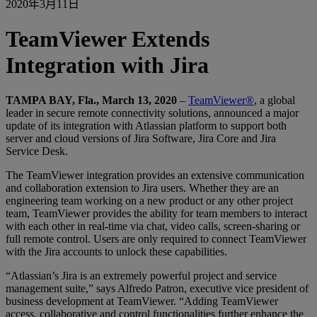
2020年3月11日
TeamViewer Extends
Integration with Jira
TAMPA BAY, Fla., March 13, 2020
–
TeamViewer®
, a global
leader in secure remote connectivity solutions, announced a major
update of its integration with Atlassian platform to support both
server and cloud versions of Jira Software, Jira Core and Jira
Service Desk.
The TeamViewer integration provides an extensive communication
and collaboration extension to Jira users. Whether they are an
engineering team working on a new product or any other project
team, TeamViewer provides the ability for team members to interact
with each other in real-time via chat, video calls, screen-sharing or
full remote control. Users are only required to connect TeamViewer
with the Jira accounts to unlock these capabilities.
“Atlassian’s Jira is an extremely powerful project and service
management suite,” says Alfredo Patron, executive vice president of
business development at TeamViewer. “Adding TeamViewer
access, collaborative and control functionalities further enhance the