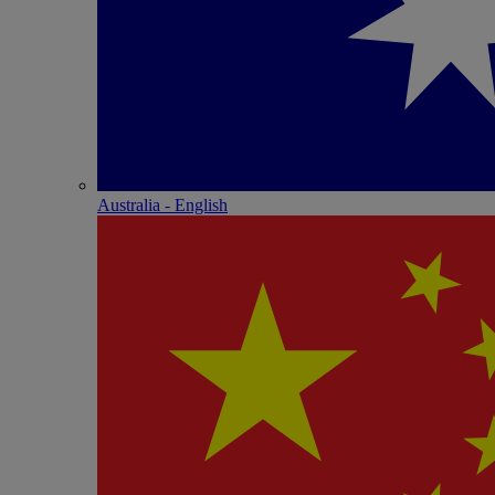
Australia - English