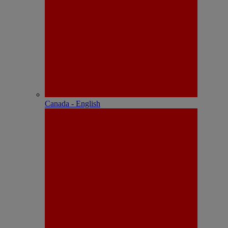
Canada - English