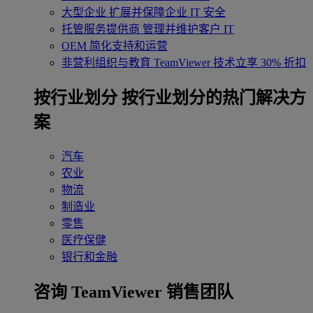
大型企业
扩展并保障企业 IT 安全
托管服务提供商
管理并维护客户 IT
OEM
简化支持和运营
非营利组织与教育
TeamViewer 技术立享 30% 折扣
‌按行业划分
按行业划分的热门解决方
案
汽车
农业
物流
制造业
零售
医疗保健
银行和金融
咨询 TeamViewer 销售团队