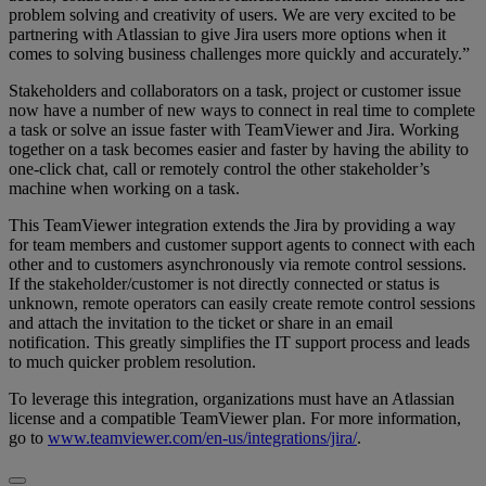
problem solving and creativity of users. We are very excited to be
partnering with Atlassian to give Jira users more options when it
comes to solving business challenges more quickly and accurately.”
Stakeholders and collaborators on a task, project or customer issue
now have a number of new ways to connect in real time to complete
a task or solve an issue faster with TeamViewer and Jira. Working
together on a task becomes easier and faster by having the ability to
one-click chat, call or remotely control the other stakeholder’s
machine when working on a task.
This TeamViewer integration extends the Jira by providing a way
for team members and customer support agents to connect with each
other and to customers asynchronously via remote control sessions.
If the stakeholder/customer is not directly connected or status is
unknown, remote operators can easily create remote control sessions
and attach the invitation to the ticket or share in an email
notification. This greatly simplifies the IT support process and leads
to much quicker problem resolution.
To leverage this integration, organizations must have an Atlassian
license and a compatible TeamViewer plan. For more information,
go to
www.teamviewer.com/en-us/integrations/jira/
.