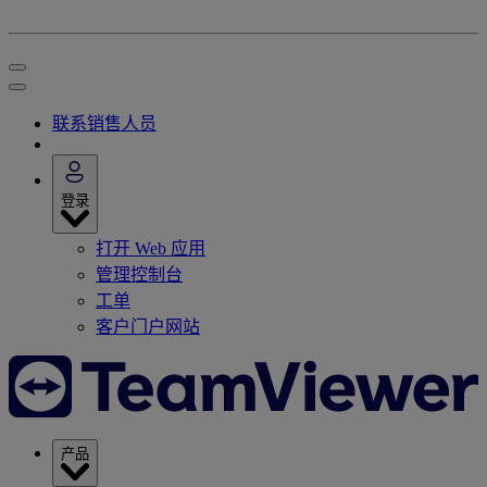
联系销售人员
登录
打开 Web 应用
管理控制台
工单
客户门户网站
产品