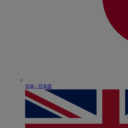
日本 - ⽇本語