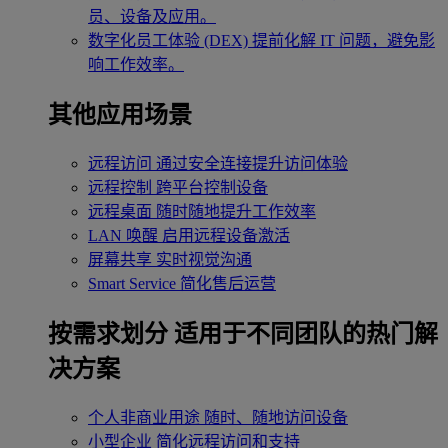
员、设备及应用。
数字化员工体验 (DEX)
提前化解 IT 问题，避免影
响工作效率。
其他应用场景
远程访问
通过安全连接提升访问体验
远程控制
跨平台控制设备
远程桌面
随时随地提升工作效率
LAN 唤醒
启用远程设备激活
屏幕共享
实时视觉沟通
Smart Service
简化售后运营
按需求划分
适用于不同团队的热门解
决方案
个人非商业用途
随时、随地访问设备
小型企业
简化远程访问和支持