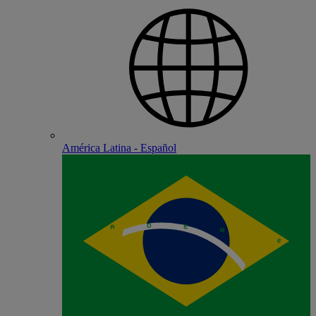
América Latina - Español