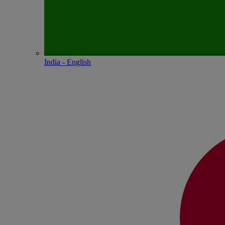
India - English