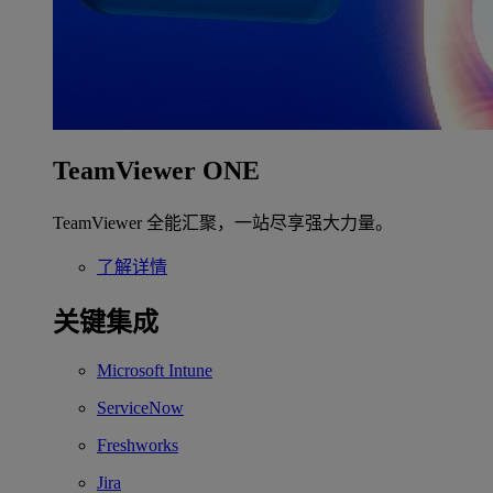
TeamViewer ONE
TeamViewer 全能汇聚，一站尽享强大力量。
了解详情
关键集成
Microsoft Intune
ServiceNow
Freshworks
Jira