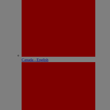
Canada - English