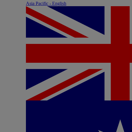
Asia Pacific - English