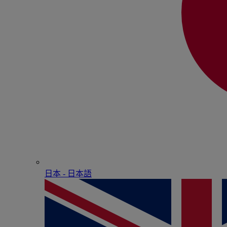
日本 - ⽇本語