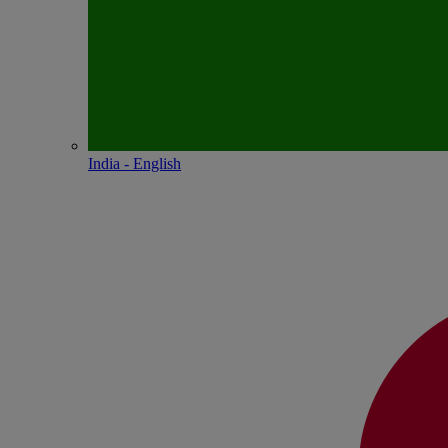
India - English