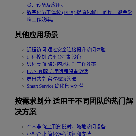
员、设备及应用。
数字化员工体验 (DEX)
提前化解 IT 问题，避免影
响工作效率。
其他应用场景
远程访问
通过安全连接提升访问体验
远程控制
跨平台控制设备
远程桌面
随时随地提升工作效率
LAN 唤醒
启用远程设备激活
屏幕共享
实时视觉沟通
Smart Service
简化售后运营
按需求划分
适用于不同团队的热门解
决方案
个人非商业用途
随时、随地访问设备
小型企业
简化远程访问和支持