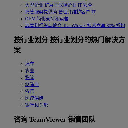
大型企业
扩展并保障企业 IT 安全
托管服务提供商
管理并维护客户 IT
OEM
简化支持和运营
非营利组织与教育
TeamViewer 技术立享 30% 折扣
‌按行业划分
按行业划分的热门解决方
案
汽车
农业
物流
制造业
零售
医疗保健
银行和金融
咨询 TeamViewer 销售团队