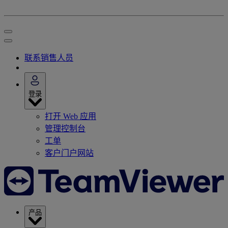
联系销售人员
登录
打开 Web 应用
管理控制台
工单
客户门户网站
产品