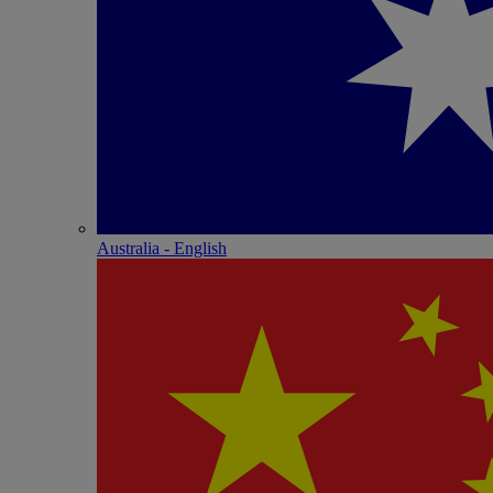
Australia - English