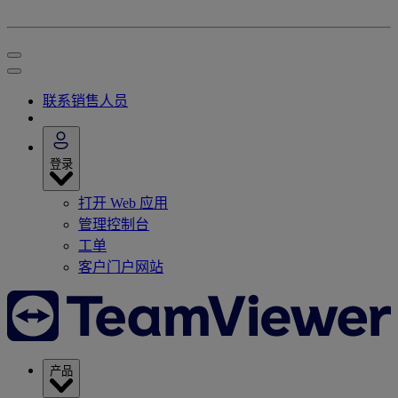
联系销售人员
登录
打开 Web 应用
管理控制台
工单
客户门户网站
产品