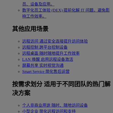
员、设备及应用。
数字化员工体验 (DEX)
提前化解 IT 问题，避免影
响工作效率。
其他应用场景
远程访问
通过安全连接提升访问体验
远程控制
跨平台控制设备
远程桌面
随时随地提升工作效率
LAN 唤醒
启用远程设备激活
屏幕共享
实时视觉沟通
Smart Service
简化售后运营
按需求划分
适用于不同团队的热门解
决方案
个人非商业用途
随时、随地访问设备
小型企业
简化远程访问和支持