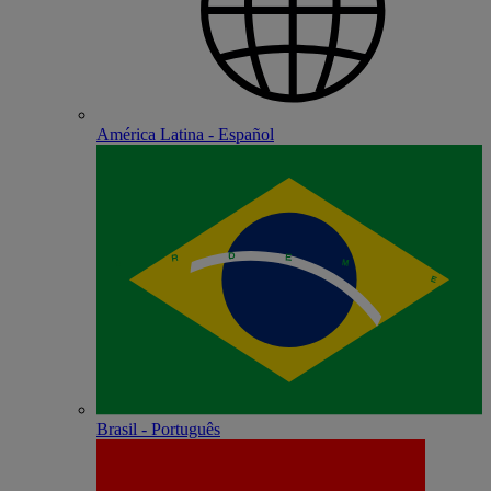
América Latina - Español
Brasil - Português