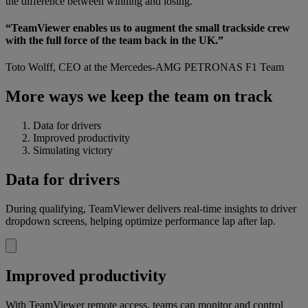
the difference between winning and losing.
“TeamViewer enables us to augment the small trackside crew
with the full force of the team back in the UK.”
Toto Wolff, CEO at the Mercedes-AMG PETRONAS F1 Team
More ways we keep the team on track
Data for drivers
Improved productivity
Simulating victory
Data for drivers
During qualifying, TeamViewer delivers real-time insights to driver
dropdown screens, helping optimize performance lap after lap.
Improved productivity
With TeamViewer remote access, teams can monitor and control