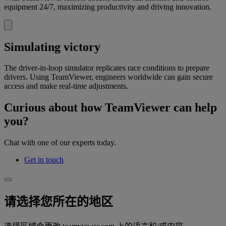
equipment 24/7, maximizing productivity and driving innovation.
Simulating victory
The driver-in-loop simulator replicates race conditions to prepare
drivers. Using TeamViewer, engineers worldwide can gain secure
access and make real-time adjustments.
Curious about how TeamViewer can help
you?
Chat with one of our experts today.
Get in touch
请选择您所在的地区