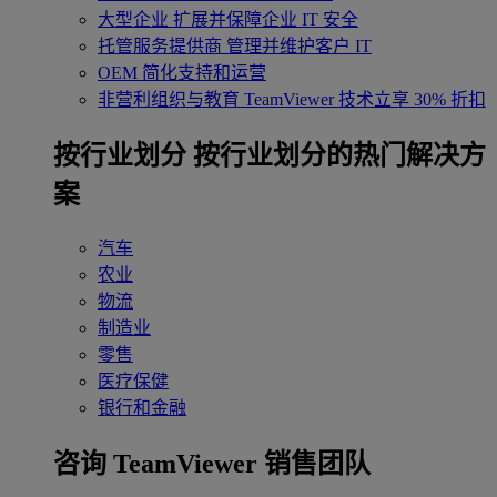
大型企业
扩展并保障企业 IT 安全
托管服务提供商
管理并维护客户 IT
OEM
简化支持和运营
非营利组织与教育
TeamViewer 技术立享 30% 折扣
‌按行业划分
按行业划分的热门解决方
案
汽车
农业
物流
制造业
零售
医疗保健
银行和金融
咨询 TeamViewer 销售团队