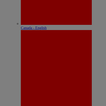
Canada - English