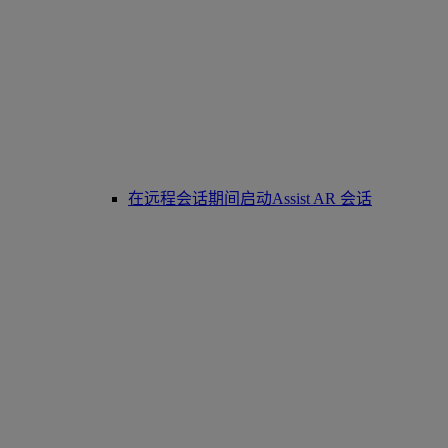
在远程会话期间启动Assist AR 会话