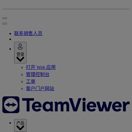
联系销售人员
登录
打开 Web 应用
管理控制台
工单
客户门户网站
产品