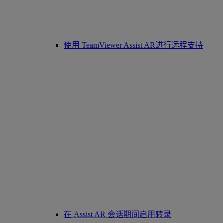
使用 TeamViewer Assist AR进行远程支持
在 Assist AR 会话期间启用转录