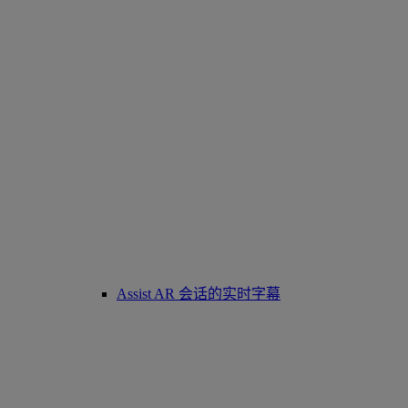
Assist AR 会话的实时字幕