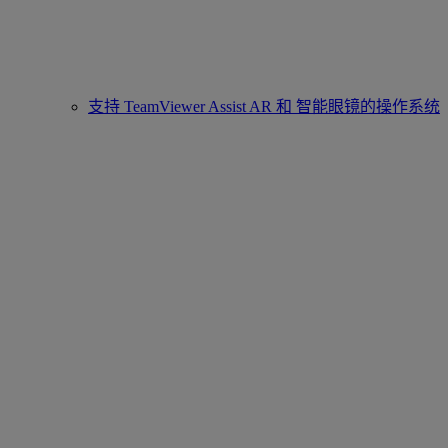
支持 TeamViewer Assist AR 和 智能眼镜的操作系统