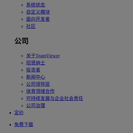
系统状态
自定义模块
面向开发者
社区
公司
关于TeamViewer
招贤纳士
投资者
新闻中心
公司领导层
体育领域合作
可持续发展与企业社会责任
公司治理
定价
免费下载