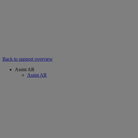
Back to support overview
Assist AR
Assist AR