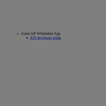
Assist AR Whitelabel App
iOS developer guide