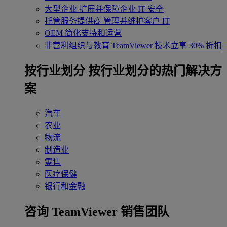
大型企业
扩展并保障企业 IT 安全
托管服务提供商
管理并维护客户 IT
OEM
简化支持和运营
非营利组织与教育
TeamViewer 技术立享 30% 折扣
‌按行业划分
按行业划分的热门解决方
案
汽车
农业
物流
制造业
零售
医疗保健
银行和金融
咨询 TeamViewer 销售团队