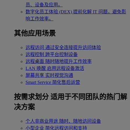
员、设备及应用。
数字化员工体验 (DEX)
提前化解 IT 问题，避免影
响工作效率。
其他应用场景
远程访问
通过安全连接提升访问体验
远程控制
跨平台控制设备
远程桌面
随时随地提升工作效率
LAN 唤醒
启用远程设备激活
屏幕共享
实时视觉沟通
Smart Service
简化售后运营
按需求划分
适用于不同团队的热门解
决方案
个人非商业用途
随时、随地访问设备
小型企业
简化远程访问和支持