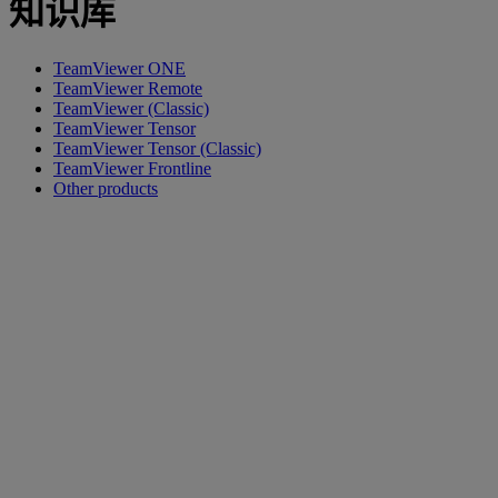
知识库
TeamViewer ONE
TeamViewer Remote
TeamViewer (Classic)
TeamViewer Tensor
TeamViewer Tensor (Classic)
TeamViewer Frontline
Other products