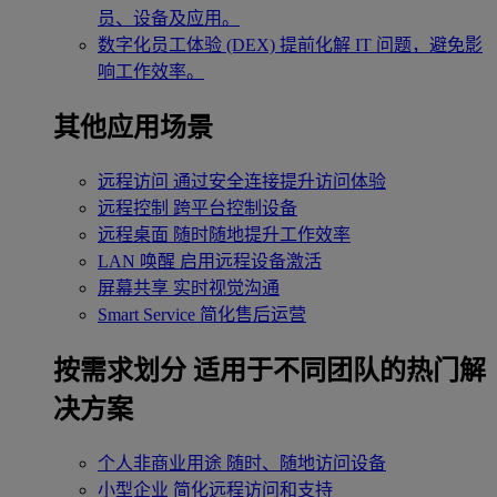
员、设备及应用。
数字化员工体验 (DEX)
提前化解 IT 问题，避免影
响工作效率。
其他应用场景
远程访问
通过安全连接提升访问体验
远程控制
跨平台控制设备
远程桌面
随时随地提升工作效率
LAN 唤醒
启用远程设备激活
屏幕共享
实时视觉沟通
Smart Service
简化售后运营
按需求划分
适用于不同团队的热门解
决方案
个人非商业用途
随时、随地访问设备
小型企业
简化远程访问和支持