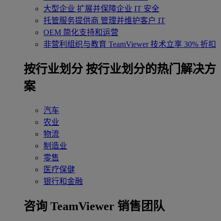
大型企业
扩展并保障企业 IT 安全
托管服务提供商
管理并维护客户 IT
OEM
简化支持和运营
非营利组织与教育
TeamViewer 技术立享 30% 折扣
‌按行业划分
按行业划分的热门解决方
案
汽车
农业
物流
制造业
零售
医疗保健
银行和金融
咨询 TeamViewer 销售团队