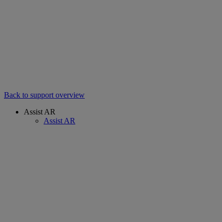
Back to support overview
Assist AR
Assist AR