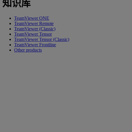
知识库
TeamViewer ONE
TeamViewer Remote
TeamViewer (Classic)
TeamViewer Tensor
TeamViewer Tensor (Classic)
TeamViewer Frontline
Other products