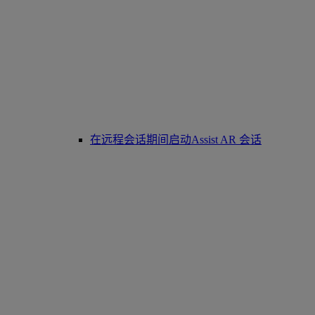
在远程会话期间启动Assist AR 会话