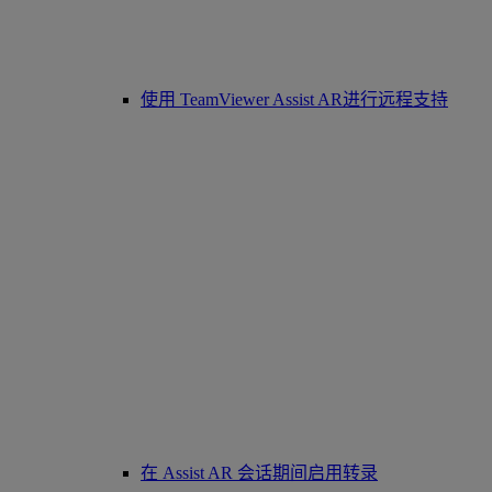
使用 TeamViewer Assist AR进行远程支持
在 Assist AR 会话期间启用转录