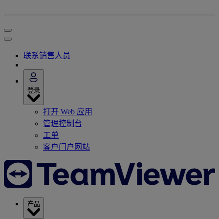
联系销售人员
登录
打开 Web 应用
管理控制台
工单
客户门户网站
产品