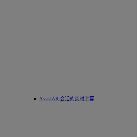
Assist AR 会话的实时字幕