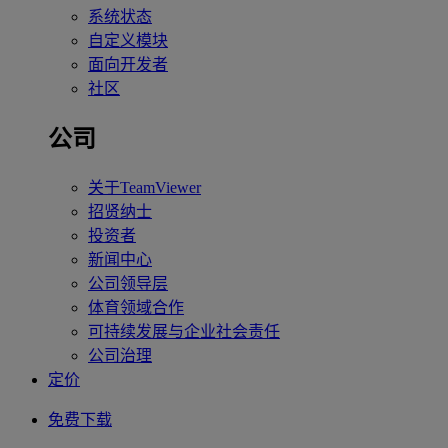
系统状态
自定义模块
面向开发者
社区
公司
关于TeamViewer
招贤纳士
投资者
新闻中心
公司领导层
体育领域合作
可持续发展与企业社会责任
公司治理
定价
免费下载