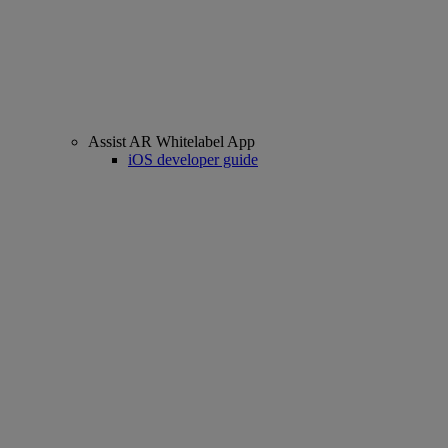
Assist AR Whitelabel App
iOS developer guide