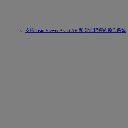
支持 TeamViewer Assist AR 和 智能眼镜的操作系统