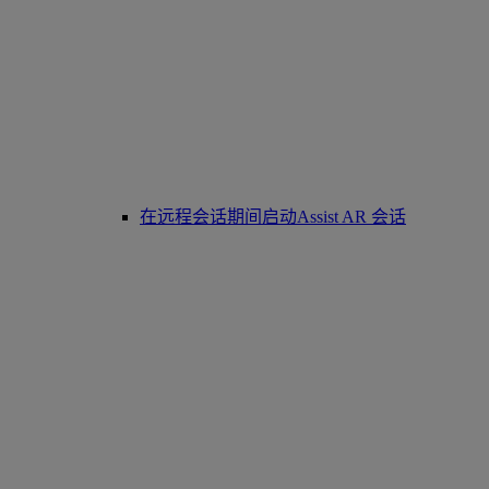
在远程会话期间启动Assist AR 会话