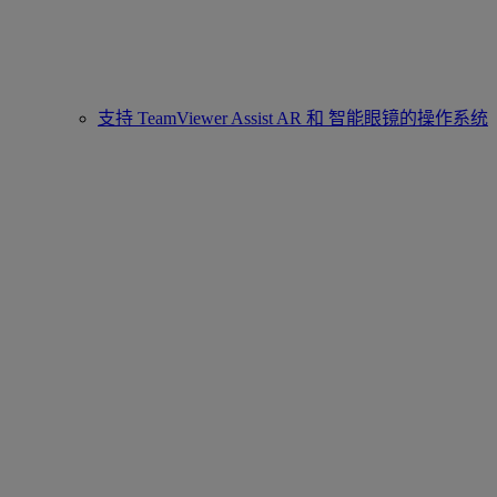
支持 TeamViewer Assist AR 和 智能眼镜的操作系统