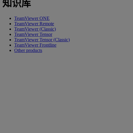
知识库
TeamViewer ONE
TeamViewer Remote
TeamViewer (Classic)
TeamViewer Tensor
TeamViewer Tensor (Classic)
TeamViewer Frontline
Other products