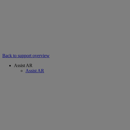
Back to support overview
Assist AR
Assist AR