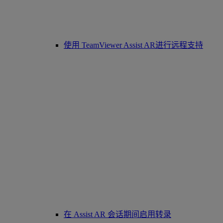
使用 TeamViewer Assist AR进行远程支持
在 Assist AR 会话期间启用转录