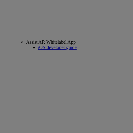
Assist AR Whitelabel App
iOS developer guide