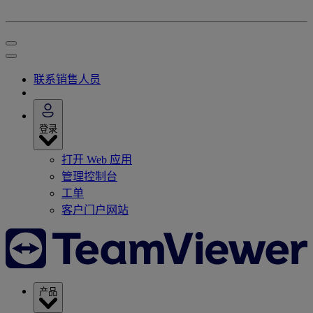
联系销售人员
登录
打开 Web 应用
管理控制台
工单
客户门户网站
产品