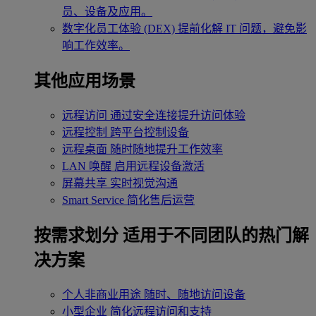
员、设备及应用。
数字化员工体验 (DEX)
提前化解 IT 问题，避免影
响工作效率。
其他应用场景
远程访问
通过安全连接提升访问体验
远程控制
跨平台控制设备
远程桌面
随时随地提升工作效率
LAN 唤醒
启用远程设备激活
屏幕共享
实时视觉沟通
Smart Service
简化售后运营
按需求划分
适用于不同团队的热门解
决方案
个人非商业用途
随时、随地访问设备
小型企业
简化远程访问和支持