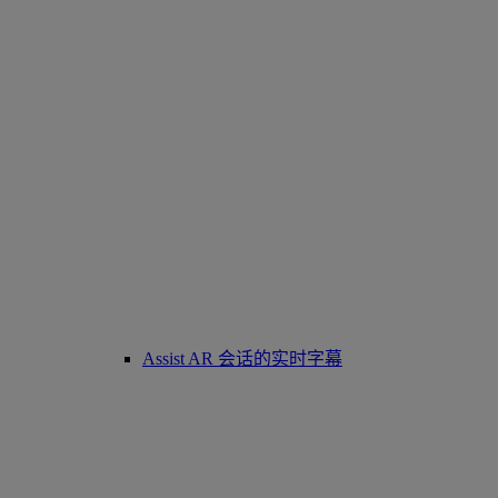
Assist AR 会话的实时字幕