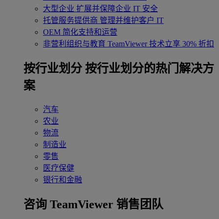
大型企业
扩展并保障企业 IT 安全
托管服务提供商
管理并维护客户 IT
OEM
简化支持和运营
非营利组织与教育
TeamViewer 技术立享 30% 折扣
‌按行业划分
按行业划分的热门解决方
案
汽车
农业
物流
制造业
零售
医疗保健
银行和金融
咨询 TeamViewer 销售团队