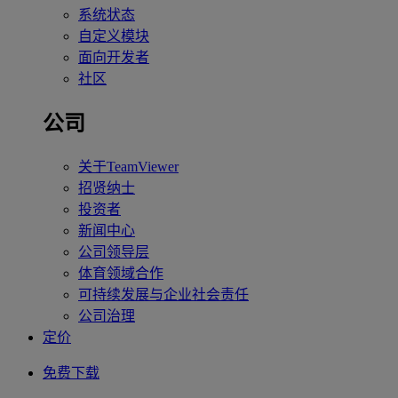
系统状态
自定义模块
面向开发者
社区
公司
关于TeamViewer
招贤纳士
投资者
新闻中心
公司领导层
体育领域合作
可持续发展与企业社会责任
公司治理
定价
免费下载