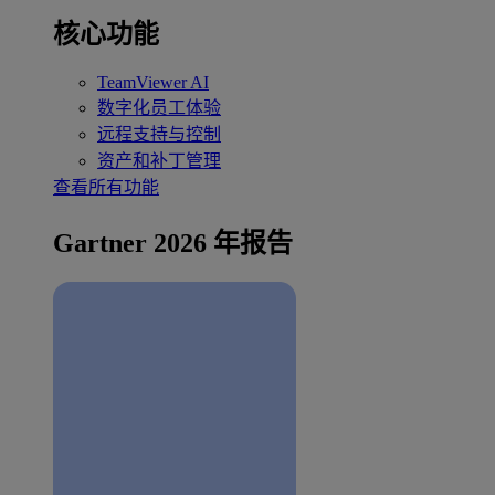
核心功能
TeamViewer AI
数字化员工体验
远程支持与控制
资产和补丁管理
查看所有功能
Gartner 2026 年报告