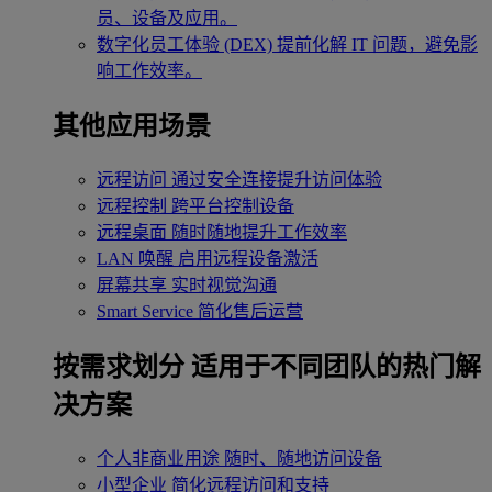
员、设备及应用。
数字化员工体验 (DEX)
提前化解 IT 问题，避免影
响工作效率。
其他应用场景
远程访问
通过安全连接提升访问体验
远程控制
跨平台控制设备
远程桌面
随时随地提升工作效率
LAN 唤醒
启用远程设备激活
屏幕共享
实时视觉沟通
Smart Service
简化售后运营
按需求划分
适用于不同团队的热门解
决方案
个人非商业用途
随时、随地访问设备
小型企业
简化远程访问和支持