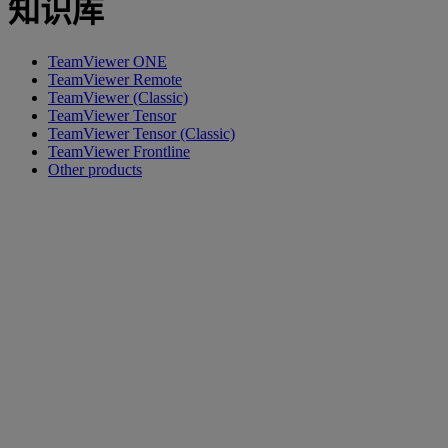
知识库
TeamViewer ONE
TeamViewer Remote
TeamViewer (Classic)
TeamViewer Tensor
TeamViewer Tensor (Classic)
TeamViewer Frontline
Other products