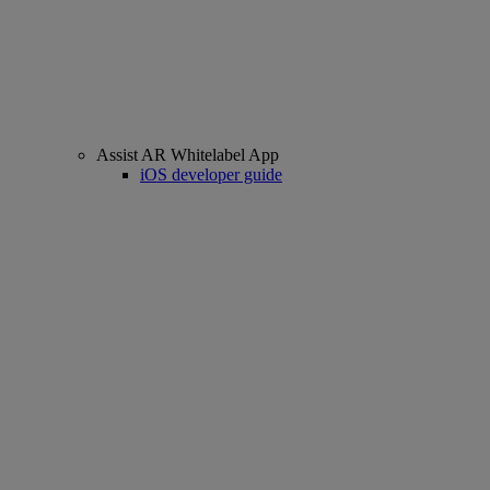
Assist AR Whitelabel App
iOS developer guide