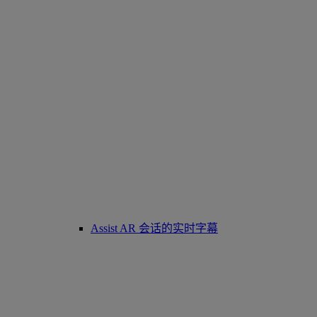
Assist AR 会话的实时字幕