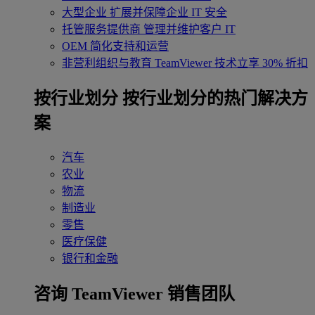
大型企业
扩展并保障企业 IT 安全
托管服务提供商
管理并维护客户 IT
OEM
简化支持和运营
非营利组织与教育
TeamViewer 技术立享 30% 折扣
‌按行业划分
按行业划分的热门解决方
案
汽车
农业
物流
制造业
零售
医疗保健
银行和金融
咨询 TeamViewer 销售团队