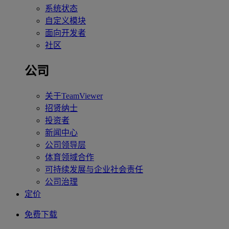
系统状态
自定义模块
面向开发者
社区
公司
关于TeamViewer
招贤纳士
投资者
新闻中心
公司领导层
体育领域合作
可持续发展与企业社会责任
公司治理
定价
免费下载