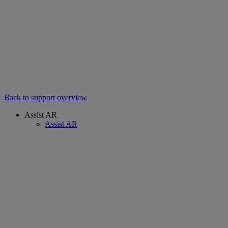
Back to support overview
Assist AR
Assist AR