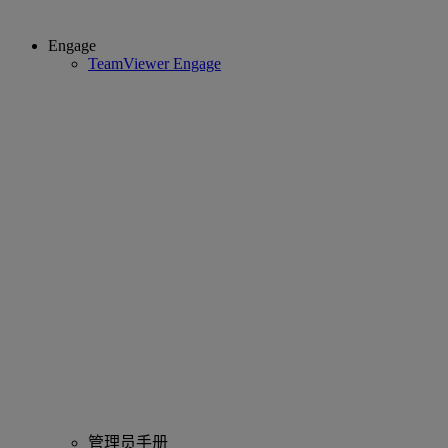
Engage
TeamViewer Engage
管理员手册