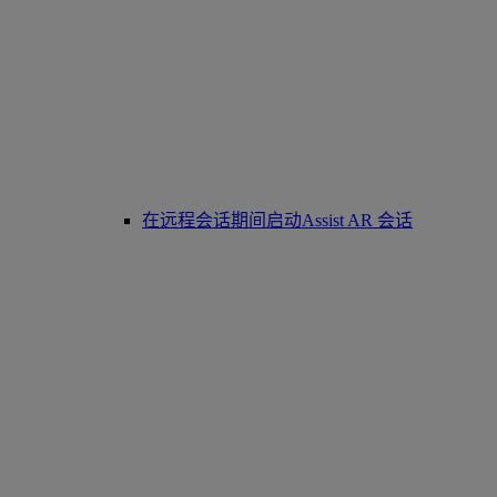
在远程会话期间启动Assist AR 会话