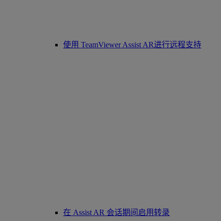
使用 TeamViewer Assist AR进行远程支持
在 Assist AR 会话期间启用转录