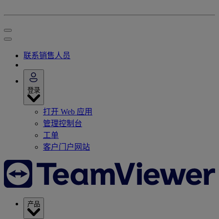
联系销售人员
登录
打开 Web 应用
管理控制台
工单
客户门户网站
产品