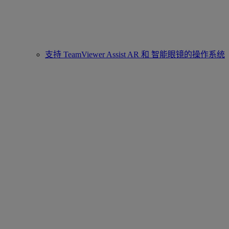
支持 TeamViewer Assist AR 和 智能眼镜的操作系统