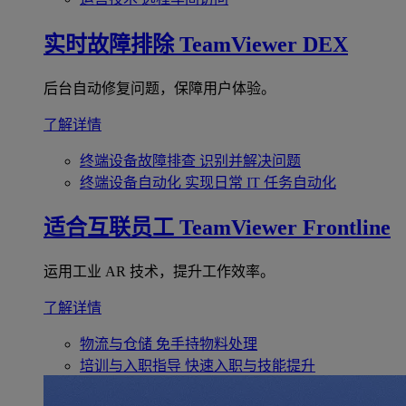
实时故障排除
TeamViewer DEX
后台自动修复问题，保障用户体验。
了解详情
终端设备故障排查
识别并解决问题
终端设备自动化
实现日常 IT 任务自动化
适合互联员工
TeamViewer Frontline
运用工业 AR 技术，提升工作效率。
了解详情
物流与仓储
免手持物料处理
培训与入职指导
快速入职与技能提升