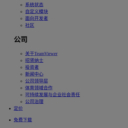
系统状态
自定义模块
面向开发者
社区
公司
关于TeamViewer
招贤纳士
投资者
新闻中心
公司领导层
体育领域合作
可持续发展与企业社会责任
公司治理
定价
免费下载