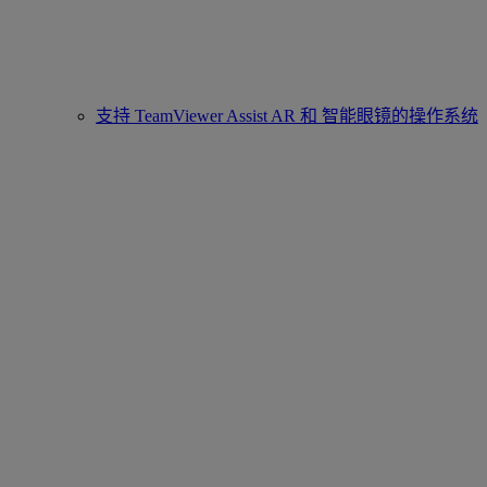
支持 TeamViewer Assist AR 和 智能眼镜的操作系统