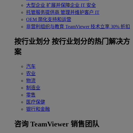
大型企业
扩展并保障企业 IT 安全
托管服务提供商
管理并维护客户 IT
OEM
简化支持和运营
非营利组织与教育
TeamViewer 技术立享 30% 折扣
‌按行业划分
按行业划分的热门解决方
案
汽车
农业
物流
制造业
零售
医疗保健
银行和金融
咨询 TeamViewer 销售团队