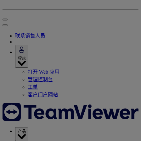
联系销售人员
登录
打开 Web 应用
管理控制台
工单
客户门户网站
产品