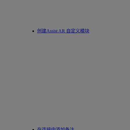
创建Assist AR 自定义模块
在连接中添加备注