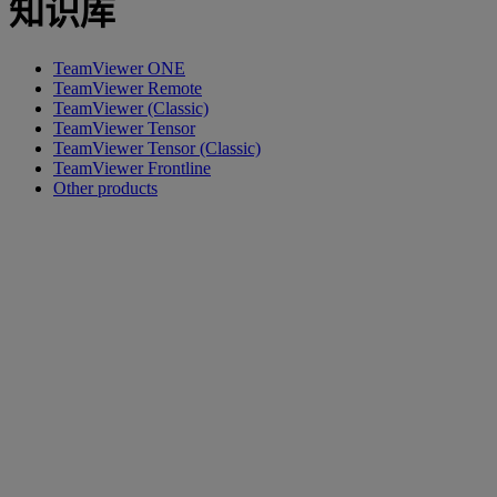
知识库
TeamViewer ONE
TeamViewer Remote
TeamViewer (Classic)
TeamViewer Tensor
TeamViewer Tensor (Classic)
TeamViewer Frontline
Other products