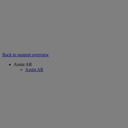
Back to support overview
Assist AR
Assist AR