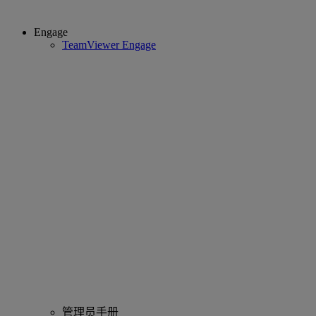
Engage
TeamViewer Engage
管理员手册