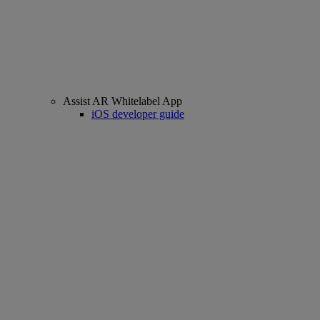
Assist AR Whitelabel App
iOS developer guide