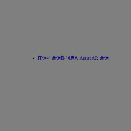
在远程会话期间启动Assist AR 会话