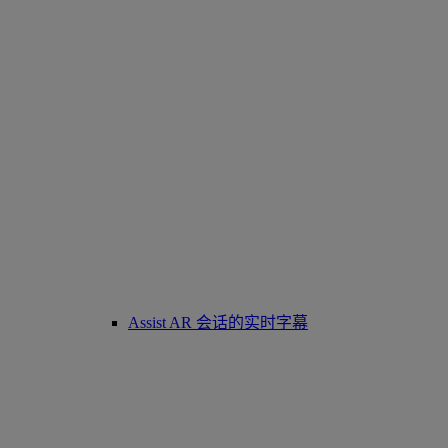
Assist AR 会话的实时字幕