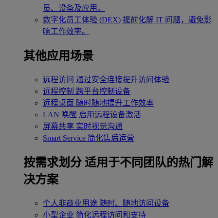
员、设备及应用。
数字化员工体验 (DEX)
提前化解 IT 问题，避免影
响工作效率。
其他应用场景
远程访问
通过安全连接提升访问体验
远程控制
跨平台控制设备
远程桌面
随时随地提升工作效率
LAN 唤醒
启用远程设备激活
屏幕共享
实时视觉沟通
Smart Service
简化售后运营
按需求划分
适用于不同团队的热门解
决方案
个人非商业用途
随时、随地访问设备
小型企业
简化远程访问和支持