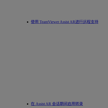
使用 TeamViewer Assist AR进行远程支持
在 Assist AR 会话期间启用转录