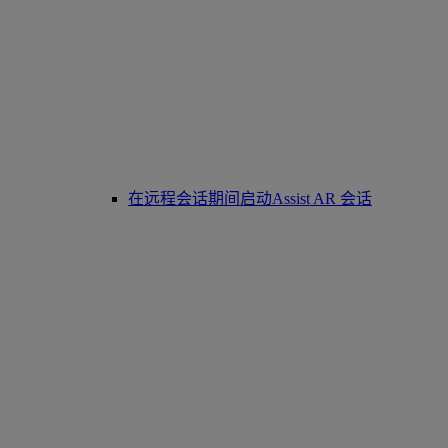
在远程会话期间启动Assist AR 会话