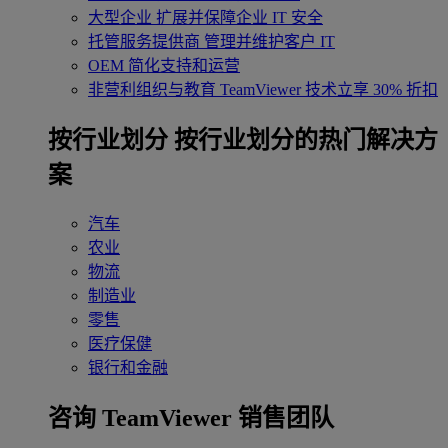
大型企业
扩展并保障企业 IT 安全
托管服务提供商
管理并维护客户 IT
OEM
简化支持和运营
非营利组织与教育
TeamViewer 技术立享 30% 折扣
‌按行业划分
按行业划分的热门解决方
案
汽车
农业
物流
制造业
零售
医疗保健
银行和金融
咨询 TeamViewer 销售团队