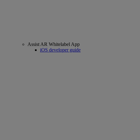
Assist AR Whitelabel App
iOS developer guide