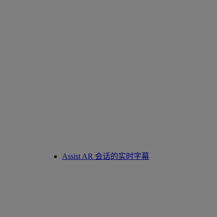
Assist AR 会话的实时字幕