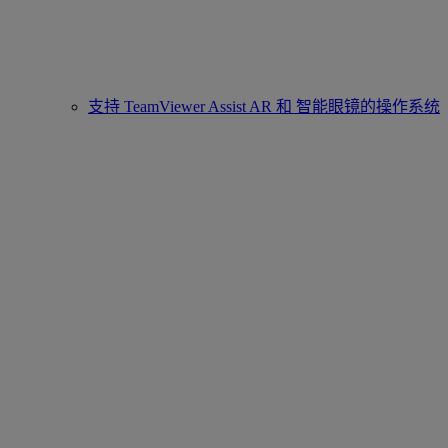
支持 TeamViewer Assist AR 和 智能眼镜的操作系统