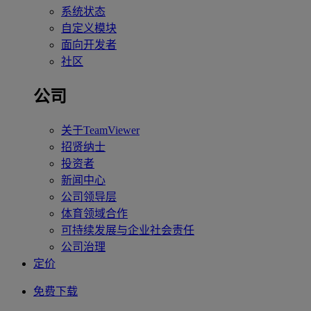
系统状态
自定义模块
面向开发者
社区
公司
关于TeamViewer
招贤纳士
投资者
新闻中心
公司领导层
体育领域合作
可持续发展与企业社会责任
公司治理
定价
免费下载