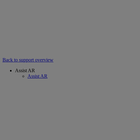
Back to support overview
Assist AR
Assist AR