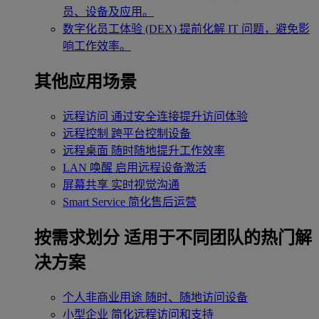
员、设备及应用。
数字化员工体验 (DEX)
提前化解 IT 问题，避免影
响工作效率。
其他应用场景
远程访问
通过安全连接提升访问体验
远程控制
跨平台控制设备
远程桌面
随时随地提升工作效率
LAN 唤醒
启用远程设备激活
屏幕共享
实时视觉沟通
Smart Service
简化售后运营
按需求划分
适用于不同团队的热门解
决方案
个人非商业用途
随时、随地访问设备
小型企业
简化远程访问和支持