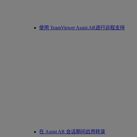
使用 TeamViewer Assist AR进行远程支持
在 Assist AR 会话期间启用转录