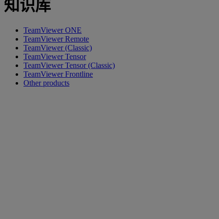
知识库
TeamViewer ONE
TeamViewer Remote
TeamViewer (Classic)
TeamViewer Tensor
TeamViewer Tensor (Classic)
TeamViewer Frontline
Other products