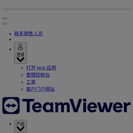
联系销售人员
登录
打开 Web 应用
管理控制台
工单
客户门户网站
产品