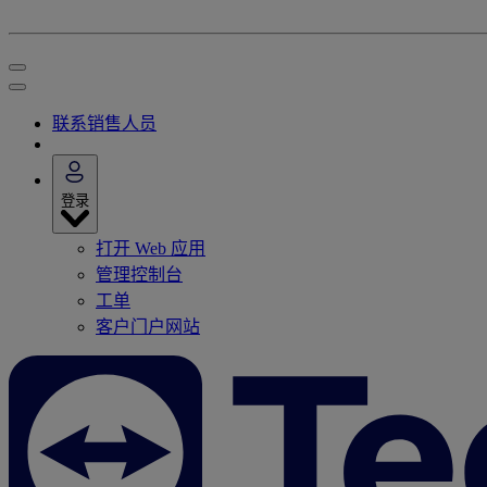
联系销售人员
登录
打开 Web 应用
管理控制台
工单
客户门户网站