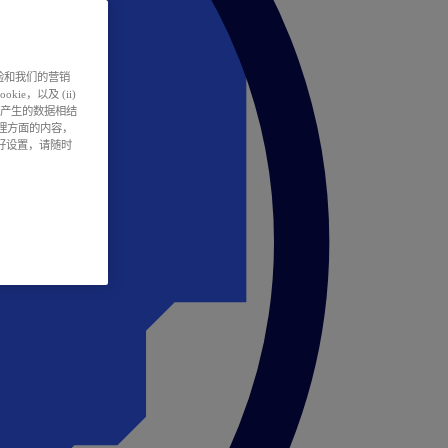
户体验和我们的营销
ie，以及 (ii)
所产生的数据相结
处理方面的内容，
偏好设置，请随时