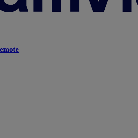
emote