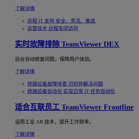
了解详情
远程 IT 支持
安全、灵活、集成
运营技术
远程车间访问
实时故障排除
TeamViewer DEX
后台自动修复问题，保障用户体验。
了解详情
终端设备故障排查
识别并解决问题
终端设备自动化
实现日常 IT 任务自动化
适合互联员工
TeamViewer Frontline
运用工业 AR 技术，提升工作效率。
了解详情