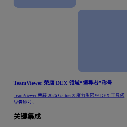
TeamViewer 荣膺 DEX 领域“领导者”称号
TeamViewer 荣获 2026 Gartner® 魔力象限™ DEX 工具领
导者称号。
关键集成