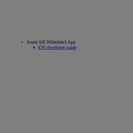
Assist AR Whitelabel App
iOS developer guide