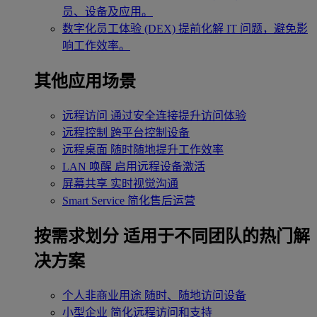
员、设备及应用。
数字化员工体验 (DEX)
提前化解 IT 问题，避免影
响工作效率。
其他应用场景
远程访问
通过安全连接提升访问体验
远程控制
跨平台控制设备
远程桌面
随时随地提升工作效率
LAN 唤醒
启用远程设备激活
屏幕共享
实时视觉沟通
Smart Service
简化售后运营
按需求划分
适用于不同团队的热门解
决方案
个人非商业用途
随时、随地访问设备
小型企业
简化远程访问和支持