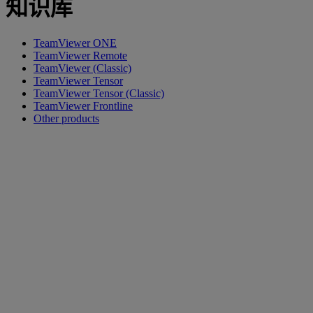
知识库
TeamViewer ONE
TeamViewer Remote
TeamViewer (Classic)
TeamViewer Tensor
TeamViewer Tensor (Classic)
TeamViewer Frontline
Other products