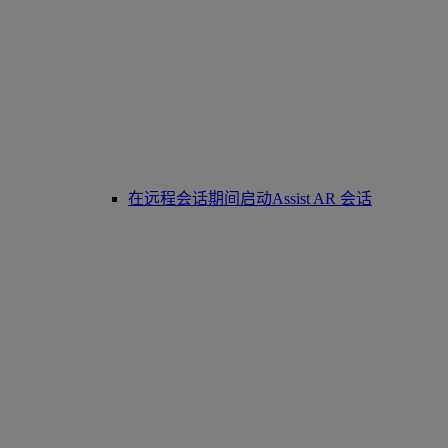
在远程会话期间启动Assist AR 会话