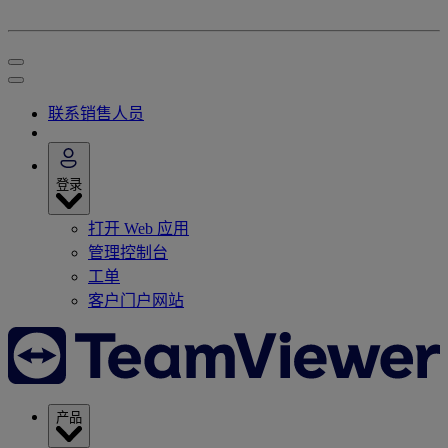
联系销售人员
登录
打开 Web 应用
管理控制台
工单
客户门户网站
产品