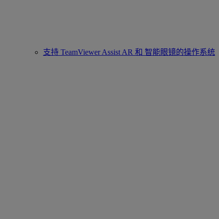
支持 TeamViewer Assist AR 和 智能眼镜的操作系统