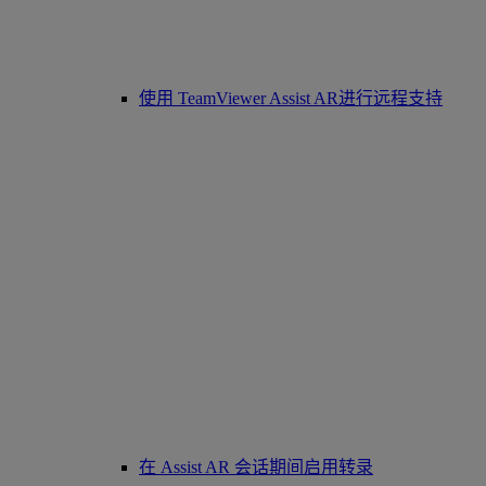
使用 TeamViewer Assist AR进行远程支持
在 Assist AR 会话期间启用转录