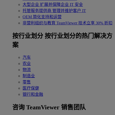
大型企业
扩展并保障企业 IT 安全
托管服务提供商
管理并维护客户 IT
OEM
简化支持和运营
非营利组织与教育
TeamViewer 技术立享 30% 折扣
‌按行业划分
按行业划分的热门解决方
案
汽车
农业
物流
制造业
零售
医疗保健
银行和金融
咨询 TeamViewer 销售团队