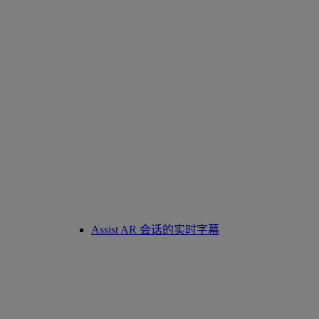
Assist AR 会话的实时字幕