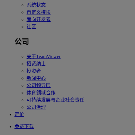
系统状态
自定义模块
面向开发者
社区
公司
关于TeamViewer
招贤纳士
投资者
新闻中心
公司领导层
体育领域合作
可持续发展与企业社会责任
公司治理
定价
免费下载