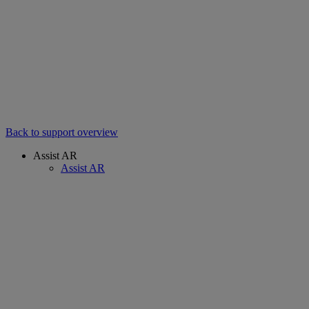
Back to support overview
Assist AR
Assist AR