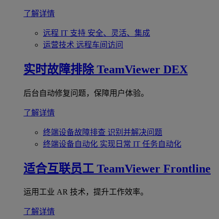
了解详情
远程 IT 支持
安全、灵活、集成
运营技术
远程车间访问
实时故障排除
TeamViewer DEX
后台自动修复问题，保障用户体验。
了解详情
终端设备故障排查
识别并解决问题
终端设备自动化
实现日常 IT 任务自动化
适合互联员工
TeamViewer Frontline
运用工业 AR 技术，提升工作效率。
了解详情