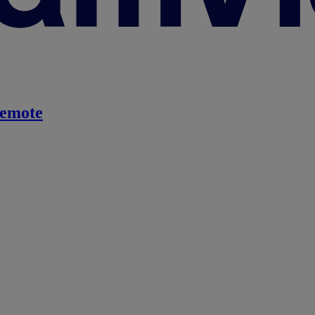
emote