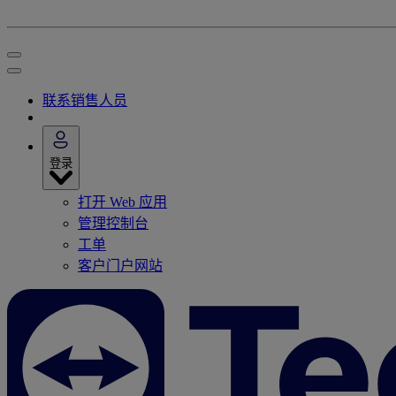
联系销售人员
登录
打开 Web 应用
管理控制台
工单
客户门户网站