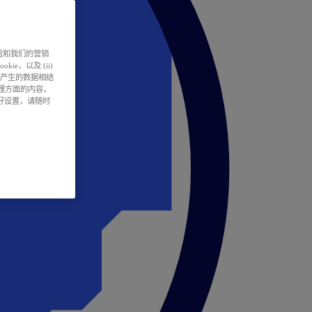
户体验和我们的营销
ie，以及 (ii)
所产生的数据相结
处理方面的内容，
偏好设置，请随时