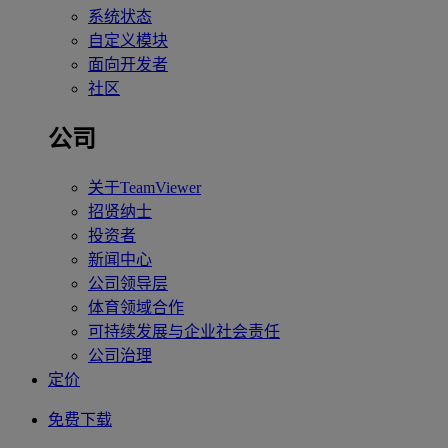
系统状态
自定义模块
面向开发者
社区
公司
关于TeamViewer
招贤纳士
投资者
新闻中心
公司领导层
体育领域合作
可持续发展与企业社会责任
公司治理
定价
免费下载