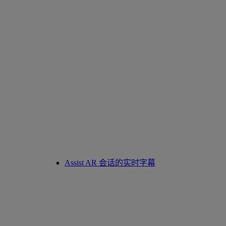
Assist AR 会话的实时字幕