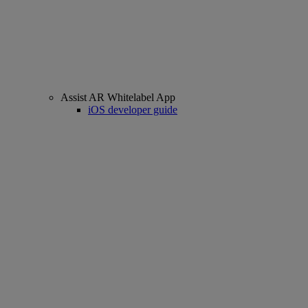
Assist AR Whitelabel App
iOS developer guide