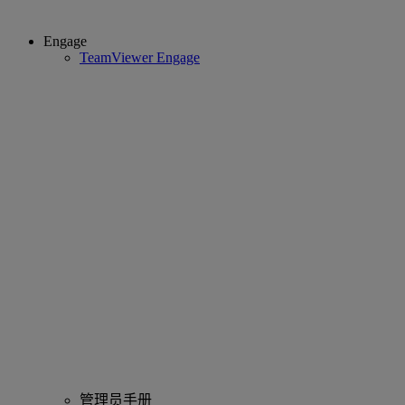
Engage
TeamViewer Engage
管理员手册