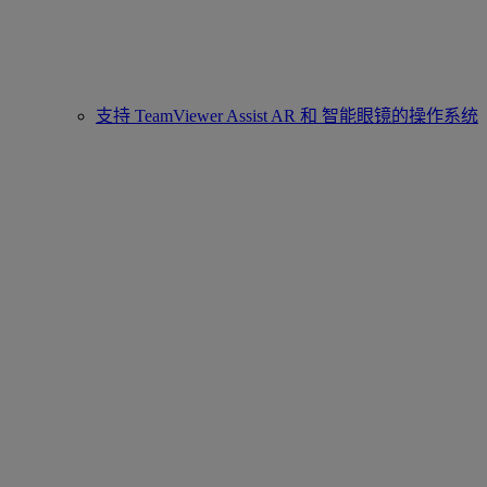
支持 TeamViewer Assist AR 和 智能眼镜的操作系统