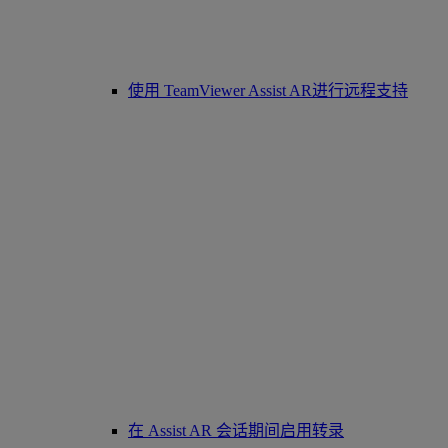
使用 TeamViewer Assist AR进行远程支持
在 Assist AR 会话期间启用转录