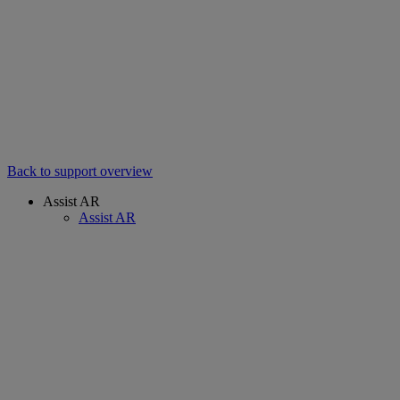
Back to support overview
Assist AR
Assist AR