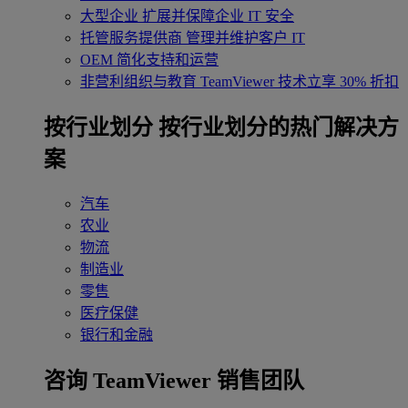
大型企业
扩展并保障企业 IT 安全
托管服务提供商
管理并维护客户 IT
OEM
简化支持和运营
非营利组织与教育
TeamViewer 技术立享 30% 折扣
‌按行业划分
按行业划分的热门解决方
案
汽车
农业
物流
制造业
零售
医疗保健
银行和金融
咨询 TeamViewer 销售团队