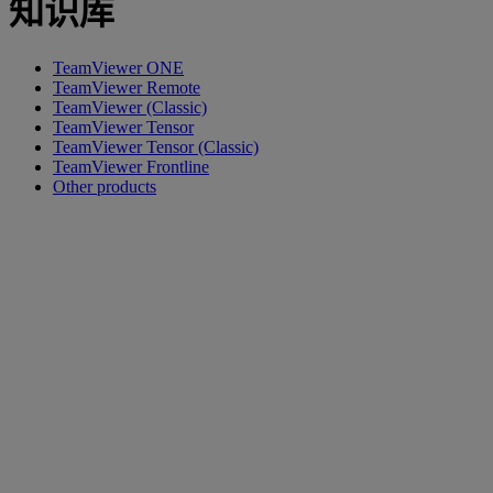
知识库
TeamViewer ONE
TeamViewer Remote
TeamViewer (Classic)
TeamViewer Tensor
TeamViewer Tensor (Classic)
TeamViewer Frontline
Other products