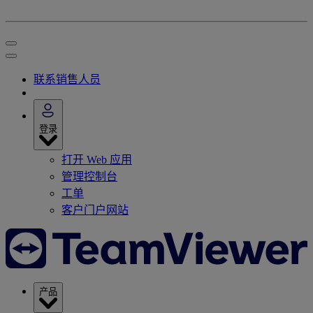
联系销售人员
登录
打开 Web 应用
管理控制台
工单
客户门户网站
产品