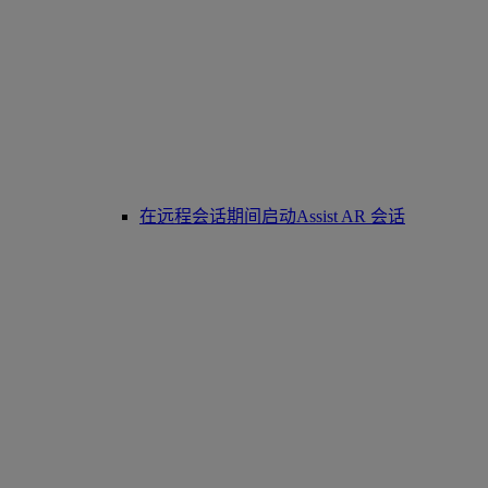
在远程会话期间启动Assist AR 会话