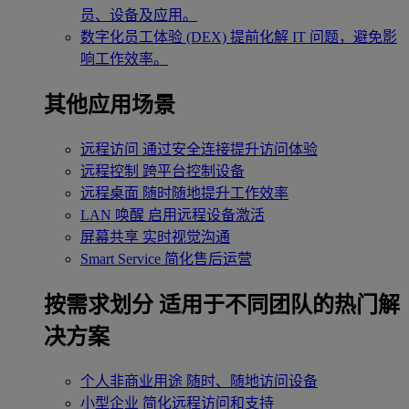
员、设备及应用。
数字化员工体验 (DEX)
提前化解 IT 问题，避免影
响工作效率。
其他应用场景
远程访问
通过安全连接提升访问体验
远程控制
跨平台控制设备
远程桌面
随时随地提升工作效率
LAN 唤醒
启用远程设备激活
屏幕共享
实时视觉沟通
Smart Service
简化售后运营
按需求划分
适用于不同团队的热门解
决方案
个人非商业用途
随时、随地访问设备
小型企业
简化远程访问和支持