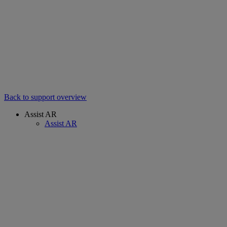
Back to support overview
Assist AR
Assist AR