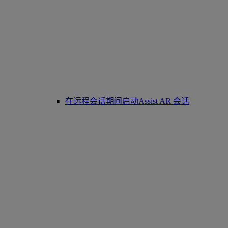
在远程会话期间启动Assist AR 会话