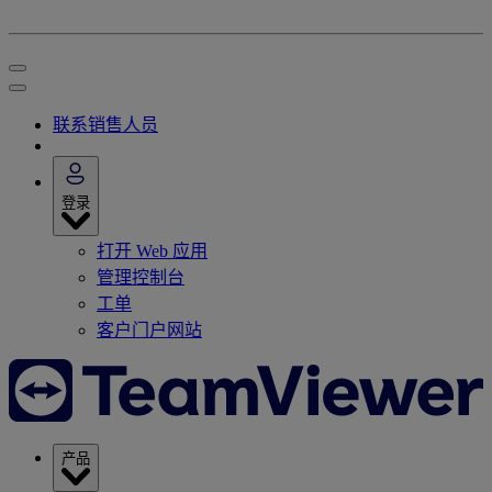
联系销售人员
登录
打开 Web 应用
管理控制台
工单
客户门户网站
产品