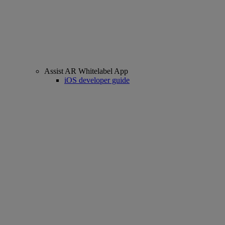
Assist AR Whitelabel App
iOS developer guide