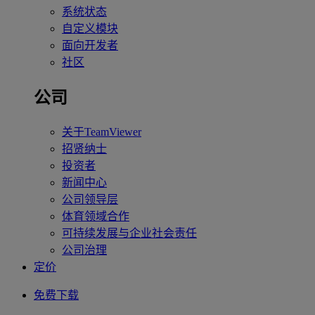
系统状态
自定义模块
面向开发者
社区
公司
关于TeamViewer
招贤纳士
投资者
新闻中心
公司领导层
体育领域合作
可持续发展与企业社会责任
公司治理
定价
免费下载