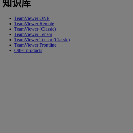
知识库
TeamViewer ONE
TeamViewer Remote
TeamViewer (Classic)
TeamViewer Tensor
TeamViewer Tensor (Classic)
TeamViewer Frontline
Other products