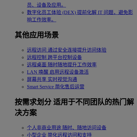
员、设备及应用。
数字化员工体验 (DEX)
提前化解 IT 问题，避免影
响工作效率。
其他应用场景
远程访问
通过安全连接提升访问体验
远程控制
跨平台控制设备
远程桌面
随时随地提升工作效率
LAN 唤醒
启用远程设备激活
屏幕共享
实时视觉沟通
Smart Service
简化售后运营
按需求划分
适用于不同团队的热门解
决方案
个人非商业用途
随时、随地访问设备
小型企业
简化远程访问和支持