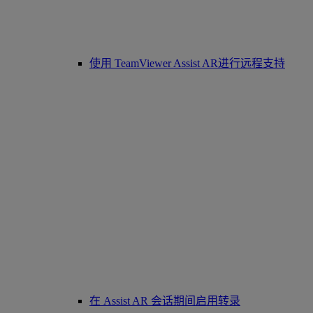
使用 TeamViewer Assist AR进行远程支持
在 Assist AR 会话期间启用转录