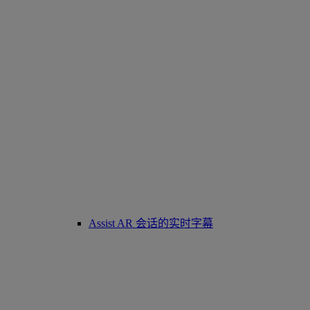
Assist AR 会话的实时字幕