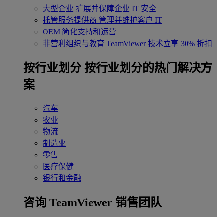
大型企业
扩展并保障企业 IT 安全
托管服务提供商
管理并维护客户 IT
OEM
简化支持和运营
非营利组织与教育
TeamViewer 技术立享 30% 折扣
‌按行业划分
按行业划分的热门解决方
案
汽车
农业
物流
制造业
零售
医疗保健
银行和金融
咨询 TeamViewer 销售团队