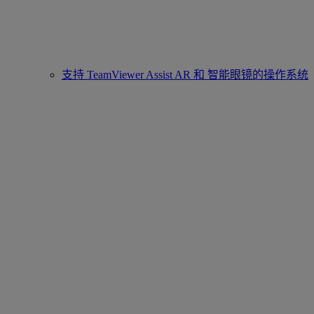
支持 TeamViewer Assist AR 和 智能眼镜的操作系统