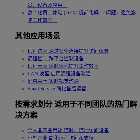
员、设备及应用。
数字化员工体验 (DEX)
提前化解 IT 问题，避免影
响工作效率。
其他应用场景
远程访问
通过安全连接提升访问体验
远程控制
跨平台控制设备
远程桌面
随时随地提升工作效率
LAN 唤醒
启用远程设备激活
屏幕共享
实时视觉沟通
Smart Service
简化售后运营
按需求划分
适用于不同团队的热门解
决方案
个人非商业用途
随时、随地访问设备
小型企业
简化远程访问和支持