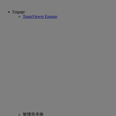
Engage
TeamViewer Engage
管理员手册