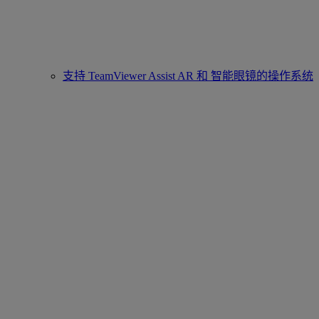
支持 TeamViewer Assist AR 和 智能眼镜的操作系统