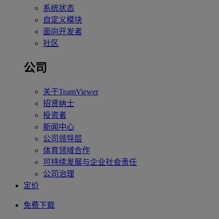
系统状态
自定义模块
面向开发者
社区
公司
关于TeamViewer
招贤纳士
投资者
新闻中心
公司领导层
体育领域合作
可持续发展与企业社会责任
公司治理
定价
免费下载