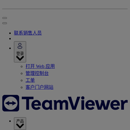
联系销售人员
登录
打开 Web 应用
管理控制台
工单
客户门户网站
产品