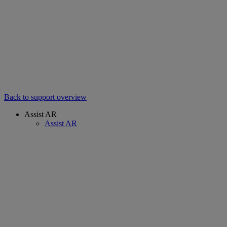
Back to support overview
Assist AR
Assist AR