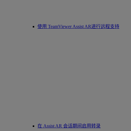
使用 TeamViewer Assist AR进行远程支持
在 Assist AR 会话期间启用转录