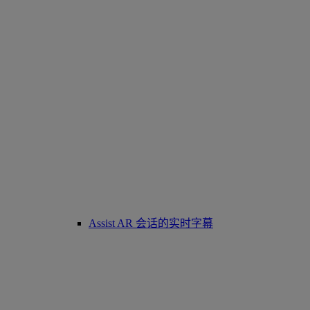
Assist AR 会话的实时字幕