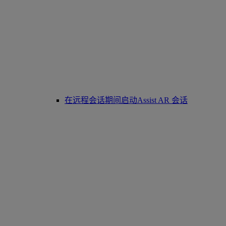
在远程会话期间启动Assist AR 会话