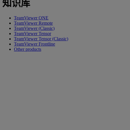
知识库
TeamViewer ONE
TeamViewer Remote
TeamViewer (Classic)
TeamViewer Tensor
TeamViewer Tensor (Classic)
TeamViewer Frontline
Other products