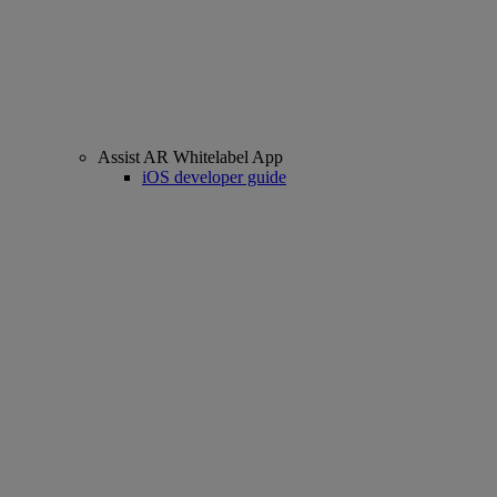
Assist AR Whitelabel App
iOS developer guide