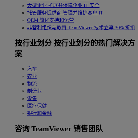
大型企业
扩展并保障企业 IT 安全
托管服务提供商
管理并维护客户 IT
OEM
简化支持和运营
非营利组织与教育
TeamViewer 技术立享 30% 折扣
‌按行业划分
按行业划分的热门解决方
案
汽车
农业
物流
制造业
零售
医疗保健
银行和金融
咨询 TeamViewer 销售团队