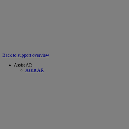
Back to support overview
Assist AR
Assist AR