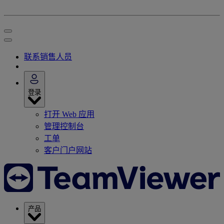
联系销售人员
登录
打开 Web 应用
管理控制台
工单
客户门户网站
产品