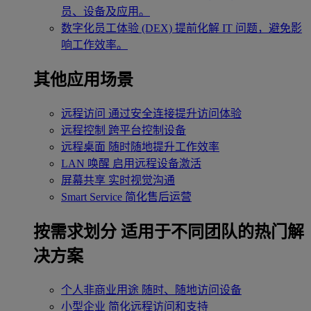
员、设备及应用。
数字化员工体验 (DEX)
提前化解 IT 问题，避免影
响工作效率。
其他应用场景
远程访问
通过安全连接提升访问体验
远程控制
跨平台控制设备
远程桌面
随时随地提升工作效率
LAN 唤醒
启用远程设备激活
屏幕共享
实时视觉沟通
Smart Service
简化售后运营
按需求划分
适用于不同团队的热门解
决方案
个人非商业用途
随时、随地访问设备
小型企业
简化远程访问和支持