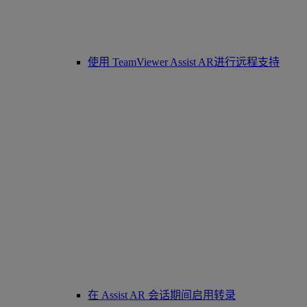
使用 TeamViewer Assist AR进行远程支持
在 Assist AR 会话期间启用转录