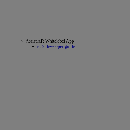
Assist AR Whitelabel App
iOS developer guide