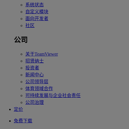
系统状态
自定义模块
面向开发者
社区
公司
关于TeamViewer
招贤纳士
投资者
新闻中心
公司领导层
体育领域合作
可持续发展与企业社会责任
公司治理
定价
免费下载