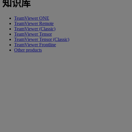
知识库
TeamViewer ONE
TeamViewer Remote
TeamViewer (Classic)
TeamViewer Tensor
TeamViewer Tensor (Classic)
TeamViewer Frontline
Other products