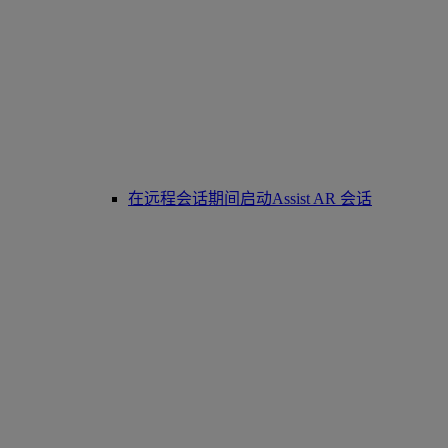
在远程会话期间启动Assist AR 会话