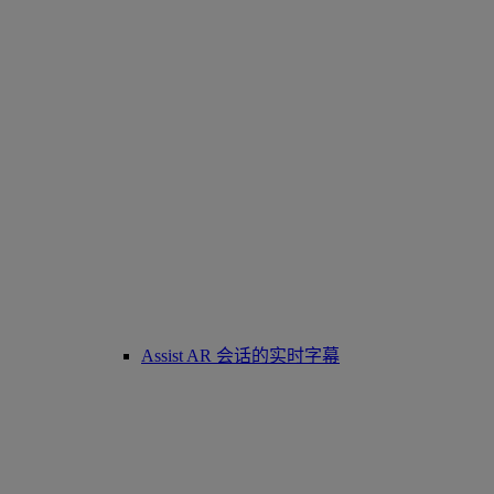
Assist AR 会话的实时字幕