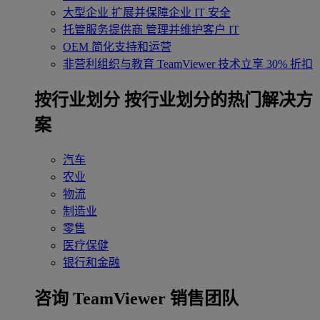
大型企业
扩展并保障企业 IT 安全
托管服务提供商
管理并维护客户 IT
OEM
简化支持和运营
非营利组织与教育
TeamViewer 技术立享 30% 折扣
‌按行业划分
按行业划分的热门解决方
案
汽车
农业
物流
制造业
零售
医疗保健
银行和金融
咨询 TeamViewer 销售团队