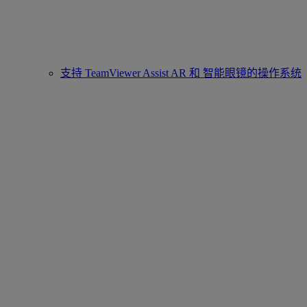
支持 TeamViewer Assist AR 和 智能眼镜的操作系统