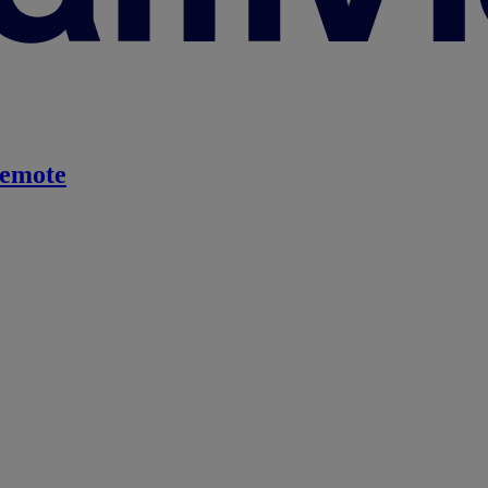
emote