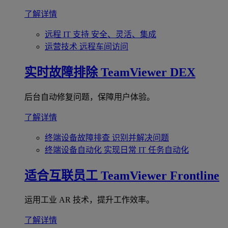
了解详情
远程 IT 支持
安全、灵活、集成
运营技术
远程车间访问
实时故障排除
TeamViewer DEX
后台自动修复问题，保障用户体验。
了解详情
终端设备故障排查
识别并解决问题
终端设备自动化
实现日常 IT 任务自动化
适合互联员工
TeamViewer Frontline
运用工业 AR 技术，提升工作效率。
了解详情