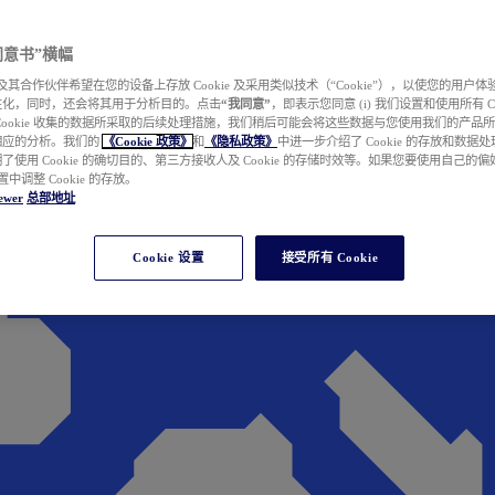
e 同意书”横幅
wer 及其合作伙伴希望在您的设备上存放 Cookie 及采用类似技术（“Cookie”），以使您的用
性化，同时，还会将其用于分析目的。点击
“我同意”
，即表示您同意 (i) 我们设置和使用所有 Cook
Cookie 收集的数据所采取的后续处理措施，我们稍后可能会将这些数据与您使用我们的产品
相应的分析。我们的
《Cookie 政策》
和
《隐私政策》
中进一步介绍了 Cookie 的存放和数据
了使用 Cookie 的确切目的、第三方接收人及 Cookie 的存储时效等。如果您要使用自己的
 设置中调整 Cookie 的存放。
ewer
总部地址
Cookie 设置
接受所有 Cookie