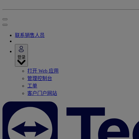
联系销售人员
登录
打开 Web 应用
管理控制台
工单
客户门户网站