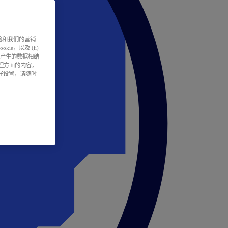
户体验和我们的营销
ie，以及 (ii)
所产生的数据相结
处理方面的内容，
偏好设置，请随时