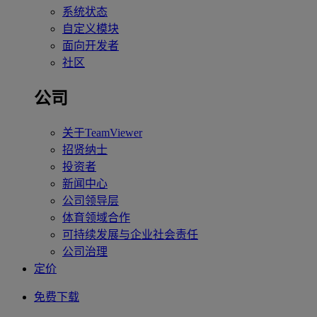
系统状态
自定义模块
面向开发者
社区
公司
关于TeamViewer
招贤纳士
投资者
新闻中心
公司领导层
体育领域合作
可持续发展与企业社会责任
公司治理
定价
免费下载