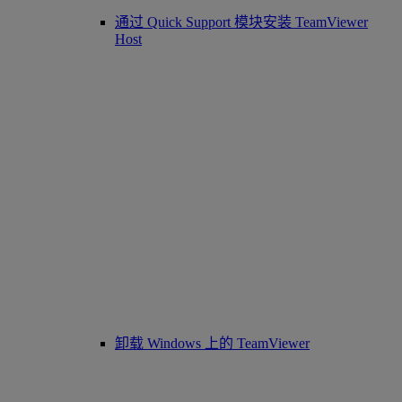
通过 Quick Support 模块安装 TeamViewer
Host
卸载 Windows 上的 TeamViewer