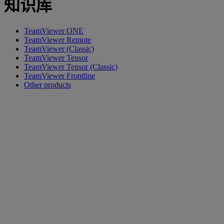
知识库
TeamViewer ONE
TeamViewer Remote
TeamViewer (Classic)
TeamViewer Tensor
TeamViewer Tensor (Classic)
TeamViewer Frontline
Other products