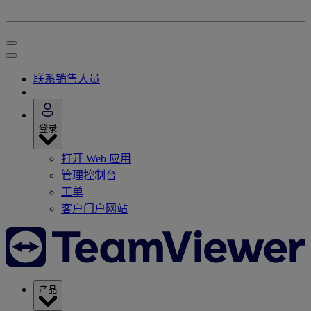
联系销售人员
登录
打开 Web 应用
管理控制台
工单
客户门户网站
产品