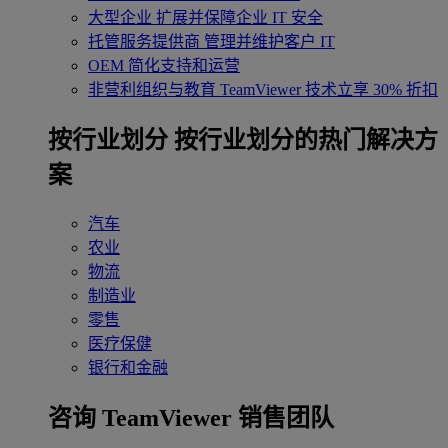
大型企业
扩展并保障企业 IT 安全
托管服务提供商
管理并维护客户 IT
OEM
简化支持和运营
非营利组织与教育
TeamViewer 技术立享 30% 折扣
‌按行业划分
按行业划分的热门解决方
案
汽车
农业
物流
制造业
零售
医疗保健
银行和金融
咨询 TeamViewer 销售团队