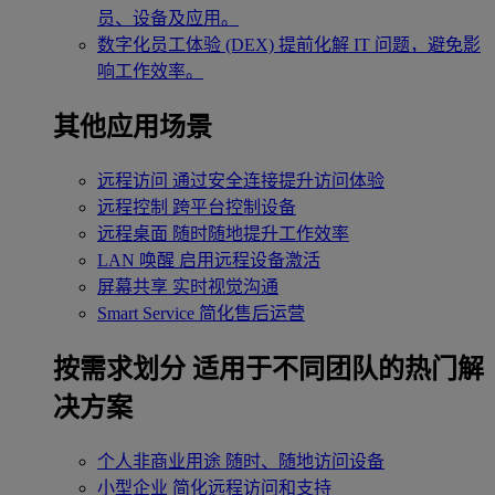
员、设备及应用。
数字化员工体验 (DEX)
提前化解 IT 问题，避免影
响工作效率。
其他应用场景
远程访问
通过安全连接提升访问体验
远程控制
跨平台控制设备
远程桌面
随时随地提升工作效率
LAN 唤醒
启用远程设备激活
屏幕共享
实时视觉沟通
Smart Service
简化售后运营
按需求划分
适用于不同团队的热门解
决方案
个人非商业用途
随时、随地访问设备
小型企业
简化远程访问和支持