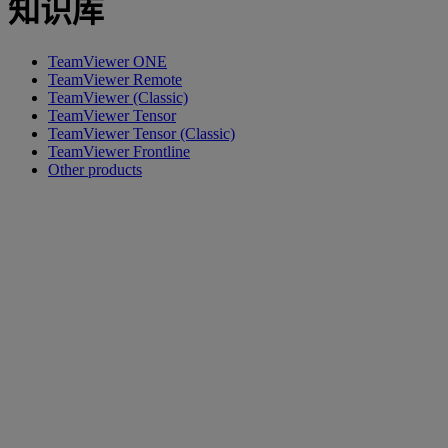
知识库
TeamViewer ONE
TeamViewer Remote
TeamViewer (Classic)
TeamViewer Tensor
TeamViewer Tensor (Classic)
TeamViewer Frontline
Other products