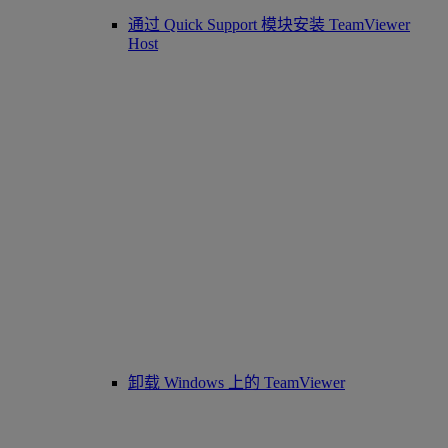
通过 Quick Support 模块安装 TeamViewer
Host
卸载 Windows 上的 TeamViewer