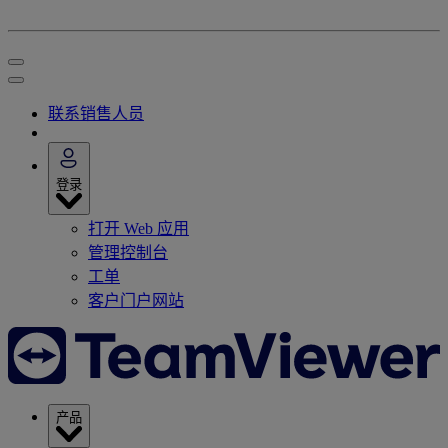
联系销售人员
登录
打开 Web 应用
管理控制台
工单
客户门户网站
产品