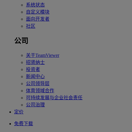
系统状态
自定义模块
面向开发者
社区
公司
关于TeamViewer
招贤纳士
投资者
新闻中心
公司领导层
体育领域合作
可持续发展与企业社会责任
公司治理
定价
免费下载