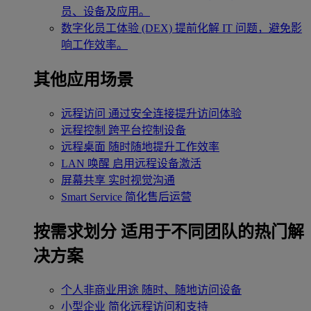
员、设备及应用。
数字化员工体验 (DEX)
提前化解 IT 问题，避免影
响工作效率。
其他应用场景
远程访问
通过安全连接提升访问体验
远程控制
跨平台控制设备
远程桌面
随时随地提升工作效率
LAN 唤醒
启用远程设备激活
屏幕共享
实时视觉沟通
Smart Service
简化售后运营
按需求划分
适用于不同团队的热门解
决方案
个人非商业用途
随时、随地访问设备
小型企业
简化远程访问和支持