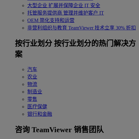
大型企业
扩展并保障企业 IT 安全
托管服务提供商
管理并维护客户 IT
OEM
简化支持和运营
非营利组织与教育
TeamViewer 技术立享 30% 折扣
‌按行业划分
按行业划分的热门解决方
案
汽车
农业
物流
制造业
零售
医疗保健
银行和金融
咨询 TeamViewer 销售团队