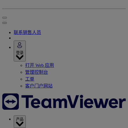
联系销售人员
登录
打开 Web 应用
管理控制台
工单
客户门户网站
产品