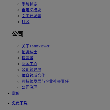
系统状态
自定义模块
面向开发者
社区
公司
关于TeamViewer
招贤纳士
投资者
新闻中心
公司领导层
体育领域合作
可持续发展与企业社会责任
公司治理
定价
免费下载