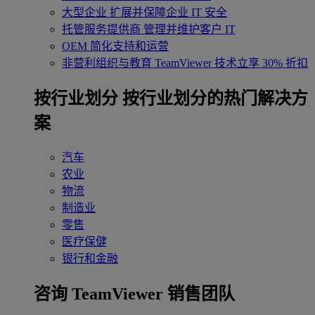
大型企业
扩展并保障企业 IT 安全
托管服务提供商
管理并维护客户 IT
OEM
简化支持和运营
非营利组织与教育
TeamViewer 技术立享 30% 折扣
‌按行业划分
按行业划分的热门解决方
案
汽车
农业
物流
制造业
零售
医疗保健
银行和金融
咨询 TeamViewer 销售团队