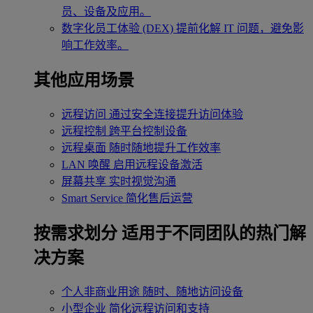
员、设备及应用。
数字化员工体验 (DEX)
提前化解 IT 问题，避免影
响工作效率。
其他应用场景
远程访问
通过安全连接提升访问体验
远程控制
跨平台控制设备
远程桌面
随时随地提升工作效率
LAN 唤醒
启用远程设备激活
屏幕共享
实时视觉沟通
Smart Service
简化售后运营
按需求划分
适用于不同团队的热门解
决方案
个人非商业用途
随时、随地访问设备
小型企业
简化远程访问和支持