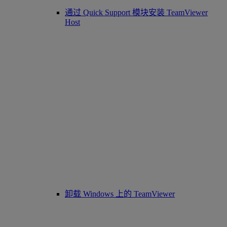
通过 Quick Support 模块安装 TeamViewer
Host
卸载 Windows 上的 TeamViewer