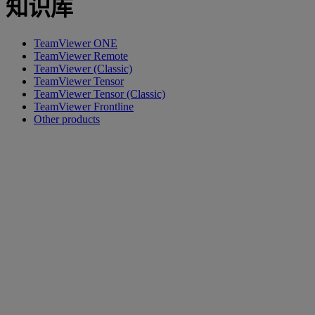
知识库
TeamViewer ONE
TeamViewer Remote
TeamViewer (Classic)
TeamViewer Tensor
TeamViewer Tensor (Classic)
TeamViewer Frontline
Other products