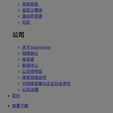
系统状态
自定义模块
面向开发者
社区
公司
关于TeamViewer
招贤纳士
投资者
新闻中心
公司领导层
体育领域合作
可持续发展与企业社会责任
公司治理
定价
免费下载