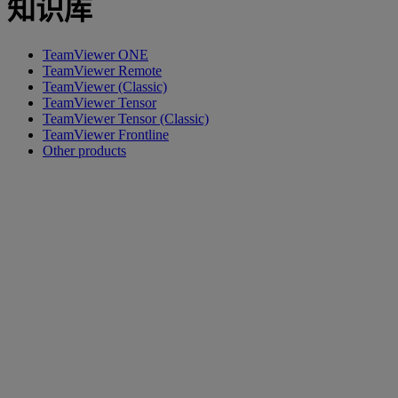
知识库
TeamViewer ONE
TeamViewer Remote
TeamViewer (Classic)
TeamViewer Tensor
TeamViewer Tensor (Classic)
TeamViewer Frontline
Other products