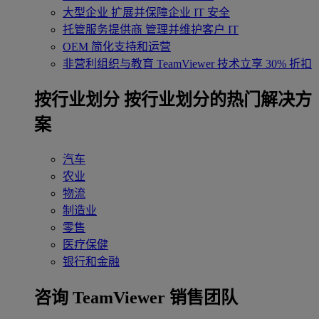
大型企业
扩展并保障企业 IT 安全
托管服务提供商
管理并维护客户 IT
OEM
简化支持和运营
非营利组织与教育
TeamViewer 技术立享 30% 折扣
‌按行业划分
按行业划分的热门解决方
案
汽车
农业
物流
制造业
零售
医疗保健
银行和金融
咨询 TeamViewer 销售团队