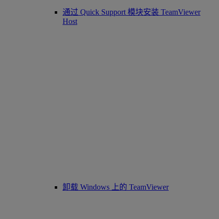
通过 Quick Support 模块安装 TeamViewer
Host
卸载 Windows 上的 TeamViewer