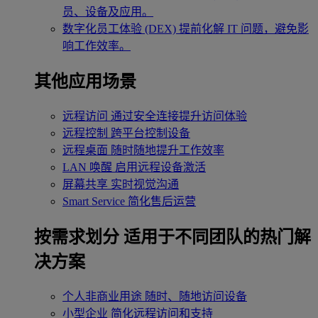
员、设备及应用。
数字化员工体验 (DEX)
提前化解 IT 问题，避免影
响工作效率。
其他应用场景
远程访问
通过安全连接提升访问体验
远程控制
跨平台控制设备
远程桌面
随时随地提升工作效率
LAN 唤醒
启用远程设备激活
屏幕共享
实时视觉沟通
Smart Service
简化售后运营
按需求划分
适用于不同团队的热门解
决方案
个人非商业用途
随时、随地访问设备
小型企业
简化远程访问和支持