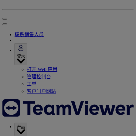
联系销售人员
登录
打开 Web 应用
管理控制台
工单
客户门户网站
产品