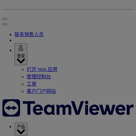
联系销售人员
登录
打开 Web 应用
管理控制台
工单
客户门户网站
产品