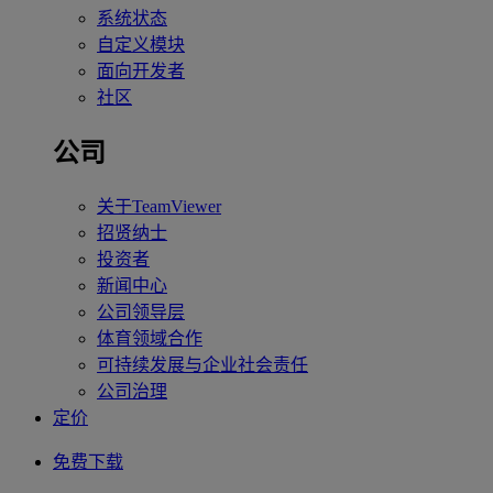
系统状态
自定义模块
面向开发者
社区
公司
关于TeamViewer
招贤纳士
投资者
新闻中心
公司领导层
体育领域合作
可持续发展与企业社会责任
公司治理
定价
免费下载