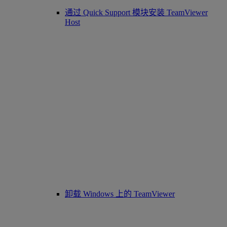
通过 Quick Support 模块安装 TeamViewer
Host
卸载 Windows 上的 TeamViewer