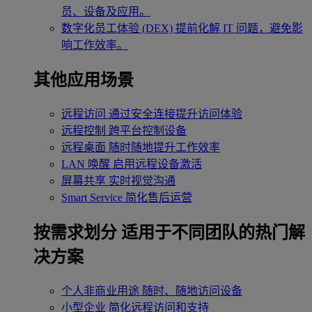
员、设备及应用。
数字化员工体验 (DEX)
提前化解 IT 问题，避免影
响工作效率。
其他应用场景
远程访问
通过安全连接提升访问体验
远程控制
跨平台控制设备
远程桌面
随时随地提升工作效率
LAN 唤醒
启用远程设备激活
屏幕共享
实时视觉沟通
Smart Service
简化售后运营
按需求划分
适用于不同团队的热门解
决方案
个人非商业用途
随时、随地访问设备
小型企业
简化远程访问和支持