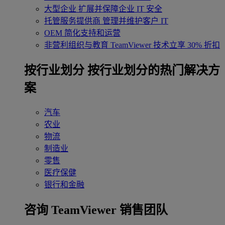
大型企业
扩展并保障企业 IT 安全
托管服务提供商
管理并维护客户 IT
OEM
简化支持和运营
非营利组织与教育
TeamViewer 技术立享 30% 折扣
‌按行业划分
按行业划分的热门解决方
案
汽车
农业
物流
制造业
零售
医疗保健
银行和金融
咨询 TeamViewer 销售团队