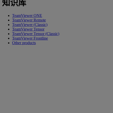
知识库
TeamViewer ONE
TeamViewer Remote
TeamViewer (Classic)
TeamViewer Tensor
TeamViewer Tensor (Classic)
TeamViewer Frontline
Other products