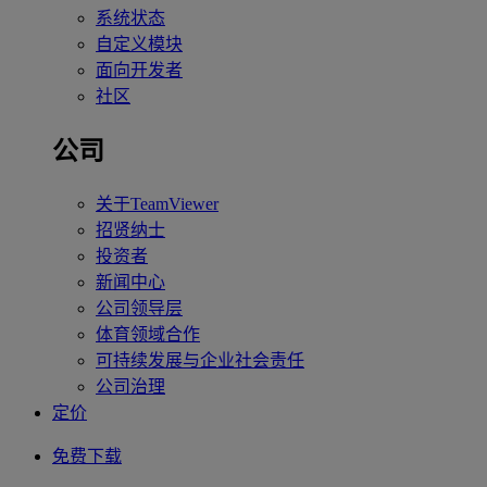
系统状态
自定义模块
面向开发者
社区
公司
关于TeamViewer
招贤纳士
投资者
新闻中心
公司领导层
体育领域合作
可持续发展与企业社会责任
公司治理
定价
免费下载