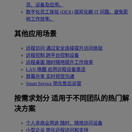
员、设备及应用。
数字化员工体验 (DEX)
提前化解 IT 问题，避免影
响工作效率。
其他应用场景
远程访问
通过安全连接提升访问体验
远程控制
跨平台控制设备
远程桌面
随时随地提升工作效率
LAN 唤醒
启用远程设备激活
屏幕共享
实时视觉沟通
Smart Service
简化售后运营
按需求划分
适用于不同团队的热门解
决方案
个人非商业用途
随时、随地访问设备
小型企业
简化远程访问和支持