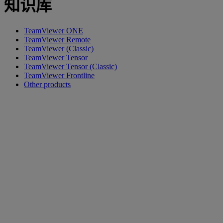
知识库
TeamViewer ONE
TeamViewer Remote
TeamViewer (Classic)
TeamViewer Tensor
TeamViewer Tensor (Classic)
TeamViewer Frontline
Other products