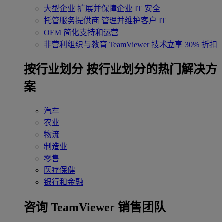
大型企业
扩展并保障企业 IT 安全
托管服务提供商
管理并维护客户 IT
OEM
简化支持和运营
非营利组织与教育
TeamViewer 技术立享 30% 折扣
‌按行业划分
按行业划分的热门解决方
案
汽车
农业
物流
制造业
零售
医疗保健
银行和金融
咨询 TeamViewer 销售团队