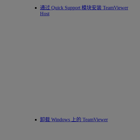
通过 Quick Support 模块安装 TeamViewer
Host
卸载 Windows 上的 TeamViewer