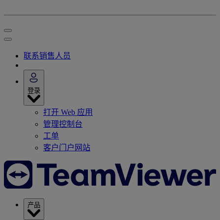
联系销售人员
登录
打开 Web 应用
管理控制台
工单
客户门户网站
产品