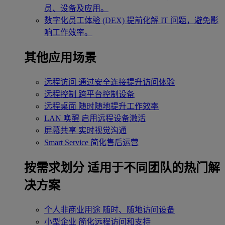
员、设备及应用。
数字化员工体验 (DEX)
提前化解 IT 问题，避免影
响工作效率。
其他应用场景
远程访问
通过安全连接提升访问体验
远程控制
跨平台控制设备
远程桌面
随时随地提升工作效率
LAN 唤醒
启用远程设备激活
屏幕共享
实时视觉沟通
Smart Service
简化售后运营
按需求划分
适用于不同团队的热门解
决方案
个人非商业用途
随时、随地访问设备
小型企业
简化远程访问和支持