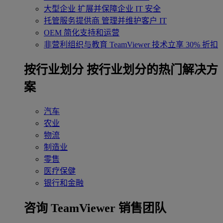
大型企业
扩展并保障企业 IT 安全
托管服务提供商
管理并维护客户 IT
OEM
简化支持和运营
非营利组织与教育
TeamViewer 技术立享 30% 折扣
‌按行业划分
按行业划分的热门解决方
案
汽车
农业
物流
制造业
零售
医疗保健
银行和金融
咨询 TeamViewer 销售团队