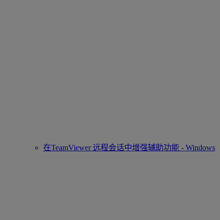
在TeamViewer 远程会话中增强辅助功能 - Windows