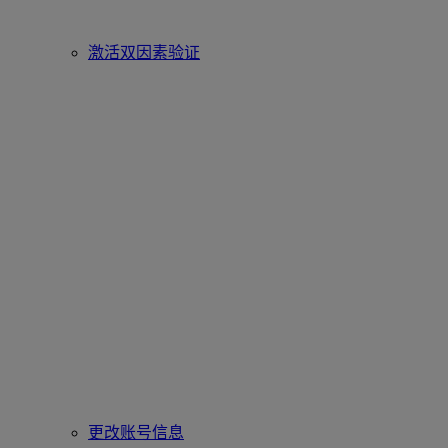
激活双因素验证
更改账号信息