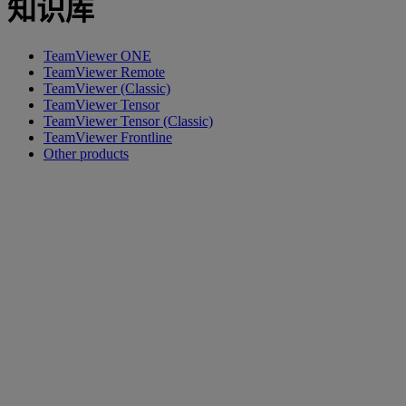
知识库
TeamViewer ONE
TeamViewer Remote
TeamViewer (Classic)
TeamViewer Tensor
TeamViewer Tensor (Classic)
TeamViewer Frontline
Other products