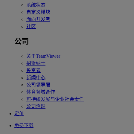
系统状态
自定义模块
面向开发者
社区
公司
关于TeamViewer
招贤纳士
投资者
新闻中心
公司领导层
体育领域合作
可持续发展与企业社会责任
公司治理
定价
免费下载