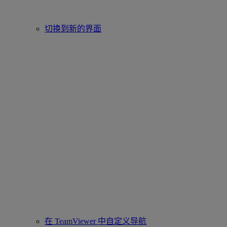
切换到新的界面
在 TeamViewer 中自定义导航