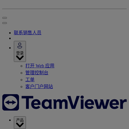
联系销售人员
登录
打开 Web 应用
管理控制台
工单
客户门户网站
产品