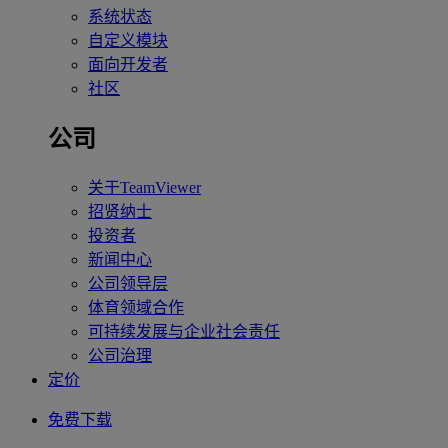
系统状态
自定义模块
面向开发者
社区
公司
关于TeamViewer
招贤纳士
投资者
新闻中心
公司领导层
体育领域合作
可持续发展与企业社会责任
公司治理
定价
免费下载