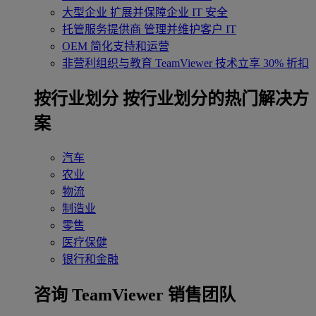
大型企业
扩展并保障企业 IT 安全
托管服务提供商
管理并维护客户 IT
OEM
简化支持和运营
非营利组织与教育
TeamViewer 技术立享 30% 折扣
‌按行业划分
按行业划分的热门解决方
案
汽车
农业
物流
制造业
零售
医疗保健
银行和金融
咨询 TeamViewer 销售团队