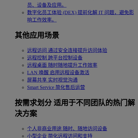
员、设备及应用。
数字化员工体验 (DEX)
提前化解 IT 问题，避免影
响工作效率。
其他应用场景
远程访问
通过安全连接提升访问体验
远程控制
跨平台控制设备
远程桌面
随时随地提升工作效率
LAN 唤醒
启用远程设备激活
屏幕共享
实时视觉沟通
Smart Service
简化售后运营
按需求划分
适用于不同团队的热门解
决方案
个人非商业用途
随时、随地访问设备
小型企业
简化远程访问和支持