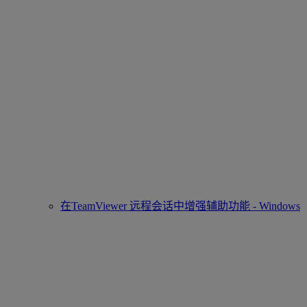
在TeamViewer 远程会话中增强辅助功能 - Windows