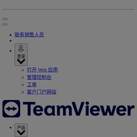
联系销售人员
登录
打开 Web 应用
管理控制台
工单
客户门户网站
产品