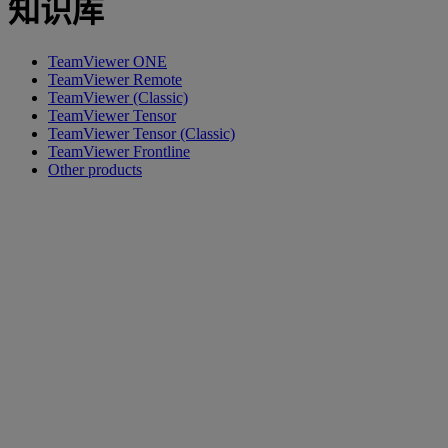
知识库
TeamViewer ONE
TeamViewer Remote
TeamViewer (Classic)
TeamViewer Tensor
TeamViewer Tensor (Classic)
TeamViewer Frontline
Other products