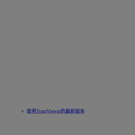
使用TeamViewer的最新版本