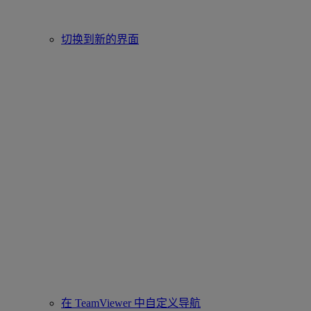
切换到新的界面
在 TeamViewer 中自定义导航