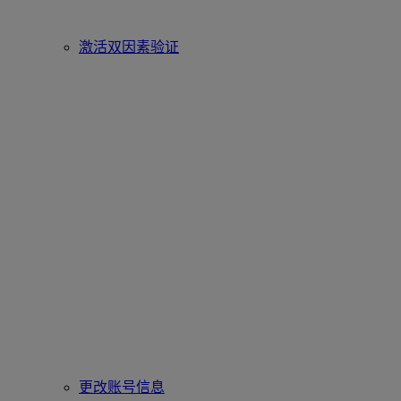
激活双因素验证
更改账号信息