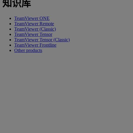
知识库
TeamViewer ONE
TeamViewer Remote
TeamViewer (Classic)
TeamViewer Tensor
TeamViewer Tensor (Classic)
TeamViewer Frontline
Other products