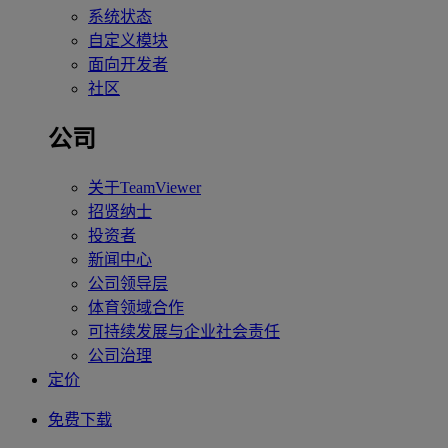
系统状态
自定义模块
面向开发者
社区
公司
关于TeamViewer
招贤纳士
投资者
新闻中心
公司领导层
体育领域合作
可持续发展与企业社会责任
公司治理
定价
免费下载