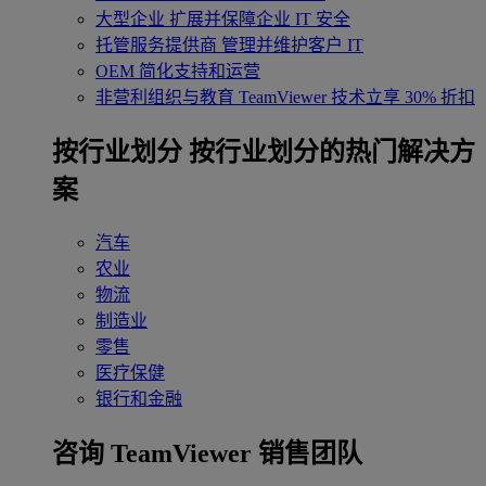
大型企业
扩展并保障企业 IT 安全
托管服务提供商
管理并维护客户 IT
OEM
简化支持和运营
非营利组织与教育
TeamViewer 技术立享 30% 折扣
‌按行业划分
按行业划分的热门解决方
案
汽车
农业
物流
制造业
零售
医疗保健
银行和金融
咨询 TeamViewer 销售团队