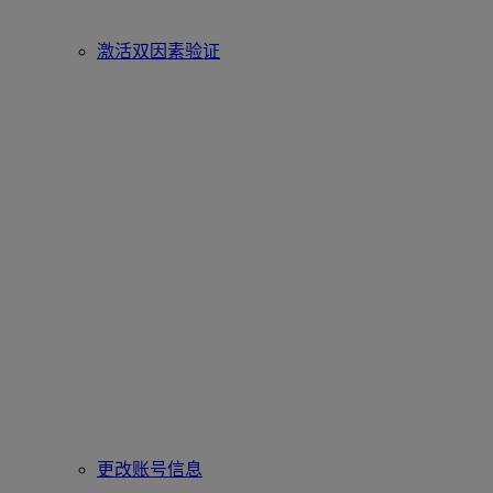
激活双因素验证
更改账号信息