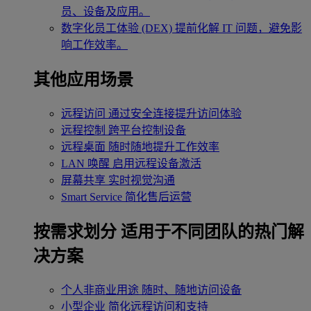
员、设备及应用。
数字化员工体验 (DEX)
提前化解 IT 问题，避免影
响工作效率。
其他应用场景
远程访问
通过安全连接提升访问体验
远程控制
跨平台控制设备
远程桌面
随时随地提升工作效率
LAN 唤醒
启用远程设备激活
屏幕共享
实时视觉沟通
Smart Service
简化售后运营
按需求划分
适用于不同团队的热门解
决方案
个人非商业用途
随时、随地访问设备
小型企业
简化远程访问和支持