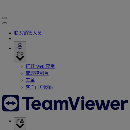
联系销售人员
登录
打开 Web 应用
管理控制台
工单
客户门户网站
产品