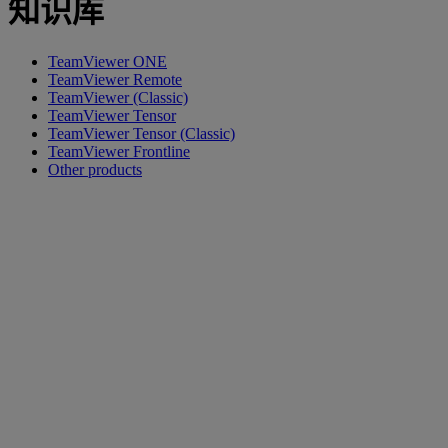
知识库
TeamViewer ONE
TeamViewer Remote
TeamViewer (Classic)
TeamViewer Tensor
TeamViewer Tensor (Classic)
TeamViewer Frontline
Other products