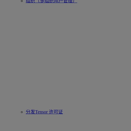
组织（多组织用户管理）
分发Tensor 许可证