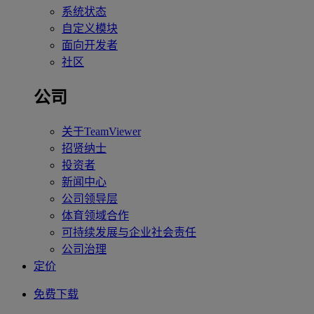
系统状态
自定义模块
面向开发者
社区
公司
关于TeamViewer
招贤纳士
投资者
新闻中心
公司领导层
体育领域合作
可持续发展与企业社会责任
公司治理
定价
免费下载