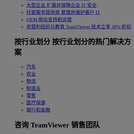
大型企业
扩展并保障企业 IT 安全
托管服务提供商
管理并维护客户 IT
OEM
简化支持和运营
非营利组织与教育
TeamViewer 技术立享 30% 折扣
‌按行业划分
按行业划分的热门解决方
案
汽车
农业
物流
制造业
零售
医疗保健
银行和金融
咨询 TeamViewer 销售团队