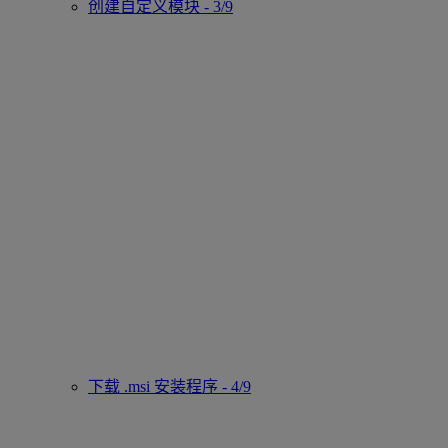
创建自定义模块 - 3/9
下载 .msi 安装程序 - 4/9