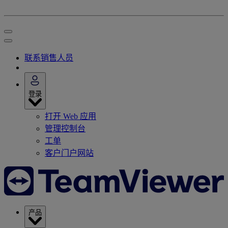
联系销售人员
登录
打开 Web 应用
管理控制台
工单
客户门户网站
产品