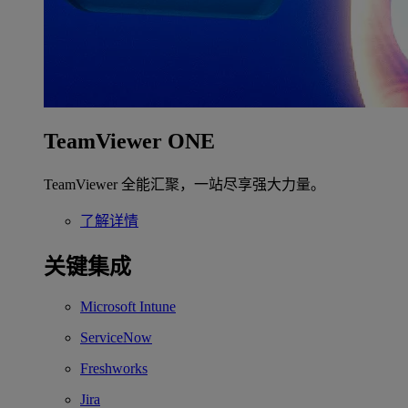
TeamViewer ONE
TeamViewer 全能汇聚，一站尽享强大力量。
了解详情
关键集成
Microsoft Intune
ServiceNow
Freshworks
Jira