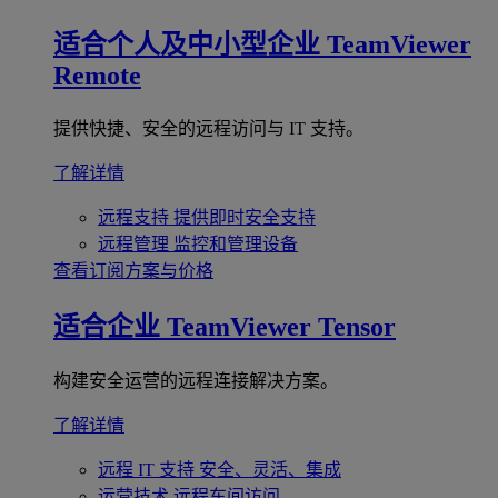
适合个人及中小型企业
TeamViewer
Remote
提供快捷、安全的远程访问与 IT 支持。
了解详情
远程支持
提供即时安全支持
远程管理
监控和管理设备
查看订阅方案与价格
适合企业
TeamViewer Tensor
构建安全运营的远程连接解决方案。
了解详情
远程 IT 支持
安全、灵活、集成
运营技术
远程车间访问