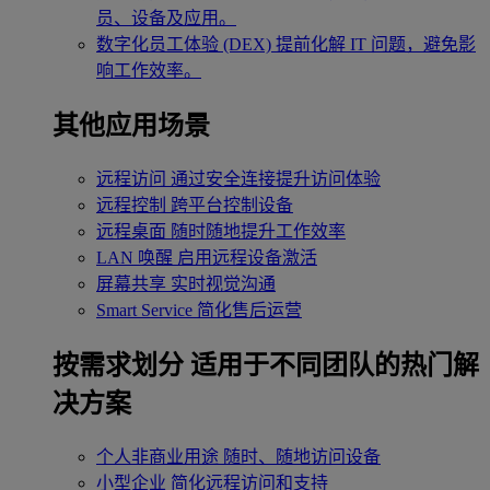
员、设备及应用。
数字化员工体验 (DEX)
提前化解 IT 问题，避免影
响工作效率。
其他应用场景
远程访问
通过安全连接提升访问体验
远程控制
跨平台控制设备
远程桌面
随时随地提升工作效率
LAN 唤醒
启用远程设备激活
屏幕共享
实时视觉沟通
Smart Service
简化售后运营
按需求划分
适用于不同团队的热门解
决方案
个人非商业用途
随时、随地访问设备
小型企业
简化远程访问和支持