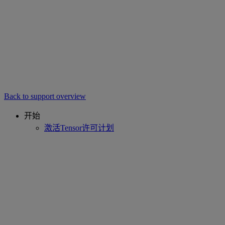
Back to support overview
开始
激活Tensor许可计划