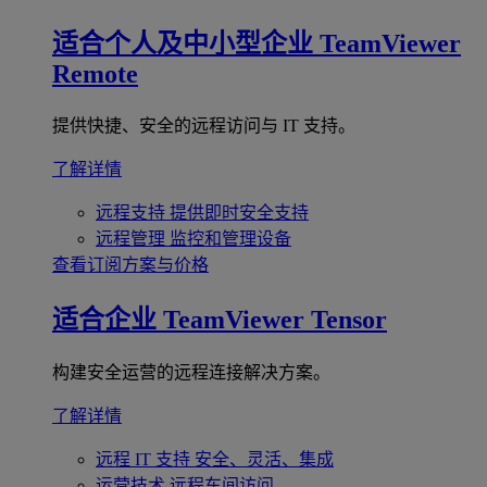
适合个人及中小型企业
TeamViewer
Remote
提供快捷、安全的远程访问与 IT 支持。
了解详情
远程支持
提供即时安全支持
远程管理
监控和管理设备
查看订阅方案与价格
适合企业
TeamViewer Tensor
构建安全运营的远程连接解决方案。
了解详情
远程 IT 支持
安全、灵活、集成
运营技术
远程车间访问