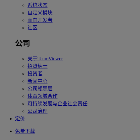
系统状态
自定义模块
面向开发者
社区
公司
关于TeamViewer
招贤纳士
投资者
新闻中心
公司领导层
体育领域合作
可持续发展与企业社会责任
公司治理
定价
免费下载