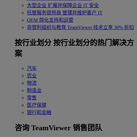
大型企业
扩展并保障企业 IT 安全
托管服务提供商
管理并维护客户 IT
OEM
简化支持和运营
非营利组织与教育
TeamViewer 技术立享 30% 折扣
‌按行业划分
按行业划分的热门解决方
案
汽车
农业
物流
制造业
零售
医疗保健
银行和金融
咨询 TeamViewer 销售团队