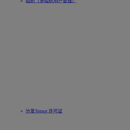
组织（多组织用户管理）
分发Tensor 许可证