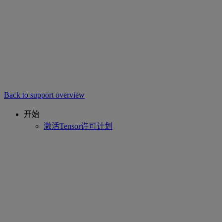
Back to support overview
开始
激活Tensor许可计划