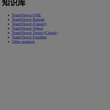
知识库
TeamViewer ONE
TeamViewer Remote
TeamViewer (Classic)
TeamViewer Tensor
TeamViewer Tensor (Classic)
TeamViewer Frontline
Other products