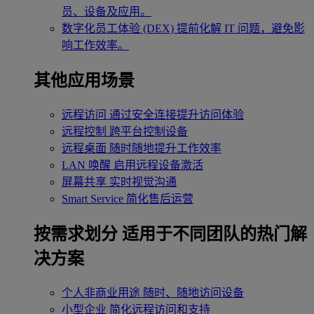
员、设备及应用。
数字化员工体验 (DEX)
提前化解 IT 问题，避免影
响工作效率。
其他应用场景
远程访问
通过安全连接提升访问体验
远程控制
跨平台控制设备
远程桌面
随时随地提升工作效率
LAN 唤醒
启用远程设备激活
屏幕共享
实时视觉沟通
Smart Service
简化售后运营
按需求划分
适用于不同团队的热门解
决方案
个人非商业用途
随时、随地访问设备
小型企业
简化远程访问和支持