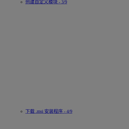
创建自定义模块 - 3/9
下载 .msi 安装程序 - 4/9