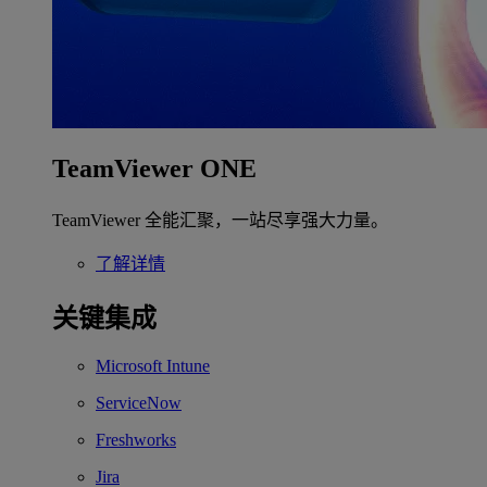
TeamViewer ONE
TeamViewer 全能汇聚，一站尽享强大力量。
了解详情
关键集成
Microsoft Intune
ServiceNow
Freshworks
Jira