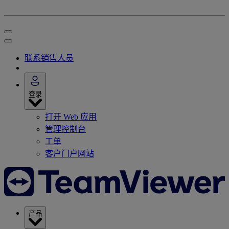
联系销售人员
登录
打开 Web 应用
管理控制台
工单
客户门户网站
产品