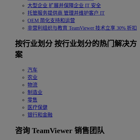
大型企业
扩展并保障企业 IT 安全
托管服务提供商
管理并维护客户 IT
OEM
简化支持和运营
非营利组织与教育
TeamViewer 技术立享 30% 折扣
‌按行业划分
按行业划分的热门解决方
案
汽车
农业
物流
制造业
零售
医疗保健
银行和金融
咨询 TeamViewer 销售团队