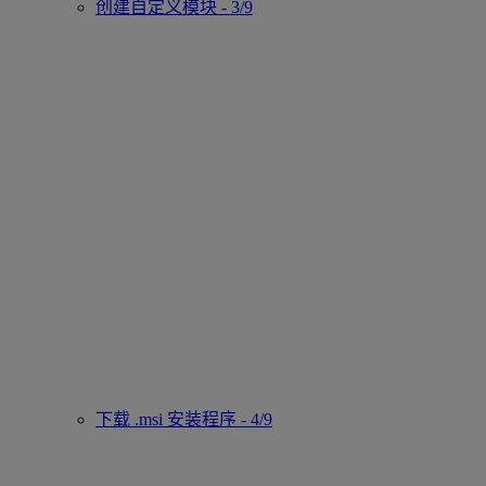
创建自定义模块 - 3/9
下载 .msi 安装程序 - 4/9