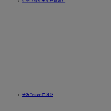
组织（多组织用户管理）
分发Tensor 许可证