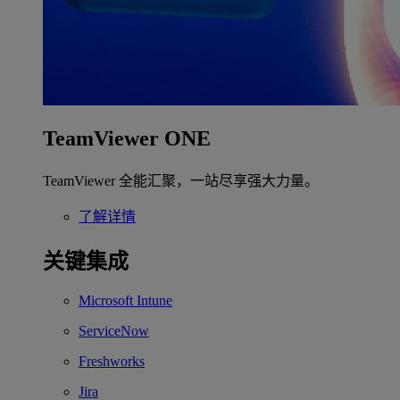
TeamViewer ONE
TeamViewer 全能汇聚，一站尽享强大力量。
了解详情
关键集成
Microsoft Intune
ServiceNow
Freshworks
Jira