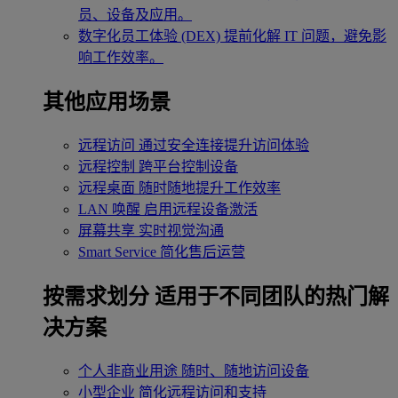
员、设备及应用。
数字化员工体验 (DEX)
提前化解 IT 问题，避免影
响工作效率。
其他应用场景
远程访问
通过安全连接提升访问体验
远程控制
跨平台控制设备
远程桌面
随时随地提升工作效率
LAN 唤醒
启用远程设备激活
屏幕共享
实时视觉沟通
Smart Service
简化售后运营
按需求划分
适用于不同团队的热门解
决方案
个人非商业用途
随时、随地访问设备
小型企业
简化远程访问和支持