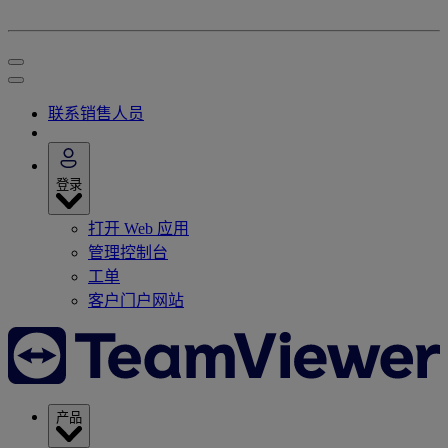
联系销售人员
登录
打开 Web 应用
管理控制台
工单
客户门户网站
产品