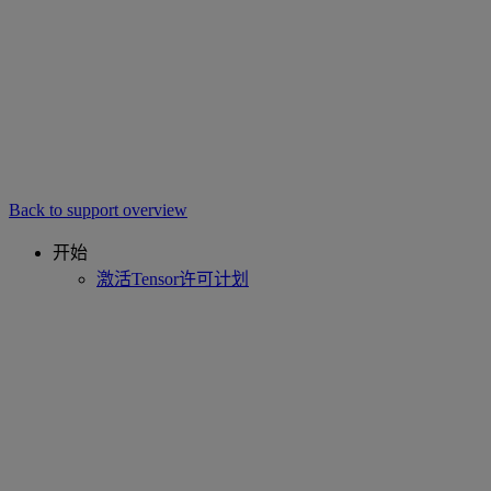
Back to support overview
开始
激活Tensor许可计划