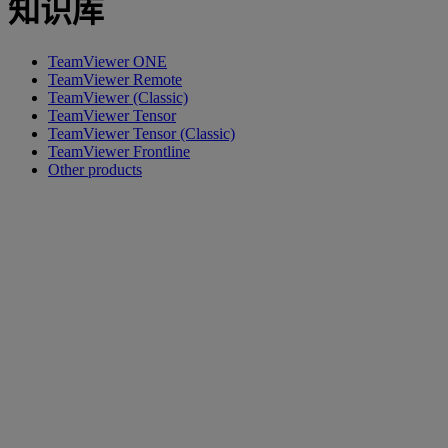
知识库
TeamViewer ONE
TeamViewer Remote
TeamViewer (Classic)
TeamViewer Tensor
TeamViewer Tensor (Classic)
TeamViewer Frontline
Other products