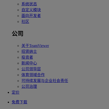
系统状态
自定义模块
面向开发者
社区
公司
关于TeamViewer
招贤纳士
投资者
新闻中心
公司领导层
体育领域合作
可持续发展与企业社会责任
公司治理
定价
免费下载