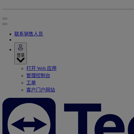
联系销售人员
登录
打开 Web 应用
管理控制台
工单
客户门户网站