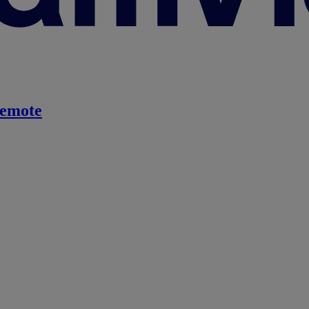
emote