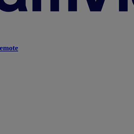
emote