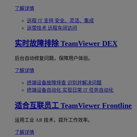
了解详情
远程 IT 支持
安全、灵活、集成
运营技术
远程车间访问
实时故障排除
TeamViewer DEX
后台自动修复问题，保障用户体验。
了解详情
终端设备故障排查
识别并解决问题
终端设备自动化
实现日常 IT 任务自动化
适合互联员工
TeamViewer Frontline
运用工业 AR 技术，提升工作效率。
了解详情