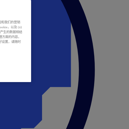
户体验和我们的营销
ie，以及 (ii)
所产生的数据相结
处理方面的内容，
偏好设置，请随时