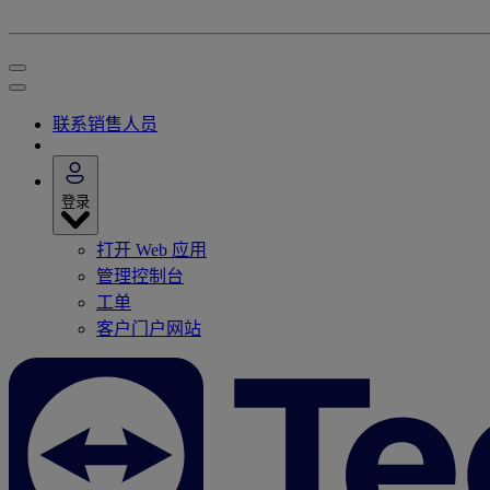
联系销售人员
登录
打开 Web 应用
管理控制台
工单
客户门户网站