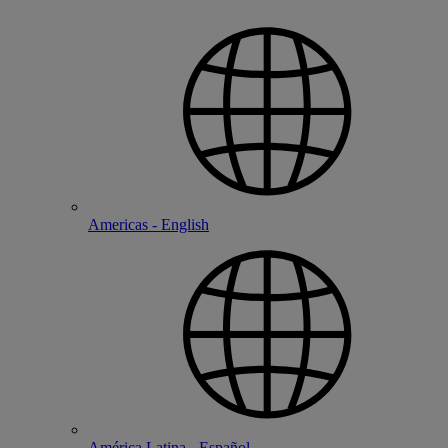
Americas - English
América Latina - Español