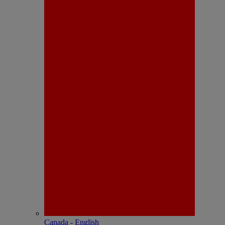
Canada - English