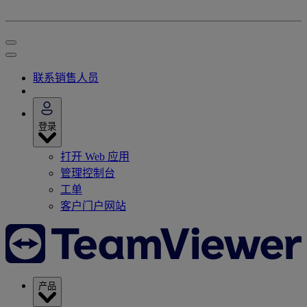
联系销售人员
登录
打开 Web 应用
管理控制台
工单
客户门户网站
产品