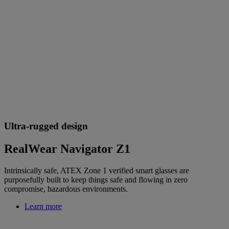
Ultra-rugged design
RealWear Navigator Z1
Intrinsically safe, ATEX Zone 1 verified smart glasses are
purposefully built to keep things safe and flowing in zero
compromise, hazardous environments.
Learn more