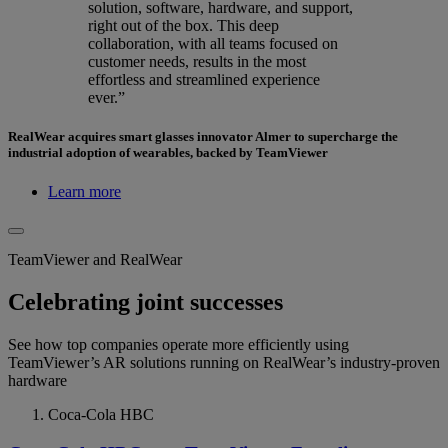
solution, software, hardware, and support,
right out of the box. This deep
collaboration, with all teams focused on
customer needs, results in the most
effortless and streamlined experience
ever.”
RealWear acquires smart glasses innovator Almer to supercharge the
industrial adoption of wearables, backed by TeamViewer
Learn more
TeamViewer and RealWear
Celebrating joint successes
See how top companies operate more efficiently using
TeamViewer’s AR solutions running on RealWear’s industry-proven
hardware
Coca-Cola HBC