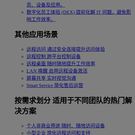
员、设备及应用。
数字化员工体验 (DEX)
提前化解 IT 问题，避免影
响工作效率。
其他应用场景
远程访问
通过安全连接提升访问体验
远程控制
跨平台控制设备
远程桌面
随时随地提升工作效率
LAN 唤醒
启用远程设备激活
屏幕共享
实时视觉沟通
Smart Service
简化售后运营
按需求划分
适用于不同团队的热门解
决方案
个人非商业用途
随时、随地访问设备
小型企业
简化远程访问和支持