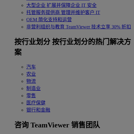
大型企业
扩展并保障企业 IT 安全
托管服务提供商
管理并维护客户 IT
OEM
简化支持和运营
非营利组织与教育
TeamViewer 技术立享 30% 折扣
‌按行业划分
按行业划分的热门解决方
案
汽车
农业
物流
制造业
零售
医疗保健
银行和金融
咨询 TeamViewer 销售团队