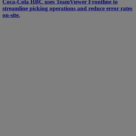
Coca-Cola HBC uses TeamViewer Frontline to
streamline picking operations and reduce error rates
on-site.