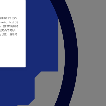
户体验和我们的营销
ie，以及 (ii)
所产生的数据相结
处理方面的内容，
偏好设置，请随时