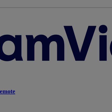
emote