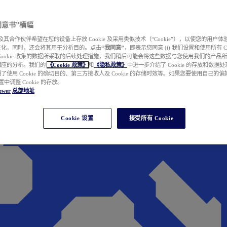
e 同意书”横幅
wer 及其合作伙伴希望在您的设备上存放 Cookie 及采用类似技术（“Cookie”），以使您的用
性化，同时，还会将其用于分析目的。点击
“我同意”
，即表示您同意 (i) 我们设置和使用所有 Cook
Cookie 收集的数据所采取的后续处理措施，我们稍后可能会将这些数据与您使用我们的产品
相应的分析。我们的
《Cookie 政策》
和
《隐私政策》
中进一步介绍了 Cookie 的存放和数据
了使用 Cookie 的确切目的、第三方接收人及 Cookie 的存储时效等。如果您要使用自己的
 设置中调整 Cookie 的存放。
ewer
总部地址
Cookie 设置
接受所有 Cookie