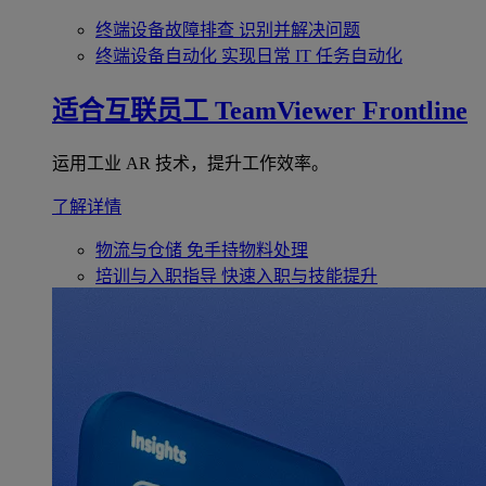
终端设备故障排查
识别并解决问题
终端设备自动化
实现日常 IT 任务自动化
适合互联员工
TeamViewer Frontline
运用工业 AR 技术，提升工作效率。
了解详情
物流与仓储
免手持物料处理
培训与入职指导
快速入职与技能提升