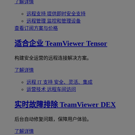
了解详情
远程支持
提供即时安全支持
远程管理
监控和管理设备
查看订阅方案与价格
适合企业
TeamViewer Tensor
构建安全运营的远程连接解决方案。
了解详情
远程 IT 支持
安全、灵活、集成
运营技术
远程车间访问
实时故障排除
TeamViewer DEX
后台自动修复问题，保障用户体验。
了解详情