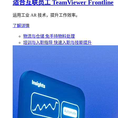
适合互联员工
TeamViewer Frontline
运用工业 AR 技术，提升工作效率。
了解详情
物流与仓储
免手持物料处理
培训与入职指导
快速入职与技能提升