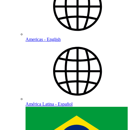
Americas - English
América Latina - Español