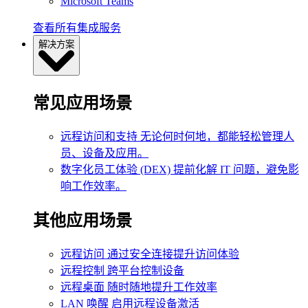
Microsoft Teams
查看所有集成服务
解决方案
常见应用场景
远程访问和支持
无论何时何地，都能轻松管理人
员、设备及应用。
数字化员工体验 (DEX)
提前化解 IT 问题，避免影
响工作效率。
其他应用场景
远程访问
通过安全连接提升访问体验
远程控制
跨平台控制设备
远程桌面
随时随地提升工作效率
LAN 唤醒
启用远程设备激活