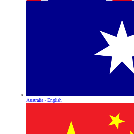
Australia - English