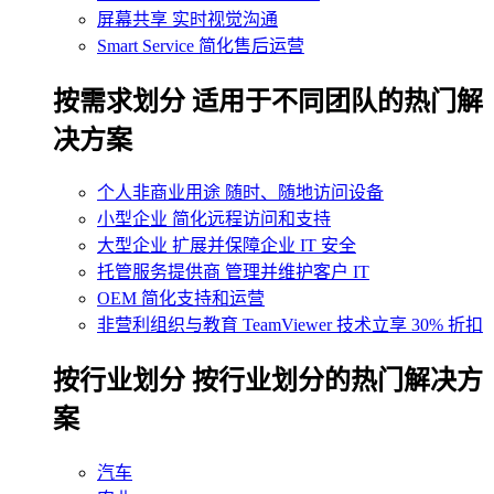
屏幕共享
实时视觉沟通
Smart Service
简化售后运营
按需求划分
适用于不同团队的热门解
决方案
个人非商业用途
随时、随地访问设备
小型企业
简化远程访问和支持
大型企业
扩展并保障企业 IT 安全
托管服务提供商
管理并维护客户 IT
OEM
简化支持和运营
非营利组织与教育
TeamViewer 技术立享 30% 折扣
‌按行业划分
按行业划分的热门解决方
案
汽车