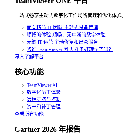
TeamViewer ONE 平台
一站式畅享主动式数字化工作场所管理和优化体验。
面向精益 IT 团队
主动式设备管理
顺畅的体验
顺畅、无中断的数字体验
无缝 IT 运营
主动修复和出众服务
咨询 TeamViewer 团队
准备好转型了吗？
深入了解平台
核心功能
TeamViewer AI
数字化员工体验
远程支持与控制
资产和补丁管理
查看所有功能
Gartner 2026 年报告