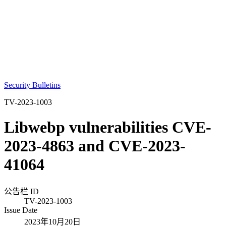
Security Bulletins
TV-2023-1003
Libwebp vulnerabilities CVE-
2023-4863 and CVE-2023-
41064
公告栏 ID
TV-2023-1003
Issue Date
2023年10月20日