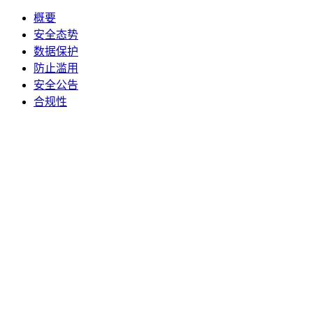
概要
安全态势
数据保护
防止滥用
安全公告
合规性