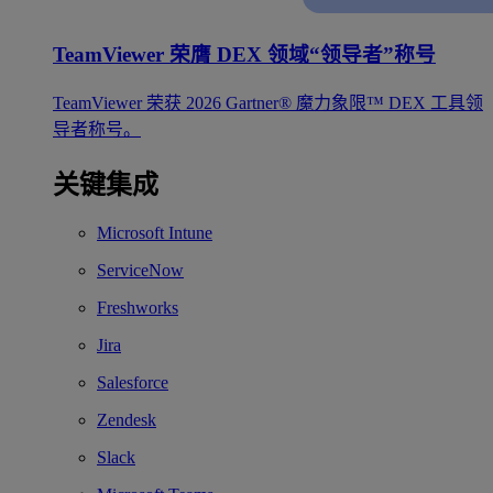
TeamViewer 荣膺 DEX 领域“领导者”称号
TeamViewer 荣获 2026 Gartner® 魔力象限™ DEX 工具领
导者称号。
关键集成
Microsoft Intune
ServiceNow
Freshworks
Jira
Salesforce
Zendesk
Slack