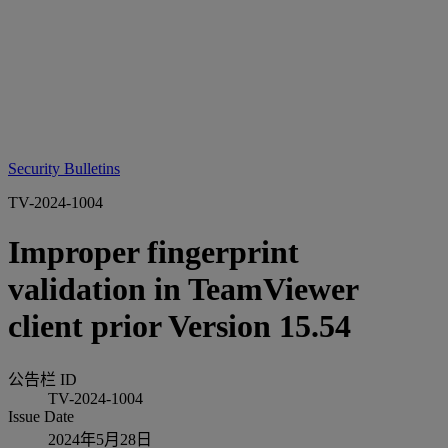
Security Bulletins
TV-2024-1004
Improper fingerprint
validation in TeamViewer
client prior Version 15.54
公告栏 ID
TV-2024-1004
Issue Date
2024年5月28日