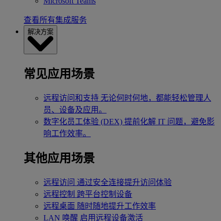
Microsoft Teams
查看所有集成服务
解决方案
常见应用场景
远程访问和支持
无论何时何地，都能轻松管理人
员、设备及应用。
数字化员工体验 (DEX)
提前化解 IT 问题，避免影
响工作效率。
其他应用场景
远程访问
通过安全连接提升访问体验
远程控制
跨平台控制设备
远程桌面
随时随地提升工作效率
LAN 唤醒
启用远程设备激活