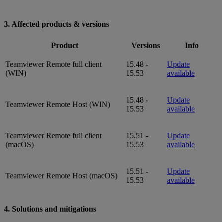
3. Affected products & versions
Product
Versions
Info
Teamviewer Remote full client
15.48 -
Update
(WIN)
15.53
available
15.48 -
Update
Teamviewer Remote Host (WIN)
15.53
available
Teamviewer Remote full client
15.51 -
Update
(macOS)
15.53
available
15.51 -
Update
Teamviewer Remote Host (macOS)
15.53
available
4. Solutions and mitigations