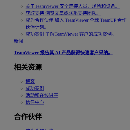
关于TeamViewer
安全连接人员、场所和设备。
获取支持
浏览文章或联系支持团队。
成为合作伙伴
加入 TeamViewer 全球 TeamUP 合作
伙伴计划。
成功案例
了解TeamViewer 客户的成功案例。
新闻
TeamViewer 报告其 AI 产品获得快速客户采纳。
相关资源
博客
成功案例
活动和在线讲座
信任中心
合作伙伴