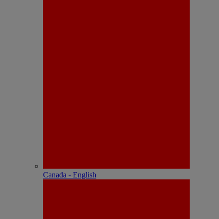
Canada - English