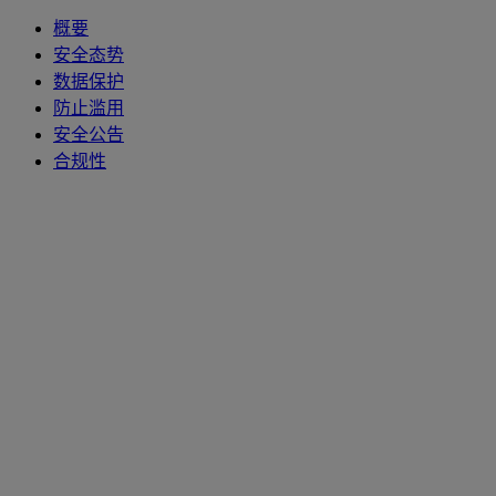
概要
安全态势
数据保护
防止滥用
安全公告
合规性