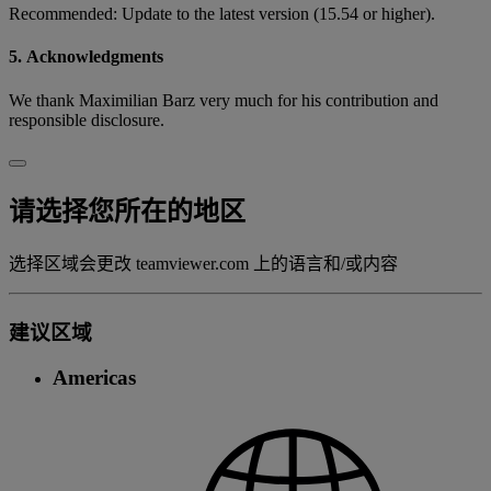
Recommended: Update to the latest version (15.54 or higher).
5. Acknowledgments
We thank Maximilian Barz very much for his contribution and
responsible disclosure.
请选择您所在的地区
选择区域会更改 teamviewer.com 上的语言和/或内容
建议区域
Americas