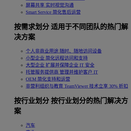
屏幕共享
实时视觉沟通
Smart Service
简化售后运营
按需求划分
适用于不同团队的热门解
决方案
个人非商业用途
随时、随地访问设备
小型企业
简化远程访问和支持
大型企业
扩展并保障企业 IT 安全
托管服务提供商
管理并维护客户 IT
OEM
简化支持和运营
非营利组织与教育
TeamViewer 技术立享 30% 折扣
‌按行业划分
按行业划分的热门解决方
案
汽车