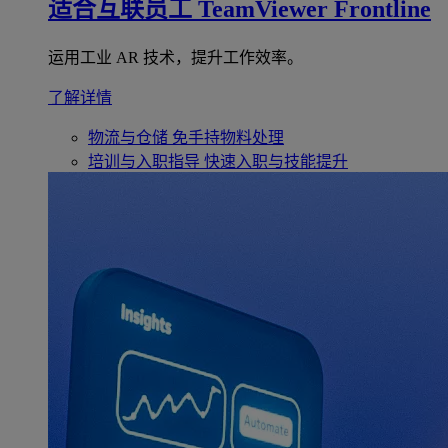
适合互联员工
TeamViewer Frontline
运用工业 AR 技术，提升工作效率。
了解详情
物流与仓储
免手持物料处理
培训与入职指导
快速入职与技能提升