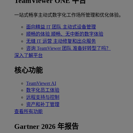
TeamViewer ONE 平台
一站式畅享主动式数字化工作场所管理和优化体验。
面向精益 IT 团队
主动式设备管理
顺畅的体验
顺畅、无中断的数字体验
无缝 IT 运营
主动修复和出众服务
咨询 TeamViewer 团队
准备好转型了吗？
深入了解平台
核心功能
TeamViewer AI
数字化员工体验
远程支持与控制
资产和补丁管理
查看所有功能
Gartner 2026 年报告