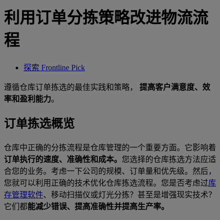
利用订单分拣策略改进物流流
程
探索 Frontline Pick
遵循仓库订单拣选的最佳实践和策略，
提高客户满意度、效
率和盈利能力
。
订单拣选概览
仓库中正确的分拣流程是仓库管理的一个重要方面。它影响着
订单执行的速度、准确性和成本。
您选择的仓库拣选方法应适
合您的业务。考虑一下公司的规模、订单量和优先级。然后，
您就可以利用正确的技术优化仓库拣选流程。您是否考虑过
库
存管理软件
、移动扫描仪或灯光分拣？甚至是增强现实技术？
它们都
能减少错误、提高准确性并提高生产率。