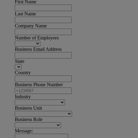
First Name
Last Name
Company Name
Number of Employees
Business Email Address
State
Country
Business Phone Number
Industry
Business Unit
Business Role
Message: