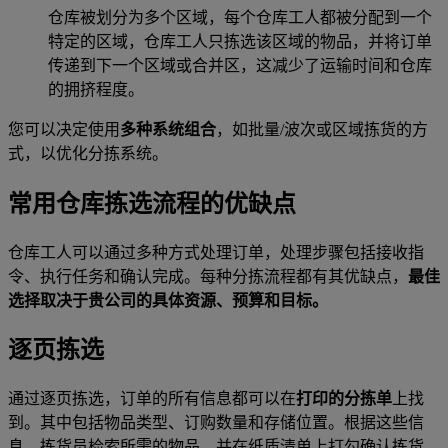
仓库被划分为多个区域，每个仓库工人都被分配到一个
特定的区域，仓库工人只拣选该区域的物品，并将订单
传递到下一个区域或合并区，这减少了运输时间和仓库
的拥挤程度。
您可以决定使用
多种系统组合
，如批量/波次或区域拣货的方
式，以优化分拣系统。
常用仓库拣选流程的优缺点
仓库工人可以通过多种方式处理订单，处理步骤包括接收指
令、执行任务和确认完成。每种分拣流程都有其优缺点，
最佳
选择取决于贵公司的具体资源、预算和目标。
逐页拣选
通过逐页拣选，订单的所有信息都可以在
打印的分拣单
上找
到。其中包括物品类型、订购数量和存储位置。根据这些信
息，拣货员检索所需的物品，并在纸质清单上打勾确认拣货。