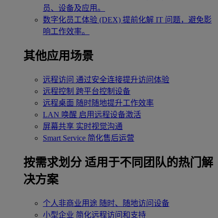
员、设备及应用。
数字化员工体验 (DEX)
提前化解 IT 问题，避免影
响工作效率。
其他应用场景
远程访问
通过安全连接提升访问体验
远程控制
跨平台控制设备
远程桌面
随时随地提升工作效率
LAN 唤醒
启用远程设备激活
屏幕共享
实时视觉沟通
Smart Service
简化售后运营
按需求划分
适用于不同团队的热门解
决方案
个人非商业用途
随时、随地访问设备
小型企业
简化远程访问和支持