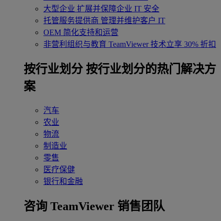
大型企业
扩展并保障企业 IT 安全
托管服务提供商
管理并维护客户 IT
OEM
简化支持和运营
非营利组织与教育
TeamViewer 技术立享 30% 折扣
‌按行业划分
按行业划分的热门解决方
案
汽车
农业
物流
制造业
零售
医疗保健
银行和金融
咨询 TeamViewer 销售团队