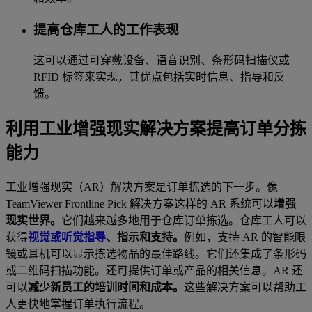
提高仓库工人的工作表现
这可以通过可穿戴设备、语音识别、条形码扫描仪或
RFID 标签来实现，其优点包括实时信息、指导和反
馈。
利用工业增强现实解决方案提高订单分拣
能力
工业增强现实（AR）解决方案是订单拣选的下一步。像
TeamViewer Frontline Pick 解决方案这样的 AR 系统可以
增强
现实世界。
它们越来越多地用于仓库订单拣选。仓库工人可以
获得
视觉或听觉指导
、指示和支持。
例如，支持 AR 的智能眼
镜或耳机可以显示拣选物品的最佳路线。它们还集成了条形码
或二维码扫描功能。还可提供订单或产品的相关信息。AR 还
可以
减少新员工的培训时间和成本。
这些解决方案可以帮助工
人更快地掌握订单执行流程。