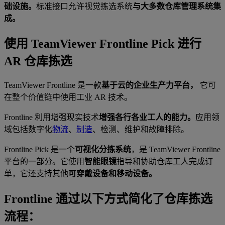
础设施。
标准接口允许视觉拣选系统
与大多数仓库管理系统集
成。
使用 TeamViewer Frontline Pick 进行
AR 仓库拣选
TeamViewer Frontline 是一款
基于云的企业生产力平台，
它可
在整个价值链中使用工业 AR 技术。
Frontline 利用增强现实技术
增强各行各业工人的能力。
应用领
域包括数字化
物流
、
制造
、检测、维护和故障排除。
Frontline Pick 是一个
可视化分拣系统
，是 TeamViewer Frontline
平台的一部分。它使用
智能眼镜
指导和协助仓库工人完成订
单，它还支持其他
可穿戴设备和移动设备。
Frontline 通过以下方式简化了仓库拣选
流程：