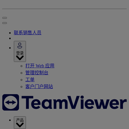
联系销售人员
登录
打开 Web 应用
管理控制台
工单
客户门户网站
产品