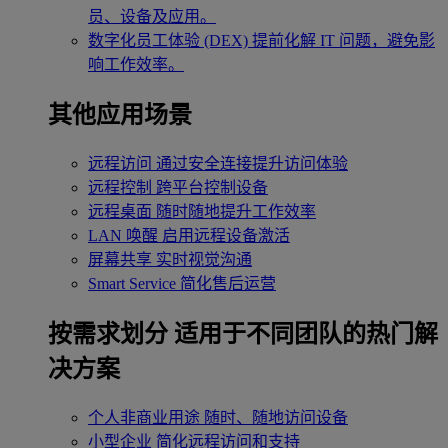
员、设备及应用。
数字化员工体验 (DEX)
提前化解 IT 问题，避免影
响工作效率。
其他应用场景
远程访问
通过安全连接提升访问体验
远程控制
跨平台控制设备
远程桌面
随时随地提升工作效率
LAN 唤醒
启用远程设备激活
屏幕共享
实时视觉沟通
Smart Service
简化售后运营
按需求划分
适用于不同团队的热门解
决方案
个人非商业用途
随时、随地访问设备
小型企业
简化远程访问和支持