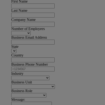
First Name
Last Name
Company Name
Number of Employees
Business Email Address
State
Country
Business Phone Number
Industry
Business Unit
Business Role
Message: