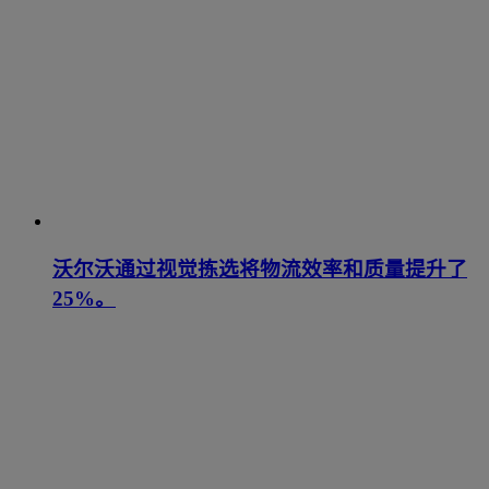
沃尔沃通过视觉拣选将物流效率和质量提升了
25%。