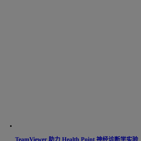
TeamViewer 助力 Health Point 神经诊断学实验