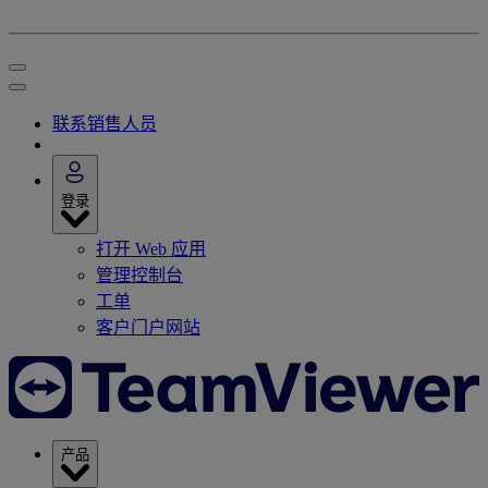
联系销售人员
登录
打开 Web 应用
管理控制台
工单
客户门户网站
产品