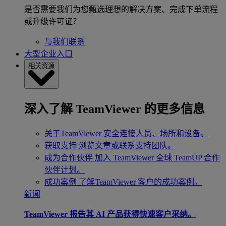
是否需要我们为您甄选理想的解决方案、完成下单流程
或升级许可证？
与我们联系
大型企业入口
相关资源
深入了解 TeamViewer 的更多信息
关于TeamViewer
安全连接人员、场所和设备。
获取支持
浏览文章或联系支持团队。
成为合作伙伴
加入 TeamViewer 全球 TeamUP 合作
伙伴计划。
成功案例
了解TeamViewer 客户的成功案例。
新闻
TeamViewer 报告其 AI 产品获得快速客户采纳。