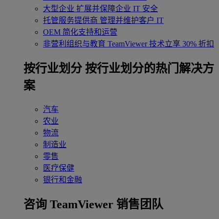
大型企业
扩展并保障企业 IT 安全
托管服务提供商
管理并维护客户 IT
OEM
简化支持和运营
非营利组织与教育
TeamViewer 技术立享 30% 折扣
‌按行业划分
按行业划分的热门解决方
案
汽车
农业
物流
制造业
零售
医疗保健
银行和金融
咨询 TeamViewer 销售团队