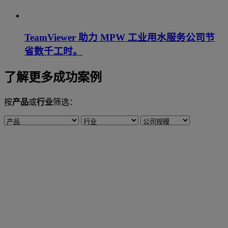
TeamViewer 助力 MPW 工业用水服务公司节
省数千工时。
了解更多成功案例
按
产品
或
行业
筛选：