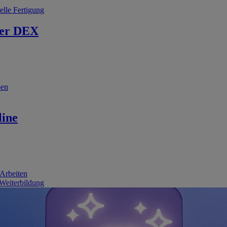
elle Fertigung
er DEX
ben
line
 Arbeiten
 Weiterbildung