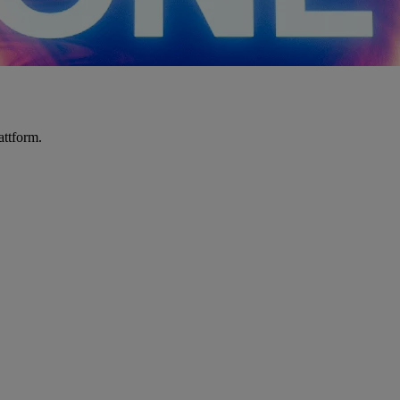
attform.