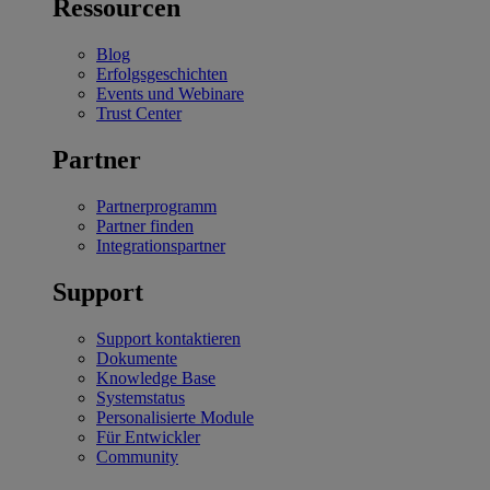
Ressourcen
Blog
Erfolgsgeschichten
Events und Webinare
Trust Center
Partner
Partnerprogramm
Partner finden
Integrationspartner
Support
Support kontaktieren
Dokumente
Knowledge Base
Systemstatus
Personalisierte Module
Für Entwickler
Community