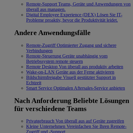
Remote-Support
Teams, Geräte und Anwendungen von
überall aus managen.
Digital Employee Experience (DEX)
Lösen Sie IT-
Probleme proaktiv, bevor die Produktivität leidet.
Andere Anwendungsfälle
Remote-Zugriff
Optimierter Zugang und sichere
Verbindungen
Remote-Steuerung
Geräte unabhängig vom
Betriebssystem remote steuern
Remote Desktop
Von überall aus produktiv arbeiten
Wake-on-LAN
Geräte aus der Ferne aktivieren
Bildschirmfreigabe
Visuell gestützter Support in
Echtzeit
Smart Service
Optimalen Aftersales-Service anbieten
Nach Anforderung
Beliebte Lösungen
für verschiedene Teams
Privatgebrauch
Von überall aus auf Geräte zugreifen
Kleine Unternehmen
Vereinfachen Sie Ihren Remote-
Zugriff und -Support