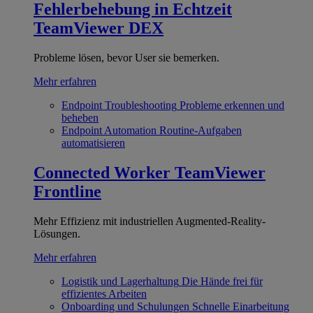
Fehlerbehebung in Echtzeit
TeamViewer DEX
Probleme lösen, bevor User sie bemerken.
Mehr erfahren
Endpoint Troubleshooting
Probleme erkennen und
beheben
Endpoint Automation
Routine-Aufgaben
automatisieren
Connected Worker
TeamViewer
Frontline
Mehr Effizienz mit industriellen Augmented-Reality-
Lösungen.
Mehr erfahren
Logistik und Lagerhaltung
Die Hände frei für
effizientes Arbeiten
Onboarding und Schulungen
Schnelle Einarbeitung