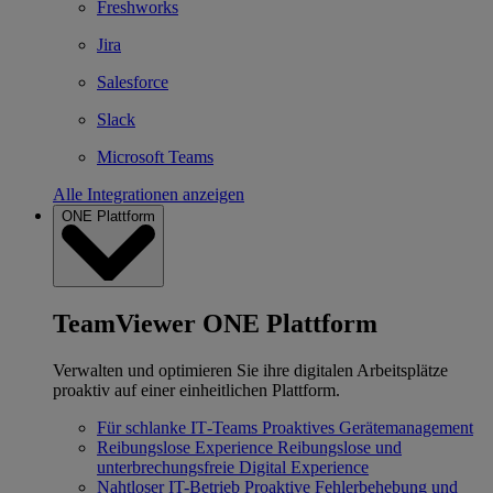
Freshworks
Jira
Salesforce
Slack
Microsoft Teams
Alle Integrationen anzeigen
ONE Plattform
TeamViewer ONE Plattform
Verwalten und optimieren Sie ihre digitalen Arbeitsplätze
proaktiv auf einer einheitlichen Plattform.
Für schlanke IT‐Teams
Proaktives Gerätemanagement
Reibungslose Experience
Reibungslose und
unterbrechungsfreie Digital Experience
Nahtloser IT-Betrieb
Proaktive Fehlerbehebung und