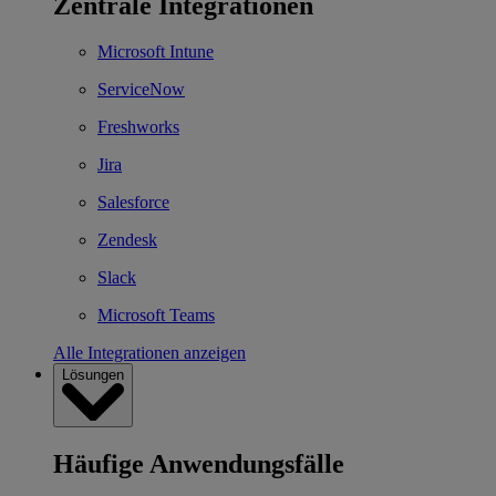
Zentrale Integrationen
Microsoft Intune
ServiceNow
Freshworks
Jira
Salesforce
Zendesk
Slack
Microsoft Teams
Alle Integrationen anzeigen
Lösungen
Häufige Anwendungsfälle