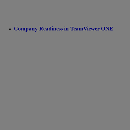
Company Readiness in TeamViewer ONE