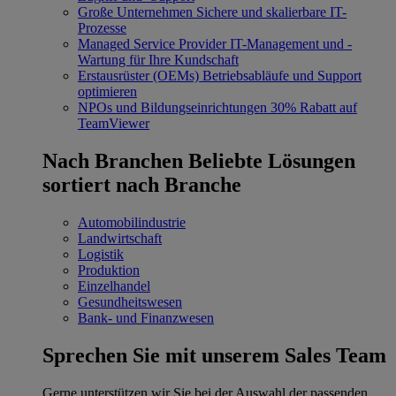
Große Unternehmen
Sichere und skalierbare IT-
Prozesse
Managed Service Provider
IT-Management und -
Wartung für Ihre Kundschaft
Erstausrüster (OEMs)
Betriebsabläufe und Support
optimieren
NPOs und Bildungseinrichtungen
30% Rabatt auf
TeamViewer
Nach Branchen
Beliebte Lösungen
sortiert nach Branche
Automobilindustrie
Landwirtschaft
Logistik
Produktion
Einzelhandel
Gesundheitswesen
Bank- und Finanzwesen
Sprechen Sie mit unserem Sales Team
Gerne unterstützen wir Sie bei der Auswahl der passenden