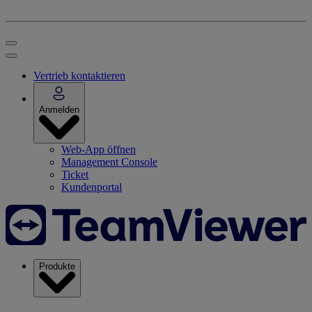
Vertrieb kontaktieren
Anmelden
Web-App öffnen
Management Console
Ticket
Kundenportal
Produkte