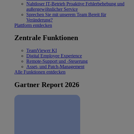
Nahtloser IT-Betrieb
Proaktive Fehlerbehebung und
außergewöhnlicher Service
Sprechen Sie mit unserem Team
Bereit für
Veränderung?
Plattform entdecken
Zentrale Funktionen
TeamViewer KI
Digital Employee Experience
Remote-Support und -Steuerung
Asset- und Patch-Management
Alle Funktionen entdecken
Gartner Report 2026