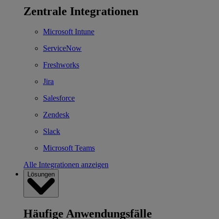
Zentrale Integrationen
Microsoft Intune
ServiceNow
Freshworks
Jira
Salesforce
Zendesk
Slack
Microsoft Teams
Alle Integrationen anzeigen
Lösungen
Häufige Anwendungsfälle