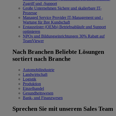
Zugriff und -Support
Große Unternehmen
Sichere und skalierbare IT-
Prozesse
Managed Service Provider
IT-Management und -
Wartung für Ihre Kundschaft
Erstausrüster (OEMs)
Betriebsabläufe und Support
optimieren
NPOs und Bildungseinrichtungen
30% Rabatt auf
TeamViewer
Nach Branchen
Beliebte Lösungen
sortiert nach Branche
Automobilindustrie
Landwirtschaft
Logistik
Produktion
Einzelhandel
Gesundheitswesen
Bank- und Finanzwesen
Sprechen Sie mit unserem Sales Team