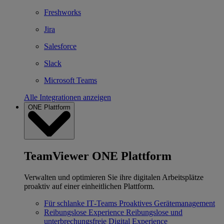
Freshworks
Jira
Salesforce
Slack
Microsoft Teams
Alle Integrationen anzeigen
ONE Plattform
TeamViewer ONE Plattform
Verwalten und optimieren Sie ihre digitalen Arbeitsplätze
proaktiv auf einer einheitlichen Plattform.
Für schlanke IT‐Teams
Proaktives Gerätemanagement
Reibungslose Experience
Reibungslose und
unterbrechungsfreie Digital Experience