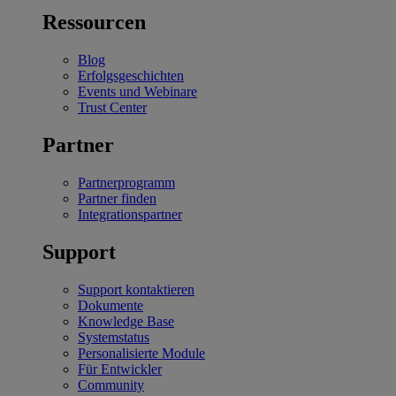
Ressourcen
Blog
Erfolgsgeschichten
Events und Webinare
Trust Center
Partner
Partnerprogramm
Partner finden
Integrationspartner
Support
Support kontaktieren
Dokumente
Knowledge Base
Systemstatus
Personalisierte Module
Für Entwickler
Community