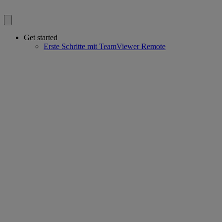
Get started
Erste Schritte mit TeamViewer Remote