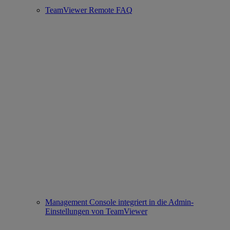
TeamViewer Remote FAQ
Management Console integriert in die Admin-
Einstellungen von TeamViewer