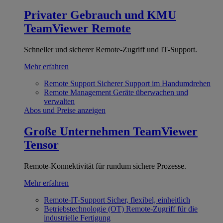
Privater Gebrauch und KMU
TeamViewer Remote
Schneller und sicherer Remote-Zugriff und IT-Support.
Mehr erfahren
Remote Support
Sicherer Support im Handumdrehen
Remote Management
Geräte überwachen und
verwalten
Abos und Preise anzeigen
Große Unternehmen
TeamViewer
Tensor
Remote-Konnektivität für rundum sichere Prozesse.
Mehr erfahren
Remote-IT-Support
Sicher, flexibel, einheitlich
Betriebstechnologie (OT)
Remote-Zugriff für die
industrielle Fertigung