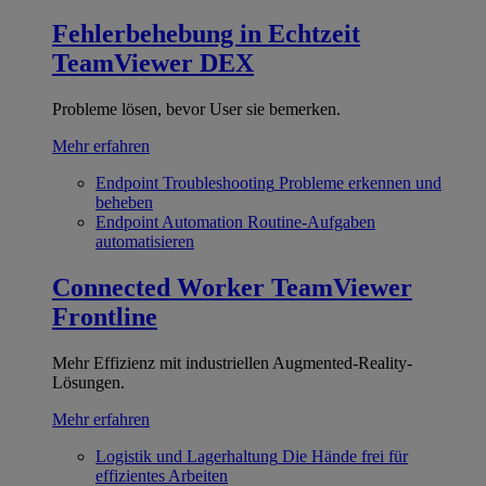
Fehlerbehebung in Echtzeit
TeamViewer DEX
Probleme lösen, bevor User sie bemerken.
Mehr erfahren
Endpoint Troubleshooting
Probleme erkennen und
beheben
Endpoint Automation
Routine-Aufgaben
automatisieren
Connected Worker
TeamViewer
Frontline
Mehr Effizienz mit industriellen Augmented-Reality-
Lösungen.
Mehr erfahren
Logistik und Lagerhaltung
Die Hände frei für
effizientes Arbeiten