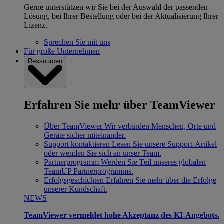
Gerne unterstützen wir Sie bei der Auswahl der passenden
Lösung, bei Ihrer Bestellung oder bei der Aktualisierung Ihrer
Lizenz.
Sprechen Sie mit uns
Für große Unternehmen
Ressourcen
Erfahren Sie mehr über TeamViewer
Über TeamViewer
Wir verbinden Menschen, Orte und
Geräte sicher miteinander.
Support kontaktieren
Lesen Sie unsere Support-Artikel
oder wenden Sie sich an unser Team.
Partnerprogramm
Werden Sie Teil unseres globalen
TeamUP Partnerprogramms.
Erfolgsgeschichten
Erfahren Sie mehr über die Erfolge
unserer Kundschaft.
NEWS
TeamViewer vermeldet hohe Akzeptanz des KI-Angebots.