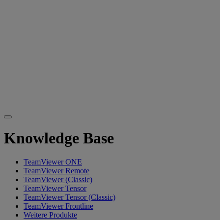
Knowledge Base
TeamViewer ONE
TeamViewer Remote
TeamViewer (Classic)
TeamViewer Tensor
TeamViewer Tensor (Classic)
TeamViewer Frontline
Weitere Produkte