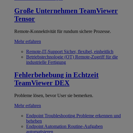
Große Unternehmen
TeamViewer
Tensor
Remote-Konnektivität für rundum sichere Prozesse.
Mehr erfahren
Remote-IT-Support
Sicher, flexibel, einheitlich
Betriebstechnologie (OT)
Remote-Zugriff für die
industrielle Fertigung
Fehlerbehebung in Echtzeit
TeamViewer DEX
Probleme lösen, bevor User sie bemerken.
Mehr erfahren
Endpoint Troubleshooting
Probleme erkennen und
beheben
Endpoint Automation
Routine-Aufgaben
automatisieren