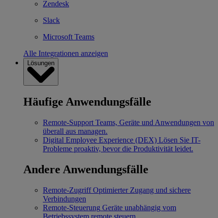
Zendesk
Slack
Microsoft Teams
Alle Integrationen anzeigen
Lösungen
Häufige Anwendungsfälle
Remote-Support
Teams, Geräte und Anwendungen von
überall aus managen.
Digital Employee Experience (DEX)
Lösen Sie IT-
Probleme proaktiv, bevor die Produktivität leidet.
Andere Anwendungsfälle
Remote-Zugriff
Optimierter Zugang und sichere
Verbindungen
Remote-Steuerung
Geräte unabhängig vom
Betriebssystem remote steuern