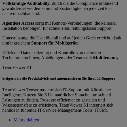
Vollständige Auditability
, durch die die Compliance umfassend
gewährleistet werden kann und Zuständigkeiten jederzeit klar
nachvollziehbar sind.
Agentless Access
sorgt mit Remote-Verbindungen, die keinerlei
Installation benötigen, für schnelleren, reibungslosen Support.
Unterstützung, die User überall und auf jedem Gerät erreicht, dank
umfangreichem
Support für Mobilgeräte
.
Effiziente Datenisolierung und Kontrolle von mehreren
Tochterunternehmen, Abteilungen oder Teams mit
Multitenancy
.
TeamViewer KI
Steigern Sie die Produktivität und automatisieren Sie Ihren IT-Support
TeamViewer Tensor modernisiert IT-Support mit Künstlicher
Intelligenz. Nutzen Sie KI in natürlicher Sprache, um schnell
Lösungen zu finden, Prozesse effizienter zu gestalten und
Wissenstransfers zu erleichtern. TeamViewer KI integriert sich
nahtlos in führende IT-Service-Management-Tools (ITSM).
Mehr erfahren