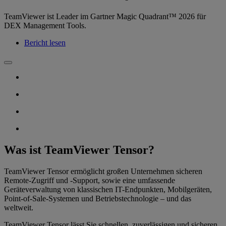
TeamViewer ist Leader im Gartner Magic Quadrant™ 2026 für
DEX Management Tools.
Bericht lesen
Was ist TeamViewer Tensor?
TeamViewer Tensor ermöglicht großen Unternehmen sicheren
Remote-Zugriff und -Support, sowie eine umfassende
Geräteverwaltung von klassischen IT-Endpunkten, Mobilgeräten,
Point-of-Sale-Systemen und Betriebstechnologie – und das
weltweit.
TeamViewer Tensor lässt Sie schnellen, zuverlässigen und sicheren