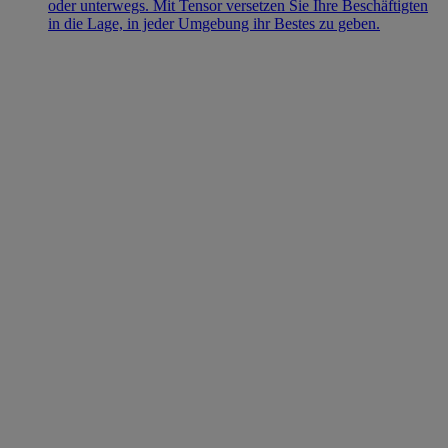
oder unterwegs. Mit Tensor versetzen Sie Ihre Beschäftigten
in die Lage, in jeder Umgebung ihr Bestes zu geben.