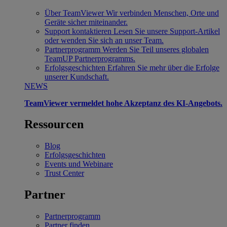
Über TeamViewer
Wir verbinden Menschen, Orte und
Geräte sicher miteinander.
Support kontaktieren
Lesen Sie unsere Support-Artikel
oder wenden Sie sich an unser Team.
Partnerprogramm
Werden Sie Teil unseres globalen
TeamUP Partnerprogramms.
Erfolgsgeschichten
Erfahren Sie mehr über die Erfolge
unserer Kundschaft.
NEWS
TeamViewer vermeldet hohe Akzeptanz des KI-Angebots.
Ressourcen
Blog
Erfolgsgeschichten
Events und Webinare
Trust Center
Partner
Partnerprogramm
Partner finden