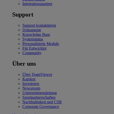
Integrationspartner
Support
Support kontaktieren
Dokumente
Knowledge Base
Systemstatus
Personalisierte Module
Für Entwickler
Community
Über uns
Über TeamViewer
Karriere
Investoren
Newsroom
Unternehmensleitung
Sportpartnerschaften
Nachhaltigkeit und CSR
Corporate Governance