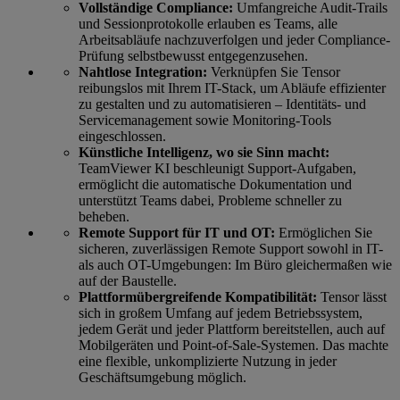
Vollständige Compliance:
Umfangreiche Audit-Trails
und Sessionprotokolle erlauben es Teams, alle
Arbeitsabläufe nachzuverfolgen und jeder Compliance-
Prüfung selbstbewusst entgegenzusehen.
Nahtlose Integration:
Verknüpfen Sie Tensor
reibungslos mit Ihrem IT-Stack, um Abläufe effizienter
zu gestalten und zu automatisieren – Identitäts- und
Servicemanagement sowie Monitoring-Tools
eingeschlossen.
Künstliche Intelligenz, wo sie Sinn macht:
TeamViewer KI beschleunigt Support-Aufgaben,
ermöglicht die automatische Dokumentation und
unterstützt Teams dabei, Probleme schneller zu
beheben.
Remote Support für IT und OT:
Ermöglichen Sie
sicheren, zuverlässigen Remote Support sowohl in IT-
als auch OT-Umgebungen: Im Büro gleichermaßen wie
auf der Baustelle.
Plattformübergreifende Kompatibilität:
Tensor lässt
sich in großem Umfang auf jedem Betriebssystem,
jedem Gerät und jeder Plattform bereitstellen, auch auf
Mobilgeräten und Point-of-Sale-Systemen. Das machte
eine flexible, unkomplizierte Nutzung in jeder
Geschäftsumgebung möglich.