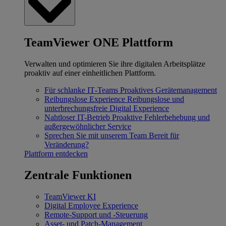
TeamViewer ONE Plattform
Verwalten und optimieren Sie ihre digitalen Arbeitsplätze
proaktiv auf einer einheitlichen Plattform.
Für schlanke IT‐Teams
Proaktives Gerätemanagement
Reibungslose Experience
Reibungslose und
unterbrechungsfreie Digital Experience
Nahtloser IT-Betrieb
Proaktive Fehlerbehebung und
außergewöhnlicher Service
Sprechen Sie mit unserem Team
Bereit für
Veränderung?
Plattform entdecken
Zentrale Funktionen
TeamViewer KI
Digital Employee Experience
Remote-Support und -Steuerung
Asset- und Patch-Management