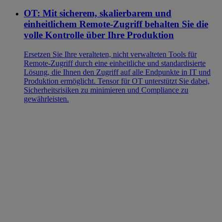
OT: Mit sicherem, skalierbarem und
einheitlichem Remote-Zugriff behalten Sie die
volle Kontrolle über Ihre Produktion
Ersetzen Sie Ihre veralteten, nicht verwalteten Tools für
Remote-Zugriff durch eine einheitliche und standardisierte
Lösung, die Ihnen den Zugriff auf alle Endpunkte in IT und
Produktion ermöglicht. Tensor für OT unterstützt Sie dabei,
Sicherheitsrisiken zu minimieren und Compliance zu
gewährleisten.