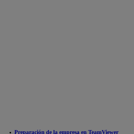
Preparación de la empresa en TeamViewer