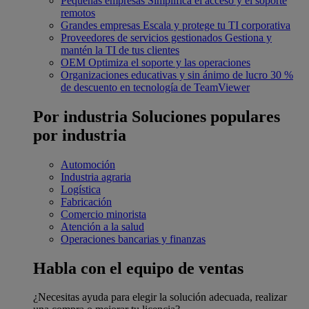
Pequeñas empresas
Simplifica el acceso y el soporte
remotos
Grandes empresas
Escala y protege tu TI corporativa
Proveedores de servicios gestionados
Gestiona y
mantén la TI de tus clientes
OEM
Optimiza el soporte y las operaciones
Organizaciones educativas y sin ánimo de lucro
30 %
de descuento en tecnología de TeamViewer
Por industria
Soluciones populares
por industria
Automoción
Industria agraria
Logística
Fabricación
Comercio minorista
Atención a la salud
Operaciones bancarias y finanzas
Habla con el equipo de ventas
¿Necesitas ayuda para elegir la solución adecuada, realizar