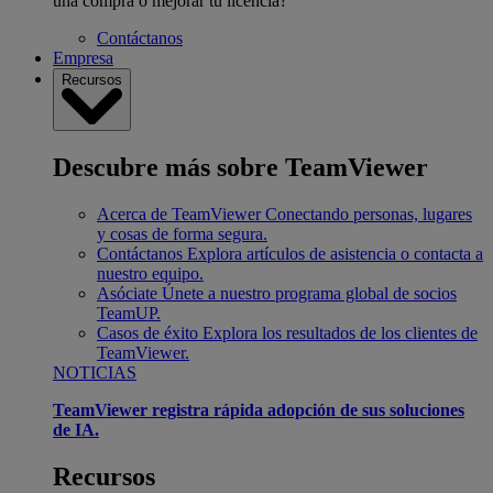
una compra o mejorar tu licencia?
Contáctanos
Empresa
Recursos
Descubre más sobre TeamViewer
Acerca de TeamViewer
Conectando personas, lugares
y cosas de forma segura.
Contáctanos
Explora artículos de asistencia o contacta a
nuestro equipo.
Asóciate
Únete a nuestro programa global de socios
TeamUP.
Casos de éxito
Explora los resultados de los clientes de
TeamViewer.
NOTICIAS
TeamViewer registra rápida adopción de sus soluciones
de IA.
Recursos