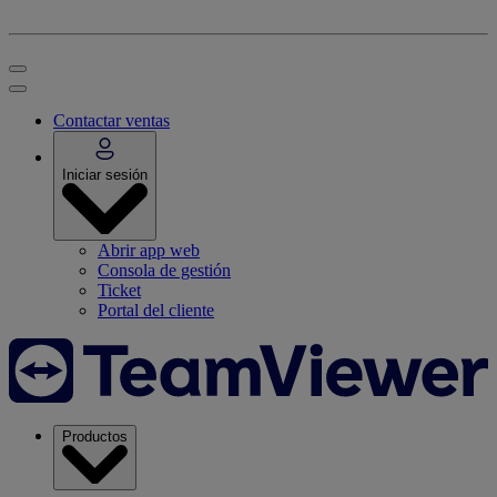
Contactar ventas
Iniciar sesión
Abrir app web
Consola de gestión
Ticket
Portal del cliente
Productos