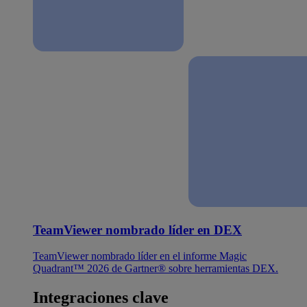
TeamViewer nombrado líder en DEX
TeamViewer nombrado líder en el informe Magic
Quadrant™ 2026 de Gartner® sobre herramientas DEX.
Integraciones clave