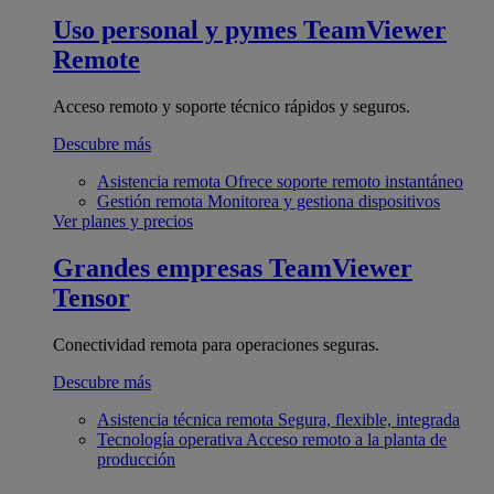
Uso personal y pymes
TeamViewer
Remote
Acceso remoto y soporte técnico rápidos y seguros.
Descubre más
Asistencia remota
Ofrece soporte remoto instantáneo
Gestión remota
Monitorea y gestiona dispositivos
Ver planes y precios
Grandes empresas
TeamViewer
Tensor
Conectividad remota para operaciones seguras.
Descubre más
Asistencia técnica remota
Segura, flexible, integrada
Tecnología operativa
Acceso remoto a la planta de
producción