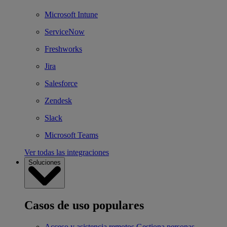
Microsoft Intune
ServiceNow
Freshworks
Jira
Salesforce
Zendesk
Slack
Microsoft Teams
Ver todas las integraciones
Soluciones
Casos de uso populares
Acceso y asistencia remotos
Gestiona personas,