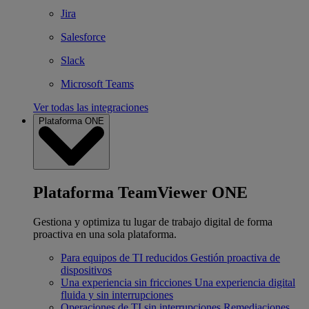
Jira
Salesforce
Slack
Microsoft Teams
Ver todas las integraciones
Plataforma ONE
Plataforma TeamViewer ONE
Gestiona y optimiza tu lugar de trabajo digital de forma
proactiva en una sola plataforma.
Para equipos de TI reducidos
Gestión proactiva de
dispositivos
Una experiencia sin fricciones
Una experiencia digital
fluida y sin interrupciones
Operaciones de TI sin interrupciones
Remediaciones