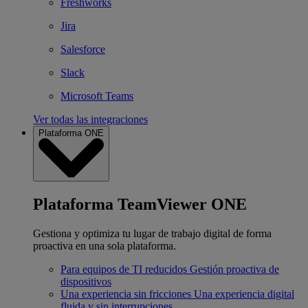
Freshworks
Jira
Salesforce
Slack
Microsoft Teams
Ver todas las integraciones
Plataforma ONE
Plataforma TeamViewer ONE
Gestiona y optimiza tu lugar de trabajo digital de forma
proactiva en una sola plataforma.
Para equipos de TI reducidos
Gestión proactiva de
dispositivos
Una experiencia sin fricciones
Una experiencia digital
fluida y sin interrupciones