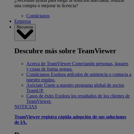
¿Necesitas ayuda para elegir la solución adecuada, realizar
una compra o mejorar tu licencia?
Contáctanos
Empresa
Recursos
Descubre más sobre TeamViewer
Acerca de TeamViewer
Conectando personas, lugares
y cosas de forma segura.
Contáctanos
Explora artículos de asistencia o contacta a
nuestro equipo.
Asóciate
Únete a nuestro programa global de socios
TeamUP.
Casos de éxito
Explora los resultados de los clientes de
TeamViewer.
NOTICIAS
TeamViewer registra rápida adopción de sus soluciones
de IA.