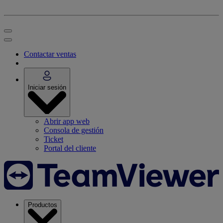
Contactar ventas
Iniciar sesión
Abrir app web
Consola de gestión
Ticket
Portal del cliente
Productos