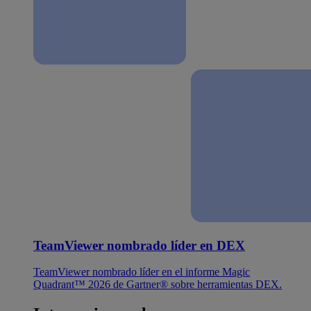
TeamViewer nombrado líder en DEX
TeamViewer nombrado líder en el informe Magic
Quadrant™ 2026 de Gartner® sobre herramientas DEX.