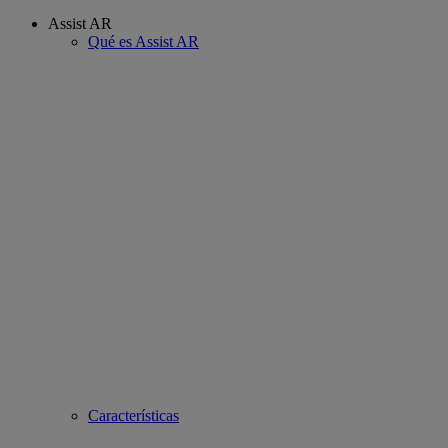
Assist AR
Qué es Assist AR
Características