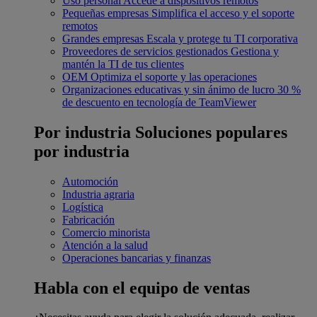
Uso personal
Accede a dispositivos remotos
Pequeñas empresas
Simplifica el acceso y el soporte
remotos
Grandes empresas
Escala y protege tu TI corporativa
Proveedores de servicios gestionados
Gestiona y
mantén la TI de tus clientes
OEM
Optimiza el soporte y las operaciones
Organizaciones educativas y sin ánimo de lucro
30 %
de descuento en tecnología de TeamViewer
Por industria
Soluciones populares
por industria
Automoción
Industria agraria
Logística
Fabricación
Comercio minorista
Atención a la salud
Operaciones bancarias y finanzas
Habla con el equipo de ventas