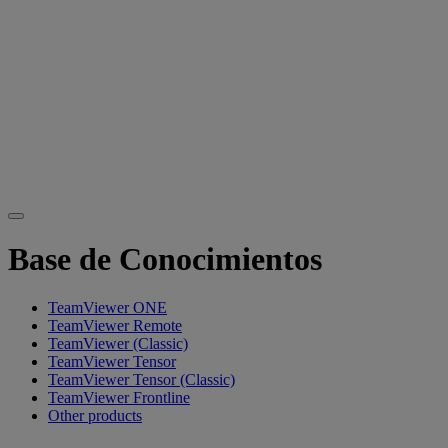
Base de Conocimientos
TeamViewer ONE
TeamViewer Remote
TeamViewer (Classic)
TeamViewer Tensor
TeamViewer Tensor (Classic)
TeamViewer Frontline
Other products