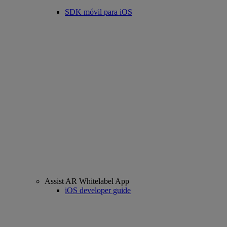
SDK móvil para iOS
Assist AR Whitelabel App
iOS developer guide