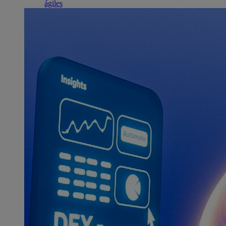
ágiles