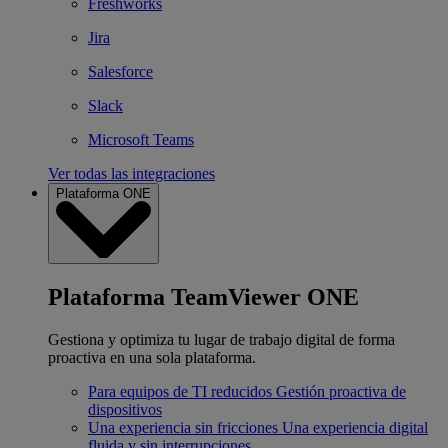
Freshworks
Jira
Salesforce
Slack
Microsoft Teams
Ver todas las integraciones
Plataforma ONE
Plataforma TeamViewer ONE
Gestiona y optimiza tu lugar de trabajo digital de forma
proactiva en una sola plataforma.
Para equipos de TI reducidos
Gestión proactiva de
dispositivos
Una experiencia sin fricciones
Una experiencia digital
fluida y sin interrupciones