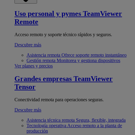
Uso personal y pymes
TeamViewer
Remote
Acceso remoto y soporte técnico rápidos y seguros.
Descubre más
Asistencia remota
Ofrece soporte remoto instantáneo
Gestión remota
Monitorea y gestiona dispositivos
Ver planes y precios
Grandes empresas
TeamViewer
Tensor
Conectividad remota para operaciones seguras.
Descubre más
Asistencia técnica remota
Segura, flexible, integrada
Tecnología operativa
Acceso remoto a la planta de
producción