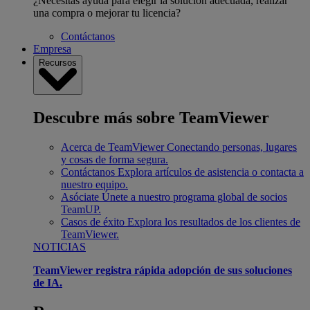
¿Necesitas ayuda para elegir la solución adecuada, realizar
una compra o mejorar tu licencia?
Contáctanos
Empresa
Recursos
Descubre más sobre TeamViewer
Acerca de TeamViewer
Conectando personas, lugares
y cosas de forma segura.
Contáctanos
Explora artículos de asistencia o contacta a
nuestro equipo.
Asóciate
Únete a nuestro programa global de socios
TeamUP.
Casos de éxito
Explora los resultados de los clientes de
TeamViewer.
NOTICIAS
TeamViewer registra rápida adopción de sus soluciones
de IA.