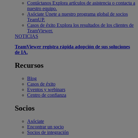
Contáctanos
Explora artículos de asistencia o contacta a
nuestro equipo.
Asóciate
Únete a nuestro programa global de socios
TeamUP.
Casos de éxito
Explora los resultados de los clientes de
TeamViewer.
NOTICIAS
TeamViewer registra rápida adopción de sus soluciones
de IA.
Recursos
Blog
Casos de éxito
Eventos y webinars
Centro de confianza
Socios
Asóciate
Encontrar un socio
Socios de integración