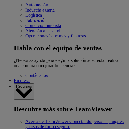
Automoción
Industria agraria
Logística
Fabricación
Comercio minorista
Atención a la salud
Operaciones bancarias y finanzas
Habla con el equipo de ventas
¿Necesitas ayuda para elegir la solución adecuada, realizar
una compra o mejorar tu licencia?
Contáctanos
Empresa
Recursos
Descubre más sobre TeamViewer
Acerca de TeamViewer
Conectando personas, lugares
y cosas de forma segura.