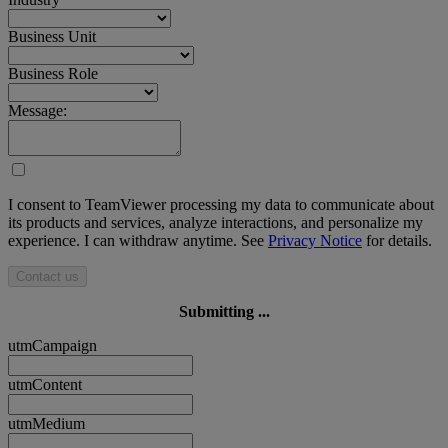
Business Unit
Business Role
Message:
I consent to TeamViewer processing my data to communicate about
its products and services, analyze interactions, and personalize my
experience. I can withdraw anytime. See
Privacy Notice
for details.
Contact us
Submitting ...
utmCampaign
utmContent
utmMedium