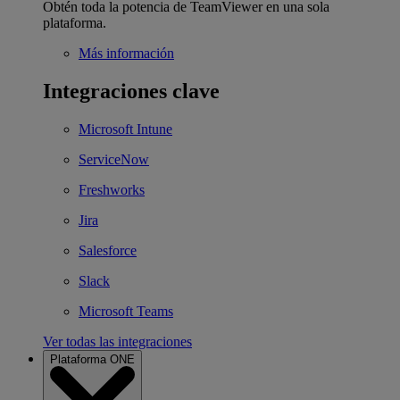
Obtén toda la potencia de TeamViewer en una sola
plataforma.
Más información
Integraciones clave
Microsoft Intune
ServiceNow
Freshworks
Jira
Salesforce
Slack
Microsoft Teams
Ver todas las integraciones
Plataforma ONE