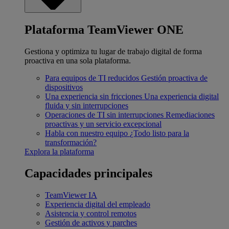
Plataforma TeamViewer ONE
Gestiona y optimiza tu lugar de trabajo digital de forma
proactiva en una sola plataforma.
Para equipos de TI reducidos
Gestión proactiva de
dispositivos
Una experiencia sin fricciones
Una experiencia digital
fluida y sin interrupciones
Operaciones de TI sin interrupciones
Remediaciones
proactivas y un servicio excepcional
Habla con nuestro equipo
¿Todo listo para la
transformación?
Explora la plataforma
Capacidades principales
TeamViewer IA
Experiencia digital del empleado
Asistencia y control remotos
Gestión de activos y parches