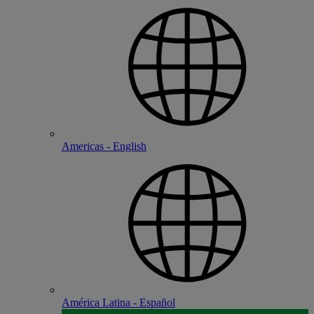
Americas - English
América Latina - Español