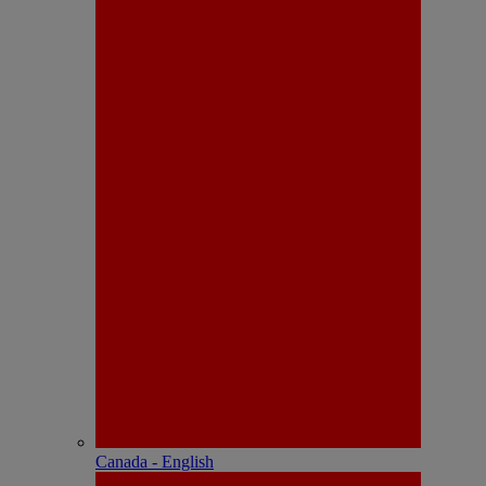
Canada - English