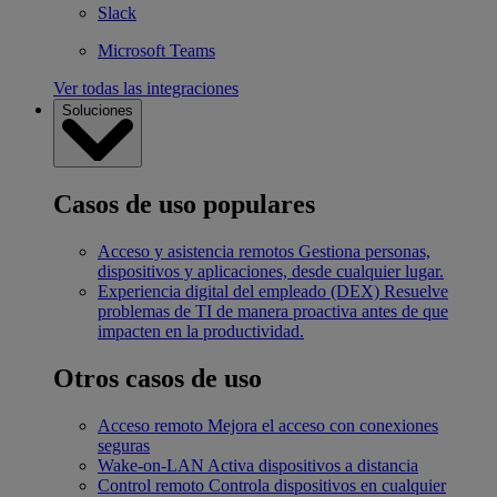
Slack
Microsoft Teams
Ver todas las integraciones
Soluciones
Casos de uso populares
Acceso y asistencia remotos
Gestiona personas,
dispositivos y aplicaciones, desde cualquier lugar.
Experiencia digital del empleado (DEX)
Resuelve
problemas de TI de manera proactiva antes de que
impacten en la productividad.
Otros casos de uso
Acceso remoto
Mejora el acceso con conexiones
seguras
Wake-on-LAN
Activa dispositivos a distancia
Control remoto
Controla dispositivos en cualquier