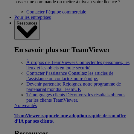
passer une commande ou mettre à niveau votre licence ?
Contacter l’équipe commerciale
Pour les entreprises
Ressources
En savoir plus sur TeamViewer
À propos de TeamViewer
Connecter les personnes, les
lieux et les objets en toute sécurité.
Contacter l’assistance
Consultez les articles de
l’assistance ou contactez notre équipe.
Devenir partenaire
Rejoignez notre programme de
partenariat mondial TeamUP.
Témoignages clients
Découvrez les résultats obtenus
par les clients TeamViewer.
Nouveautés
TeamViewer rapporte une adoption rapide de son offre
d’IA par ses clients.
Ressources