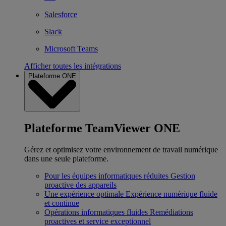
Salesforce
Slack
Microsoft Teams
Afficher toutes les intégrations
Plateforme ONE
Plateforme TeamViewer ONE
Gérez et optimisez votre environnement de travail numérique
dans une seule plateforme.
Pour les équipes informatiques réduites
Gestion
proactive des appareils
Une expérience optimale
Expérience numérique fluide
et continue
Opérations informatiques fluides
Remédiations
proactives et service exceptionnel