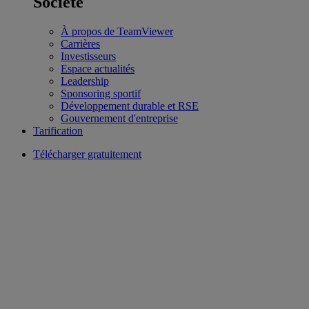
Société
À propos de TeamViewer
Carrières
Investisseurs
Espace actualités
Leadership
Sponsoring sportif
Développement durable et RSE
Gouvernement d'entreprise
Tarification
Télécharger gratuitement