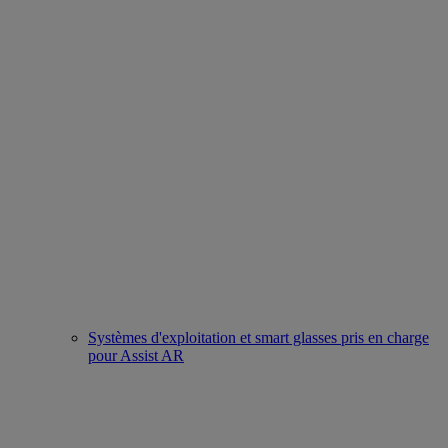
Systèmes d'exploitation et smart glasses pris en charge
pour Assist AR