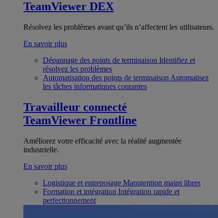
TeamViewer DEX
Résolvez les problèmes avant qu’ils n’affectent les utilisateurs.
En savoir plus
Dépannage des points de terminaison
Identifiez et
résolvez les problèmes
Automatisation des points de terminaison
Automatisez
les tâches informatiques courantes
Travailleur connecté
TeamViewer Frontline
Améliorez votre efficacité avec la réalité augmentée
industrielle.
En savoir plus
Logistique et entreposage
Manutention mains libres
Formation et intégration
Intégration rapide et
perfectionnement