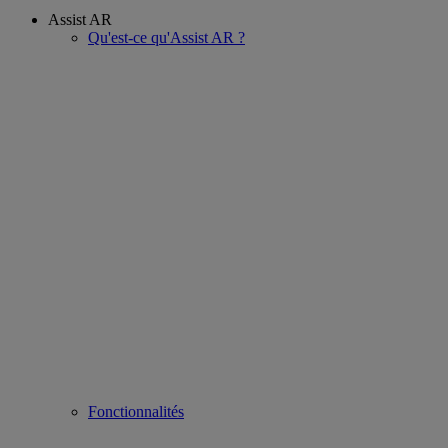
Assist AR
Qu'est-ce qu'Assist AR ?
Fonctionnalités