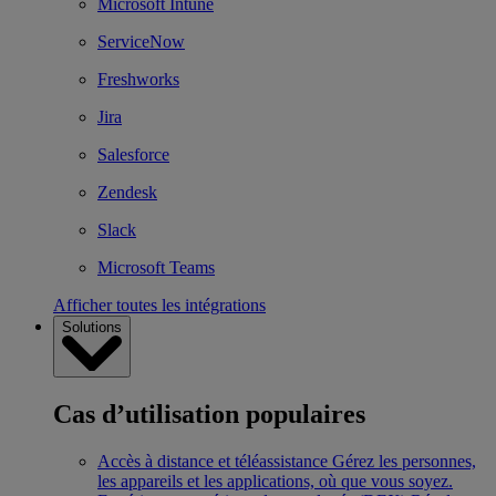
Microsoft Intune
ServiceNow
Freshworks
Jira
Salesforce
Zendesk
Slack
Microsoft Teams
Afficher toutes les intégrations
Solutions
Cas d’utilisation populaires
Accès à distance et téléassistance
Gérez les personnes,
les appareils et les applications, où que vous soyez.