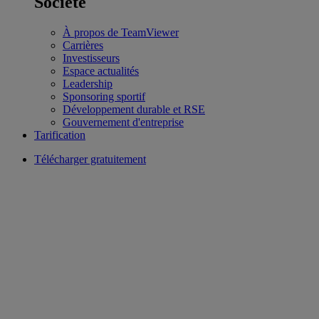
Société
À propos de TeamViewer
Carrières
Investisseurs
Espace actualités
Leadership
Sponsoring sportif
Développement durable et RSE
Gouvernement d'entreprise
Tarification
Télécharger gratuitement