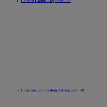
Créer un Groupe d'appareils - 6/9
Créer une configuration d'affectation - 7/9