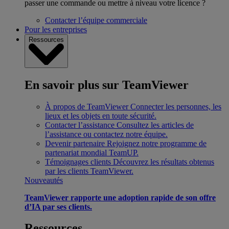
passer une commande ou mettre à niveau votre licence ?
Contacter l’équipe commerciale
Pour les entreprises
Ressources
En savoir plus sur TeamViewer
À propos de TeamViewer
Connecter les personnes, les
lieux et les objets en toute sécurité.
Contacter l’assistance
Consultez les articles de
l’assistance ou contactez notre équipe.
Devenir partenaire
Rejoignez notre programme de
partenariat mondial TeamUP.
Témoignages clients
Découvrez les résultats obtenus
par les clients TeamViewer.
Nouveautés
TeamViewer rapporte une adoption rapide de son offre
d’IA par ses clients.
Ressources