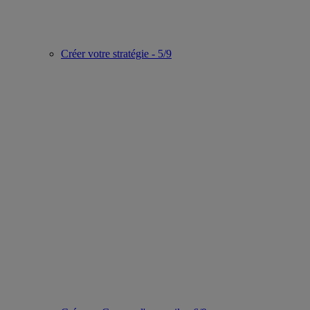
Créer votre stratégie - 5/9