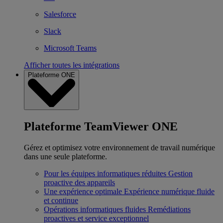
Salesforce
Slack
Microsoft Teams
Afficher toutes les intégrations
Plateforme ONE
Plateforme TeamViewer ONE
Gérez et optimisez votre environnement de travail numérique
dans une seule plateforme.
Pour les équipes informatiques réduites
Gestion
proactive des appareils
Une expérience optimale
Expérience numérique fluide
et continue
Opérations informatiques fluides
Remédiations
proactives et service exceptionnel