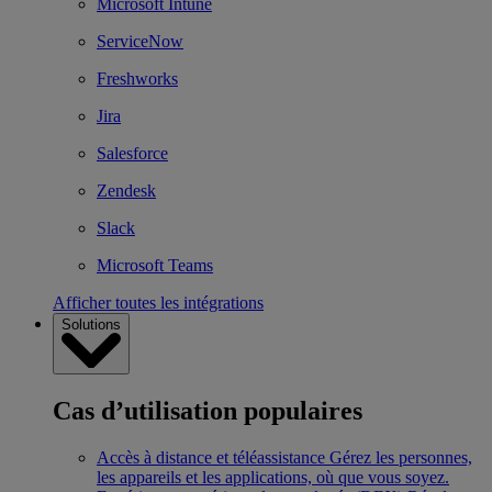
Microsoft Intune
ServiceNow
Freshworks
Jira
Salesforce
Zendesk
Slack
Microsoft Teams
Afficher toutes les intégrations
Solutions
Cas d’utilisation populaires
Accès à distance et téléassistance
Gérez les personnes,
les appareils et les applications, où que vous soyez.