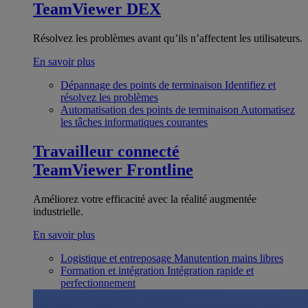
TeamViewer DEX
Résolvez les problèmes avant qu’ils n’affectent les utilisateurs.
En savoir plus
Dépannage des points de terminaison
Identifiez et
résolvez les problèmes
Automatisation des points de terminaison
Automatisez
les tâches informatiques courantes
Travailleur connecté
TeamViewer Frontline
Améliorez votre efficacité avec la réalité augmentée
industrielle.
En savoir plus
Logistique et entreposage
Manutention mains libres
Formation et intégration
Intégration rapide et
perfectionnement