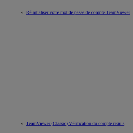
Réinitialiser votre mot de passe de compte TeamViewer
TeamViewer (Classic) Vérification du compte requis