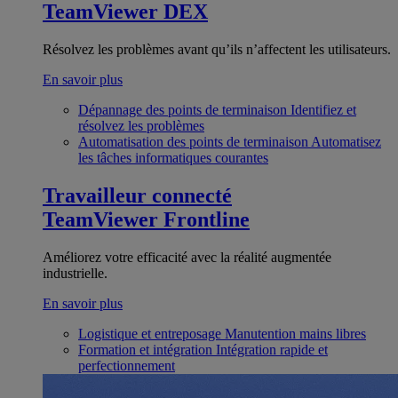
TeamViewer DEX
Résolvez les problèmes avant qu’ils n’affectent les utilisateurs.
En savoir plus
Dépannage des points de terminaison
Identifiez et
résolvez les problèmes
Automatisation des points de terminaison
Automatisez
les tâches informatiques courantes
Travailleur connecté
TeamViewer Frontline
Améliorez votre efficacité avec la réalité augmentée
industrielle.
En savoir plus
Logistique et entreposage
Manutention mains libres
Formation et intégration
Intégration rapide et
perfectionnement