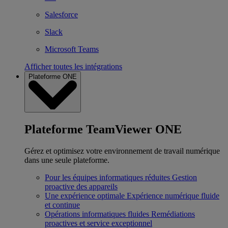
Salesforce
Slack
Microsoft Teams
Afficher toutes les intégrations
Plateforme ONE
Plateforme TeamViewer ONE
Gérez et optimisez votre environnement de travail numérique
dans une seule plateforme.
Pour les équipes informatiques réduites
Gestion
proactive des appareils
Une expérience optimale
Expérience numérique fluide
et continue
Opérations informatiques fluides
Remédiations
proactives et service exceptionnel