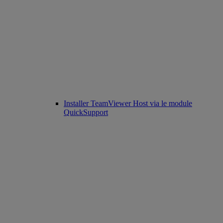
Installer TeamViewer Host via le module
QuickSupport