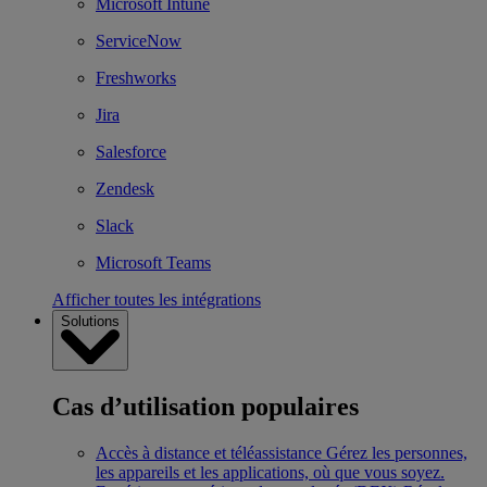
Microsoft Intune
ServiceNow
Freshworks
Jira
Salesforce
Zendesk
Slack
Microsoft Teams
Afficher toutes les intégrations
Solutions
Cas d’utilisation populaires
Accès à distance et téléassistance
Gérez les personnes,
les appareils et les applications, où que vous soyez.