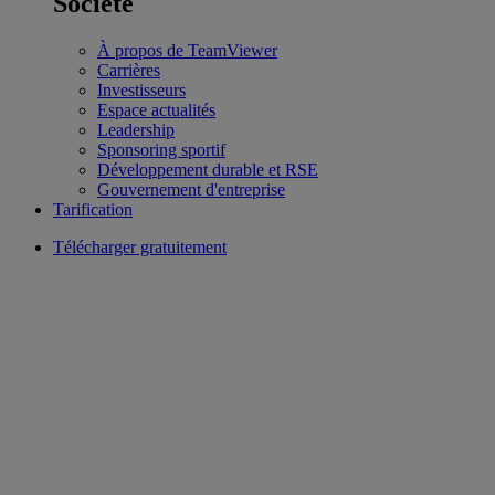
Société
À propos de TeamViewer
Carrières
Investisseurs
Espace actualités
Leadership
Sponsoring sportif
Développement durable et RSE
Gouvernement d'entreprise
Tarification
Télécharger gratuitement