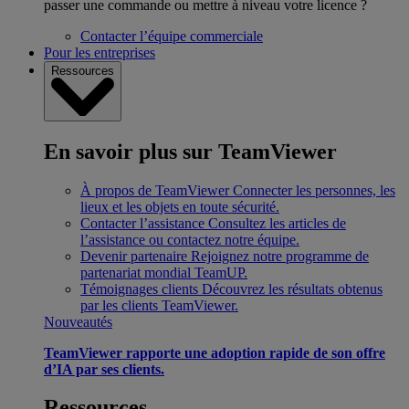
passer une commande ou mettre à niveau votre licence ?
Contacter l’équipe commerciale
Pour les entreprises
Ressources
En savoir plus sur TeamViewer
À propos de TeamViewer
Connecter les personnes, les
lieux et les objets en toute sécurité.
Contacter l’assistance
Consultez les articles de
l’assistance ou contactez notre équipe.
Devenir partenaire
Rejoignez notre programme de
partenariat mondial TeamUP.
Témoignages clients
Découvrez les résultats obtenus
par les clients TeamViewer.
Nouveautés
TeamViewer rapporte une adoption rapide de son offre
d’IA par ses clients.
Ressources