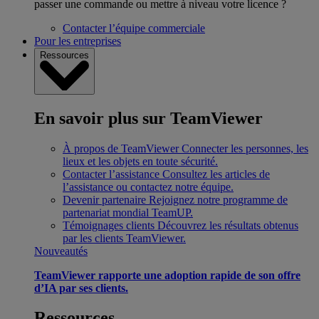
passer une commande ou mettre à niveau votre licence ?
Contacter l’équipe commerciale
Pour les entreprises
Ressources
En savoir plus sur TeamViewer
À propos de TeamViewer
Connecter les personnes, les
lieux et les objets en toute sécurité.
Contacter l’assistance
Consultez les articles de
l’assistance ou contactez notre équipe.
Devenir partenaire
Rejoignez notre programme de
partenariat mondial TeamUP.
Témoignages clients
Découvrez les résultats obtenus
par les clients TeamViewer.
Nouveautés
TeamViewer rapporte une adoption rapide de son offre
d’IA par ses clients.
Ressources