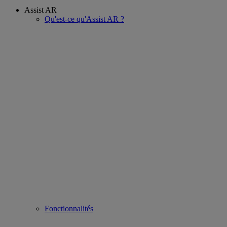
Assist AR
Qu'est-ce qu'Assist AR ?
Fonctionnalités