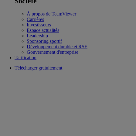
Société
À propos de TeamViewer
Carrières
Investisseurs
Espace actualités
Leadership
Sponsoring sportif
Développement durable et RSE
Gouvernement d'entreprise
Tarification
Télécharger gratuitement