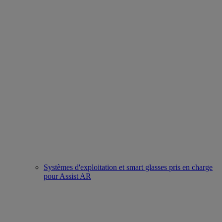
Systèmes d'exploitation et smart glasses pris en charge
pour Assist AR