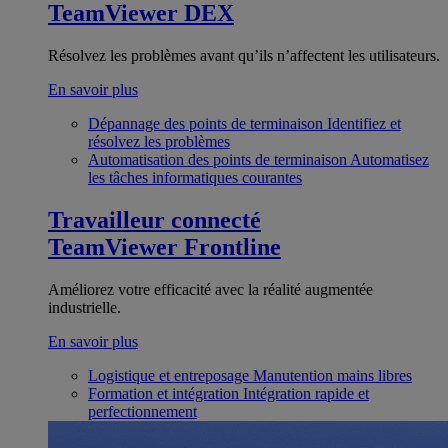
TeamViewer DEX
Résolvez les problèmes avant qu’ils n’affectent les utilisateurs.
En savoir plus
Dépannage des points de terminaison
Identifiez et
résolvez les problèmes
Automatisation des points de terminaison
Automatisez
les tâches informatiques courantes
Travailleur connecté
TeamViewer Frontline
Améliorez votre efficacité avec la réalité augmentée
industrielle.
En savoir plus
Logistique et entreposage
Manutention mains libres
Formation et intégration
Intégration rapide et
perfectionnement