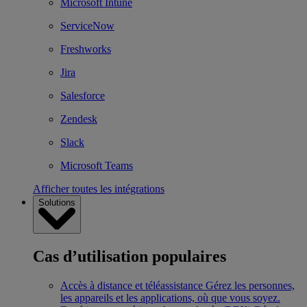
Microsoft Intune
ServiceNow
Freshworks
Jira
Salesforce
Zendesk
Slack
Microsoft Teams
Afficher toutes les intégrations
Solutions
Cas d’utilisation populaires
Accès à distance et téléassistance
Gérez les personnes,
les appareils et les applications, où que vous soyez.