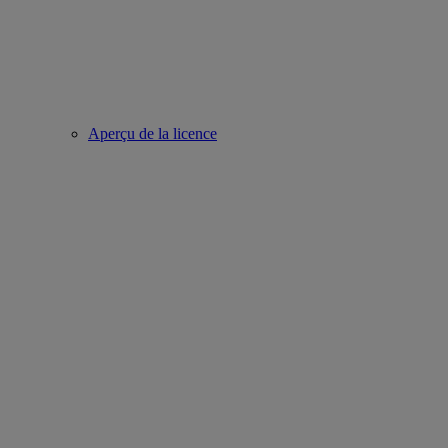
Aperçu de la licence