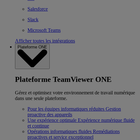
Salesforce
Slack
Microsoft Teams
Afficher toutes les intégrations
Plateforme ONE
Plateforme TeamViewer ONE
Gérez et optimisez votre environnement de travail numérique
dans une seule plateforme.
Pour les équipes informatiques réduites
Gestion
proactive des appareils
Une expérience optimale
Expérience numérique fluide
et continue
Opérations informatiques fluides
Remédiations
proactives et service exceptionnel