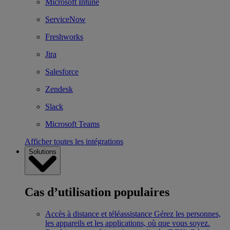
Microsoft Intune
ServiceNow
Freshworks
Jira
Salesforce
Zendesk
Slack
Microsoft Teams
Afficher toutes les intégrations
Solutions
Cas d’utilisation populaires
Accès à distance et téléassistance
Gérez les personnes,
les appareils et les applications, où que vous soyez.