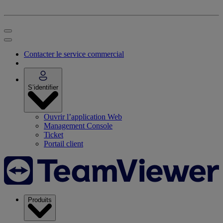
Contacter le service commercial
S’identifier
Ouvrir l’application Web
Management Console
Ticket
Portail client
Produits