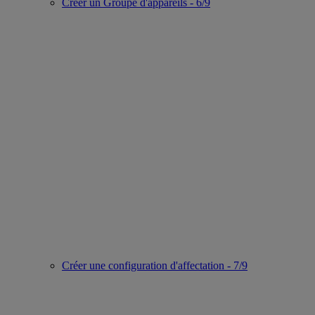
Créer un Groupe d'appareils - 6/9
Créer une configuration d'affectation - 7/9