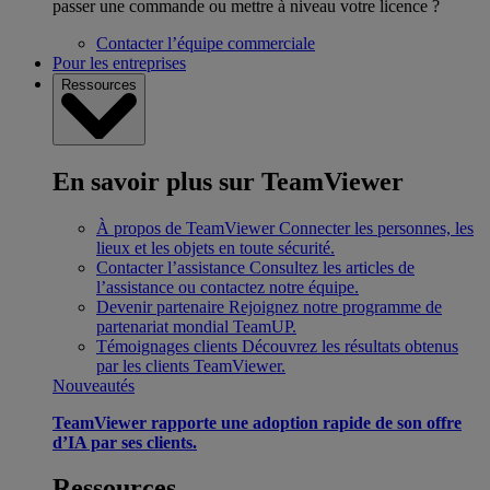
passer une commande ou mettre à niveau votre licence ?
Contacter l’équipe commerciale
Pour les entreprises
Ressources
En savoir plus sur TeamViewer
À propos de TeamViewer
Connecter les personnes, les
lieux et les objets en toute sécurité.
Contacter l’assistance
Consultez les articles de
l’assistance ou contactez notre équipe.
Devenir partenaire
Rejoignez notre programme de
partenariat mondial TeamUP.
Témoignages clients
Découvrez les résultats obtenus
par les clients TeamViewer.
Nouveautés
TeamViewer rapporte une adoption rapide de son offre
d’IA par ses clients.
Ressources