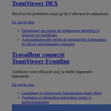
TeamViewer DEX
Résolvez les problèmes avant qu’ils n’affectent les utilisateurs.
En savoir plus
Dépannage des points de terminaison
Identifiez et
résolvez les problèmes
Automatisation des points de terminaison
Automatisez
les tâches informatiques courantes
Travailleur connecté
TeamViewer Frontline
Améliorez votre efficacité avec la réalité augmentée
industrielle.
En savoir plus
Logistique et entreposage
Manutention mains libres
Formation et intégration
Intégration rapide et
perfectionnement