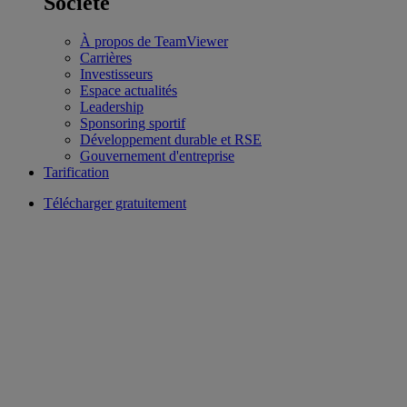
Société
À propos de TeamViewer
Carrières
Investisseurs
Espace actualités
Leadership
Sponsoring sportif
Développement durable et RSE
Gouvernement d'entreprise
Tarification
Télécharger gratuitement