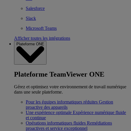
Salesforce
Slack
Microsoft Teams
Afficher toutes les intégrations
Plateforme ONE
Plateforme TeamViewer ONE
Gérez et optimisez votre environnement de travail numérique
dans une seule plateforme.
Pour les équipes informatiques réduites
Gestion
proactive des appareils
Une expérience optimale
Expérience numérique fluide
et continue
Opérations informatiques fluides
Remédiations
proactives et service exceptionnel